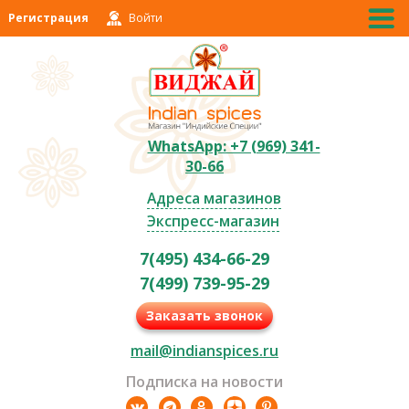
Регистрация
Войти
WhatsApp: +7 (969) 341-
30-66
Адреса магазинов
Экспресс-магазин
7(495) 434-66-29
7(499) 739-95-29
Заказать звонок
mail@indianspices.ru
Подписка на новости