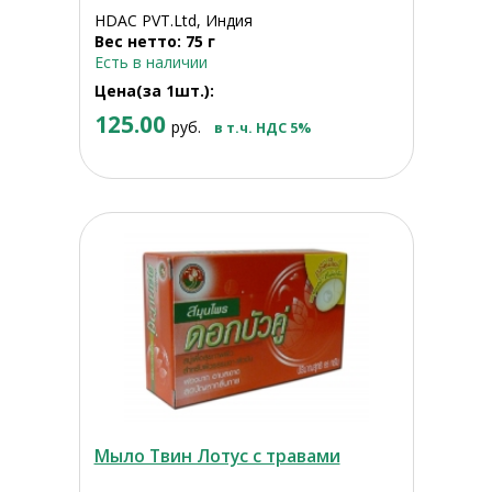
HDAC PVT.Ltd, Индия
Вес нетто: 75 г
Есть в наличии
Цена(за 1шт.):
125.00
руб.
в т.ч. НДС 5%
Мыло Твин Лотус с травами