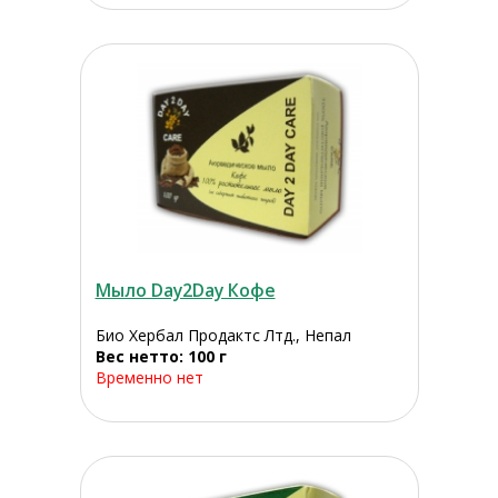
Мыло Day2Day Кофе
Био Хербал Продактс Лтд., Непал
Вес нетто: 100 г
Временно нет