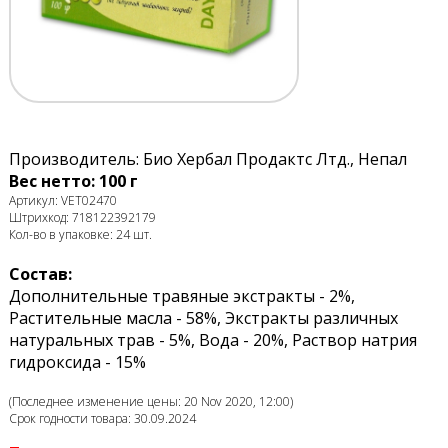
Производитель: Био Хербал Продактс Лтд., Непал
Вес нетто: 100 г
Артикул: VET02470
Штрихкод: 718122392179
Кол-во в упаковке: 24 шт.
Состав:
Дополнительные травяные экстракты - 2%,
Растительные масла - 58%, Экстракты различных
натуральных трав - 5%, Вода - 20%, Раствор натрия
гидроксида - 15%
(Последнее изменение цены: 20 Nov 2020, 12:00)
Срок годности товара: 30.09.2024