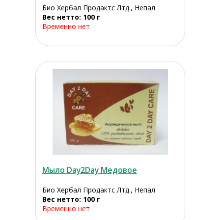
Био Хербал Продактс Лтд., Непал
Вес нетто: 100 г
Временно нет
Мыло Day2Day Медовое
Био Хербал Продактс Лтд., Непал
Вес нетто: 100 г
Временно нет