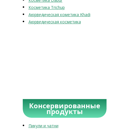
Косметика Dabur
Косметика Trichup
Аюрведическая кометика Khadi
Аюрведическая косметика
Консервированные
продукты
Пикули и чатни