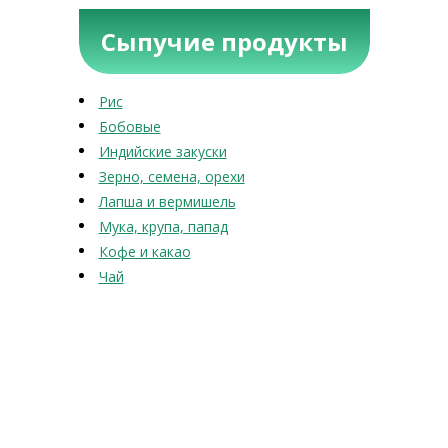
Сыпучие продукты
Рис
Бобовые
Индийские закуски
Зерно, семена, орехи
Лапша и вермишель
Мука, крупа, папад
Кофе и какао
Чай