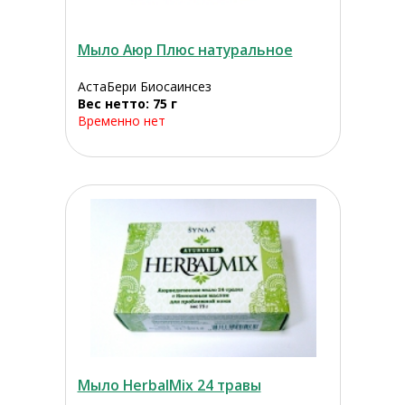
Мыло Аюр Плюс натуральное
АстаБери Биосаинсез
Вес нетто: 75 г
Временно нет
Мыло HerbalMix 24 травы