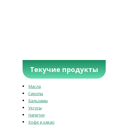
Текучие продукты
Масла
Сиропы
Бальзамы
Уксусы
Напитки
Кофе и какао