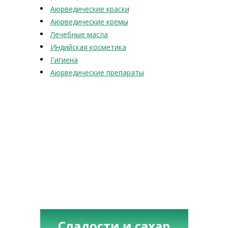
Аюрведические краски
Аюрведические кремы
Лечебные масла
Индийская косметика
Гигиена
Аюрведические препараты
Сладости и сахар