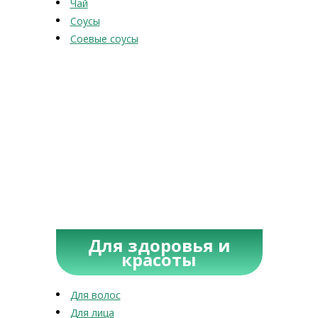
Чай
Соусы
Соевые соусы
Для здоровья и
красоты
Для волос
Для лица