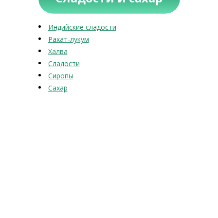
Индийские сладости
Рахат-лукум
Халва
Сладости
Сиропы
Сахар