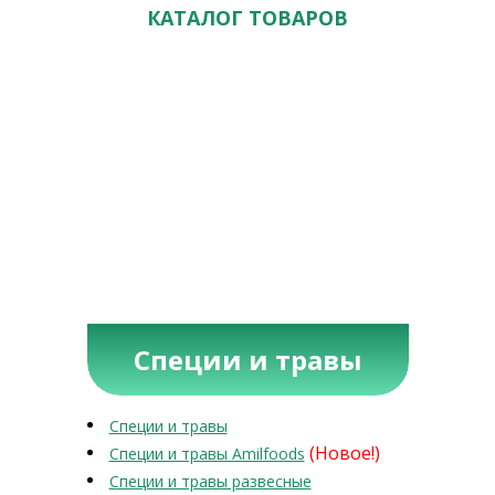
КАТАЛОГ ТОВАРОВ
Специи и травы
Специи и травы
(Новое!)
Специи и травы Amilfoods
Специи и травы развесные