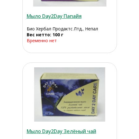
Мыло Day2Day Папайя
Био Хербал Продактс Лтд., Непал
Вес нетто: 100 г
Временно нет
Мыло Day2Day Зелёный чай