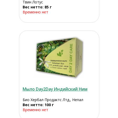
Твин Лотус
Вес нетто: 85 г
Временно нет
Мыло Day2Day Индийский Ним
Био Хербал Продактс Лтд., Непал
Вес нетто: 100 г
Временно нет