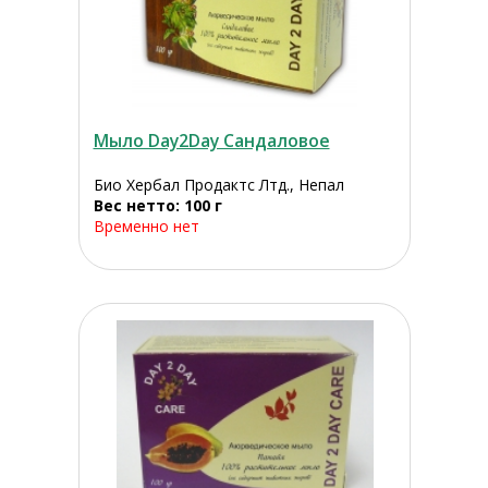
Мыло Day2Day Сандаловое
Био Хербал Продактс Лтд., Непал
Вес нетто: 100 г
Временно нет