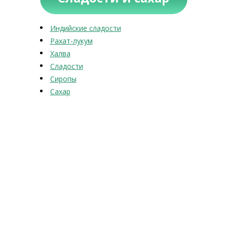
Индийские сладости
Рахат-лукум
Халва
Сладости
Сиропы
Сахар