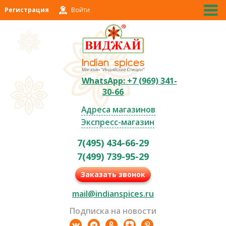
Регистрация
Войти
WhatsApp: +7 (969) 341-
30-66
Адреса магазинов
Экспресс-магазин
7(495) 434-66-29
7(499) 739-95-29
Заказать звонок
mail@indianspices.ru
Подписка на новости