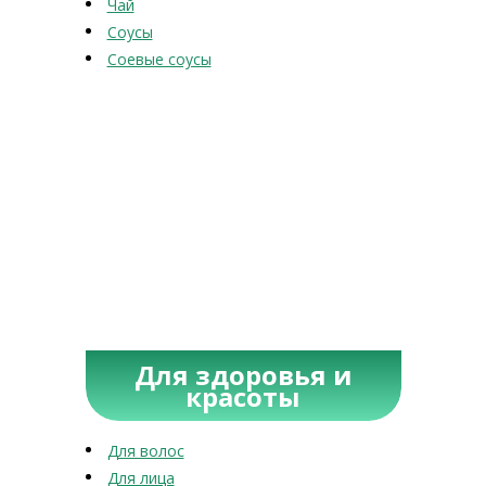
Чай
Соусы
Соевые соусы
Для здоровья и
красоты
Для волос
Для лица