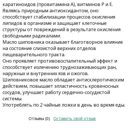
каратиноидов (провитамина А), витминов Р и Е.
Являясь природным антиоксидантом, оно
способствует стабилизации процессов окисления
липидов в организме и защищает клеточные
структуры от повреждений в результате окисления
свободными радикалами.
Масло шиповника оказывает благотворное влияние
на состояние слизистой верхних отделов
пищеварительного тракта.
Оно проявляет противовоспалительный эффект и
способствует излечению труднозаживающих ран,
наружных и внутренних язв и ожогов.
Шиповниковое масло обладает антисклеротическим
действием, повышает элластичность кровеносных
сосудов, улучшает работу сердечно-сосудистой
системы.
Употреблять по 2 чайные ложки в день во время еды.
Отзывы (0)
Оставить свой отзыв