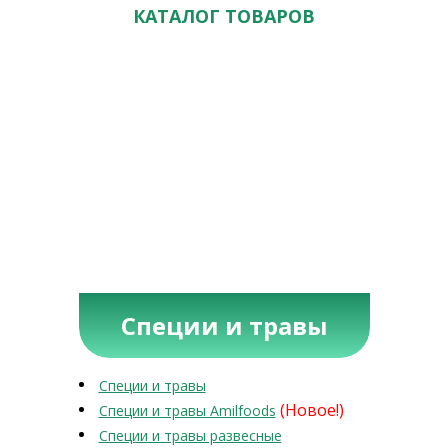
КАТАЛОГ ТОВАРОВ
Специи и травы
Специи и травы
(Новое!)
Специи и травы Amilfoods
Специи и травы развесные