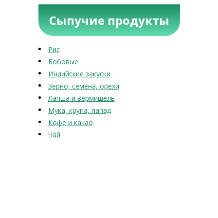
Сыпучие продукты
Рис
Бобовые
Индийские закуски
Зерно, семена, орехи
Лапша и вермишель
Мука, крупа, папад
Кофе и какао
Чай