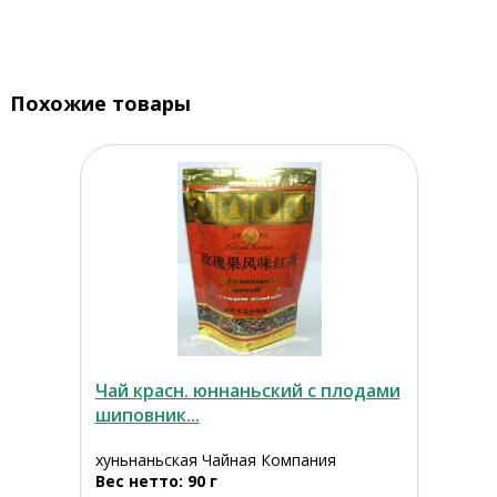
Похожие товары
Чай красн. юннаньский с плодами
шиповник...
хуньнаньская Чайная Компания
Вес нетто: 90 г