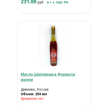
231.00
руб.
в т.ч. НДС 5%
Масло Шиповника Формула
жизни
Дивеево, Россия
Объем: 250 мл
Временно нет