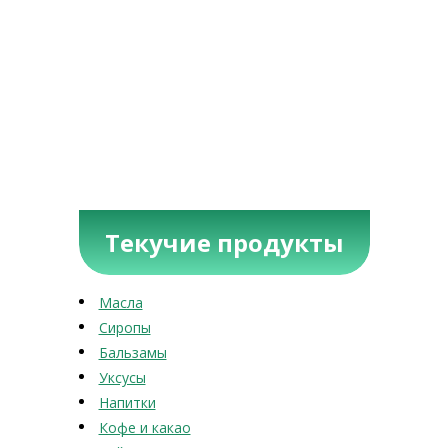
Текучие продукты
Масла
Сиропы
Бальзамы
Уксусы
Напитки
Кофе и какао