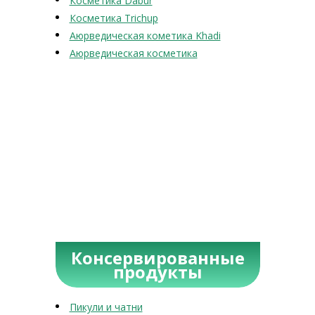
Косметика Dabur
Косметика Trichup
Аюрведическая кометика Khadi
Аюрведическая косметика
Консервированные
продукты
Пикули и чатни