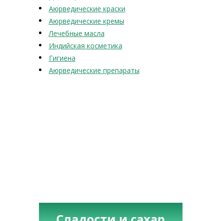
Аюрведические краски
Аюрведические кремы
Лечебные масла
Индийская косметика
Гигиена
Аюрведические препараты
Сладости и сахар