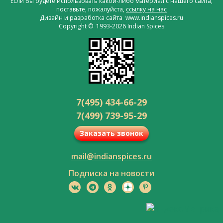
Если Вы будете использовать какой-либо материал с нашего сайта,
поставьте, пожалуйста,
ссылку на нас
Дизайн и разработка сайта www.indianspices.ru
Copyright © 1993-2026 Indian Spices
7(495) 434-66-29
7(499) 739-95-29
Заказать звонок
mail@indianspices.ru
Подписка на новости