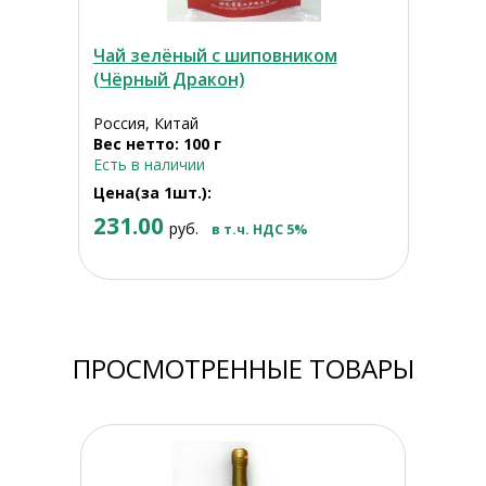
Чай зелёный с шиповником
(Чёрный Дракон)
Россия, Китай
Вес нетто: 100 г
Есть в наличии
Цена(за 1шт.):
231.00
руб.
в т.ч. НДС 5%
ПРОСМОТРЕННЫЕ ТОВАРЫ