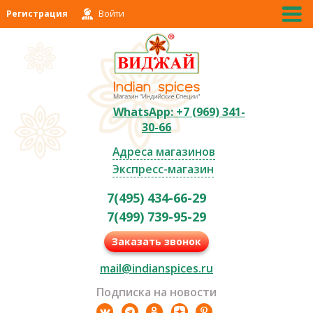
Регистрация
Войти
WhatsApp: +7 (969) 341-
30-66
Адреса магазинов
Экспресс-магазин
7(495) 434-66-29
7(499) 739-95-29
Заказать звонок
mail@indianspices.ru
Подписка на новости