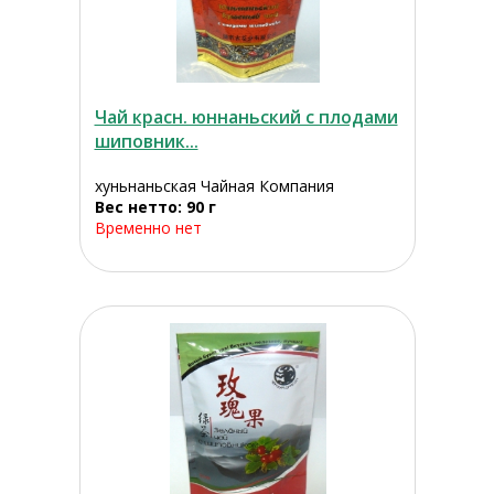
Чай красн. юннаньский с плодами
шиповник...
хуньнаньская Чайная Компания
Вес нетто: 90 г
Временно нет