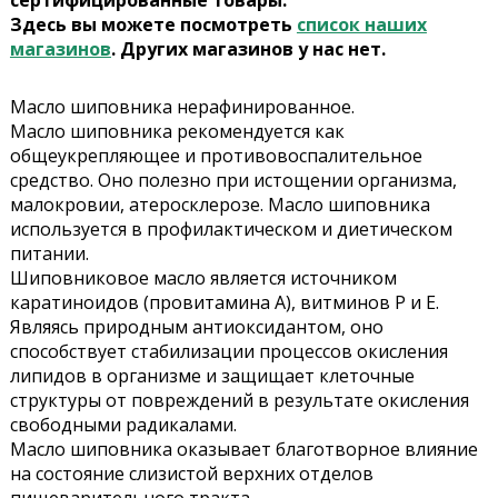
сертифицированные товары.
Здесь вы можете посмотреть
список наших
магазинов
. Других магазинов у нас нет.
Масло шиповника нерафинированное.
Масло шиповника рекомендуется как
общеукрепляющее и противовоспалительное
средство. Оно полезно при истощении организма,
малокровии, атеросклерозе. Масло шиповника
используется в профилактическом и диетическом
питании.
Шиповниковое масло является источником
каратиноидов (провитамина А), витминов Р и Е.
Являясь природным антиоксидантом, оно
способствует стабилизации процессов окисления
липидов в организме и защищает клеточные
структуры от повреждений в результате окисления
свободными радикалами.
Масло шиповника оказывает благотворное влияние
на состояние слизистой верхних отделов