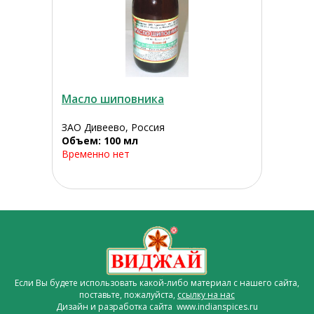
Масло шиповника
ЗАО Дивеево, Россия
Объем: 100 мл
Временно нет
Если Вы будете использовать какой-либо материал с нашего сайта,
поставьте, пожалуйста,
ссылку на нас
Дизайн и разработка сайта www.indianspices.ru