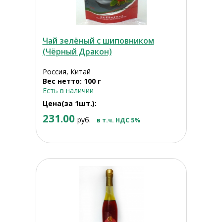
Чай зелёный с шиповником
(Чёрный Дракон)
Россия, Китай
Вес нетто: 100 г
Есть в наличии
Цена(за 1шт.):
231.00
руб.
в т.ч. НДС 5%