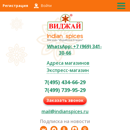
Регистрация
Войти
WhatsApp: +7 (969) 341-
30-66
Адреса магазинов
Экспресс-магазин
7(495) 434-66-29
7(499) 739-95-29
Заказать звонок
mail@indianspices.ru
Подписка на новости