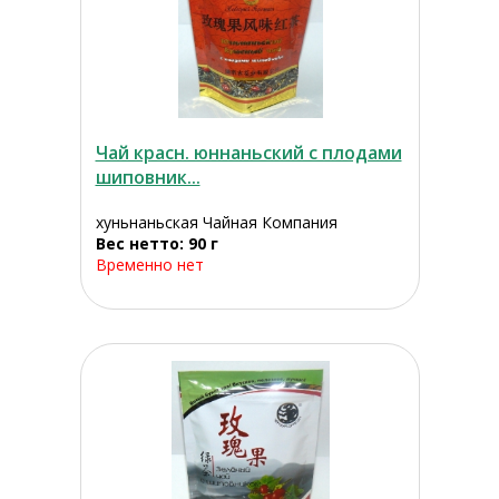
Чай красн. юннаньский с плодами
шиповник...
хуньнаньская Чайная Компания
Вес нетто: 90 г
Временно нет