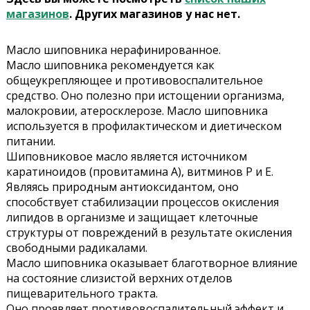
магазинов
. Других магазинов у нас нет.
Масло шиповника нерафинированное.
Масло шиповника рекомендуется как
общеукрепляющее и противовоспалительное
средство. Оно полезно при истощении организма,
малокровии, атеросклерозе. Масло шиповника
используется в профилактическом и диетическом
питании.
Шиповниковое масло является источником
каратиноидов (провитамина А), витминов Р и Е.
Являясь природным антиоксидантом, оно
способствует стабилизации процессов окисления
липидов в организме и защищает клеточные
структуры от повреждений в результате окисления
свободными радикалами.
Масло шиповника оказывает благотворное влияние
на состояние слизистой верхних отделов
пищеварительного тракта.
Оно проявляет противовоспалительный эффект и