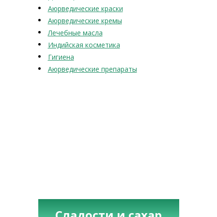
Аюрведические краски
Аюрведические кремы
Лечебные масла
Индийская косметика
Гигиена
Аюрведические препараты
Сладости и сахар