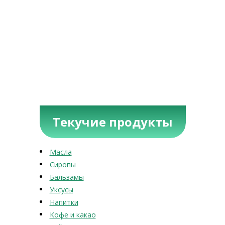
Текучие продукты
Масла
Сиропы
Бальзамы
Уксусы
Напитки
Кофе и какао