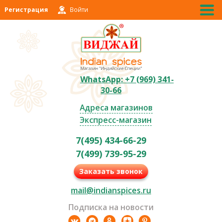
Регистрация
Войти
WhatsApp: +7 (969) 341-
30-66
Адреса магазинов
Экспресс-магазин
7(495) 434-66-29
7(499) 739-95-29
Заказать звонок
mail@indianspices.ru
Подписка на новости