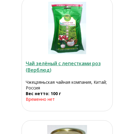
Чай зелёный с лепестками роз
(Верблюд)
Чжецзяньская чайная компания, Китай;
Россия
Вес нетто: 100 г
Временно нет