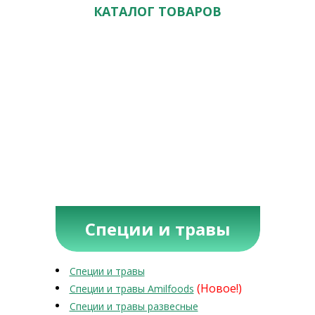
КАТАЛОГ ТОВАРОВ
Специи и травы
Специи и травы
(Новое!)
Специи и травы Amilfoods
Специи и травы развесные