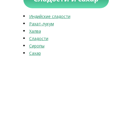
Индийские сладости
Рахат-лукум
Халва
Сладости
Сиропы
Сахар