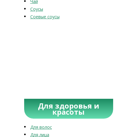
Чай
Соусы
Соевые соусы
Для здоровья и
красоты
Для волос
Для лица