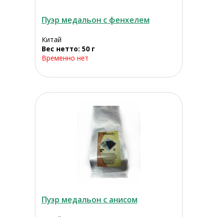
Пуэр медальон с фенхелем
Китай
Вес нетто: 50 г
Временно нет
Пуэр медальон с анисом