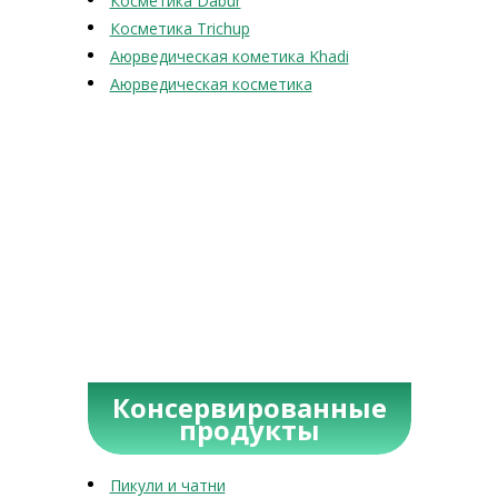
Косметика Dabur
Косметика Trichup
Аюрведическая кометика Khadi
Аюрведическая косметика
Консервированные
продукты
Пикули и чатни