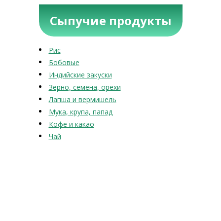
Сыпучие продукты
Рис
Бобовые
Индийские закуски
Зерно, семена, орехи
Лапша и вермишель
Мука, крупа, папад
Кофе и какао
Чай