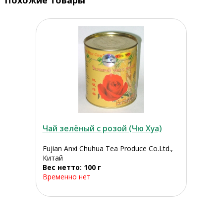
Похожие товары
Чай зелёный с розой (Чю Хуа)
Fujian Anxi Chuhua Tea Produce Co.Ltd.,
Китай
Вес нетто: 100 г
Временно нет