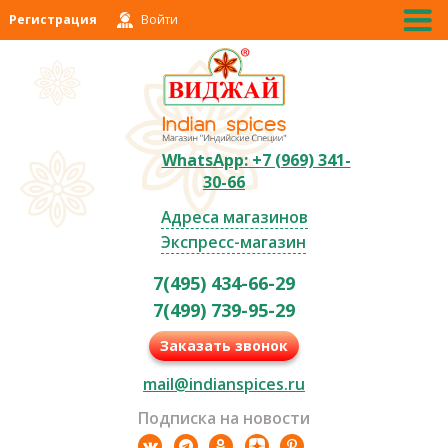
Регистрация
Войти
WhatsApp: +7 (969) 341-
30-66
Адреса магазинов
Экспресс-магазин
7(495) 434-66-29
7(499) 739-95-29
Заказать звонок
mail@indianspices.ru
Подписка на новости