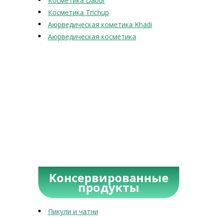
Косметика Dabur
Косметика Trichup
Аюрведическая кометика Khadi
Аюрведическая косметика
Консервированные
продукты
Пикули и чатни