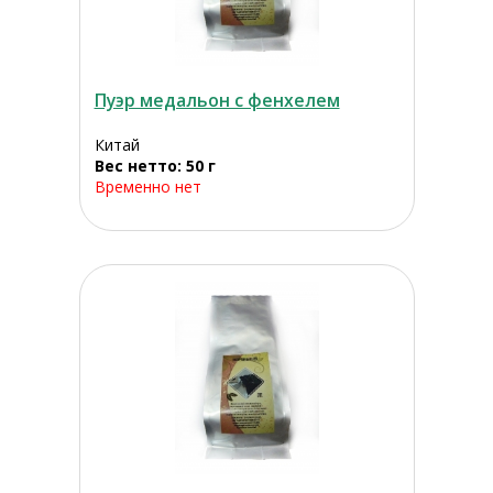
Пуэр медальон с фенхелем
Китай
Вес нетто: 50 г
Временно нет