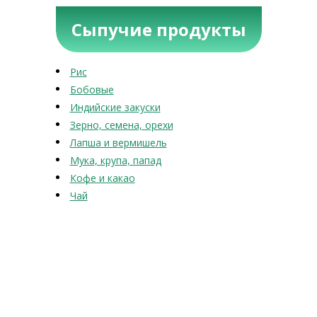
Сыпучие продукты
Рис
Бобовые
Индийские закуски
Зерно, семена, орехи
Лапша и вермишель
Мука, крупа, папад
Кофе и какао
Чай