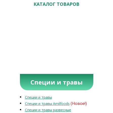
КАТАЛОГ ТОВАРОВ
Специи и травы
Специи и травы
(Новое!)
Специи и травы Amilfoods
Специи и травы развесные