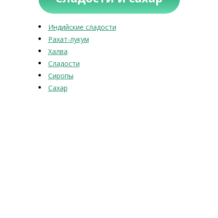
Индийские сладости
Рахат-лукум
Халва
Сладости
Сиропы
Сахар