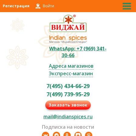
Регистрация
Войти
WhatsApp: +7 (969) 341-
30-66
Адреса магазинов
Экспресс-магазин
7(495) 434-66-29
7(499) 739-95-29
Заказать звонок
mail@indianspices.ru
Подписка на новости