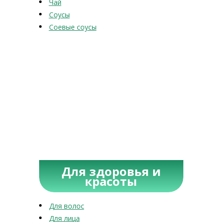
Чай
Соусы
Соевые соусы
Для здоровья и
красоты
Для волос
Для лица