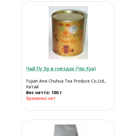
Чай Пу Эр в гнёздах (Чю Хуа)
Fujian Anxi Chuhua Tea Produce Co.Ltd.,
Китай
Вес нетто: 100 г
Временно нет