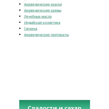
Аюрведические краски
Аюрведические кремы
Лечебные масла
Индийская косметика
Гигиена
Аюрведические препараты
Сладости и сахар