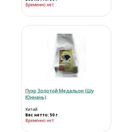
Временно нет
Пуэр Золотой Медальон (Шу
Юннань)
Китай
Вес нетто: 50 г
Временно нет