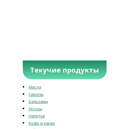
Текучие продукты
Масла
Сиропы
Бальзамы
Уксусы
Напитки
Кофе и какао