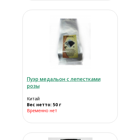
Пуэр медальон с лепестками
розы
Китай
Вес нетто: 50 г
Временно нет