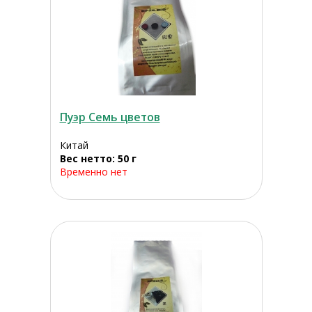
Пуэр Семь цветов
Китай
Вес нетто: 50 г
Временно нет