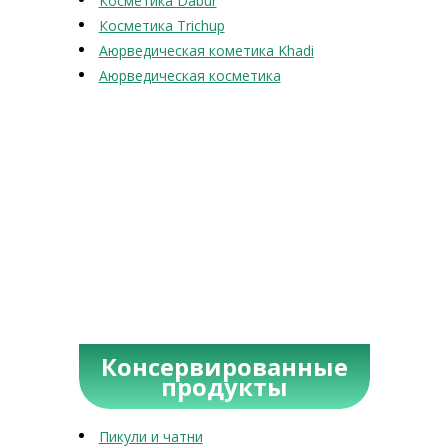
Косметика Dabur
Косметика Trichup
Аюрведическая кометика Khadi
Аюрведическая косметика
Консервированные
продукты
Пикули и чатни