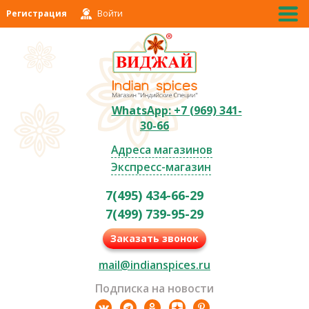
Регистрация
Войти
WhatsApp: +7 (969) 341-
30-66
Адреса магазинов
Экспресс-магазин
7(495) 434-66-29
7(499) 739-95-29
Заказать звонок
mail@indianspices.ru
Подписка на новости