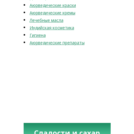
Аюрведические краски
Аюрведические кремы
Лечебные масла
Индийская косметика
Гигиена
Аюрведические препараты
Сладости и сахар