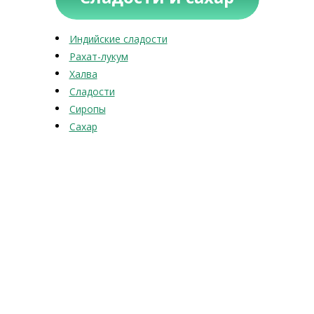
Индийские сладости
Рахат-лукум
Халва
Сладости
Сиропы
Сахар