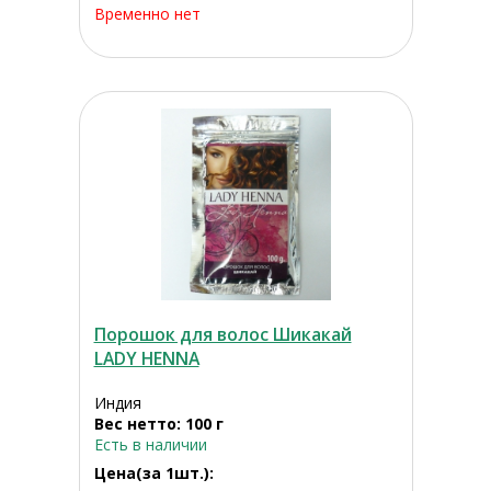
Временно нет
Порошок для волос Шикакай
LADY HENNA
Индия
Вес нетто: 100 г
Есть в наличии
Цена(за 1шт.):