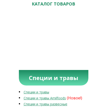
КАТАЛОГ ТОВАРОВ
Специи и травы
Специи и травы
(Новое!)
Специи и травы Amilfoods
Специи и травы развесные