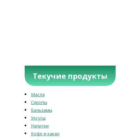
Текучие продукты
Масла
Сиропы
Бальзамы
Уксусы
Напитки
Кофе и какао