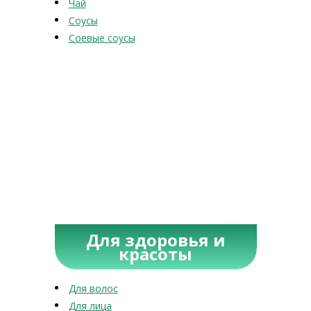
Чай
Соусы
Соевые соусы
Для здоровья и
красоты
Для волос
Для лица