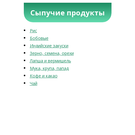
Сыпучие продукты
Рис
Бобовые
Индийские закуски
Зерно, семена, орехи
Лапша и вермишель
Мука, крупа, папад
Кофе и какао
Чай