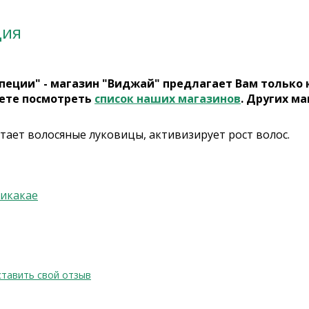
ция
пеции" - магазин "Виджай" предлагает Вам только
ете посмотреть
список наших магазинов
. Других ма
тает волосяные луковицы, активизирует рост волос.
икакае
тавить свой отзыв