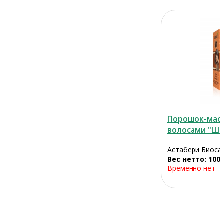
Порошок-мас
волосами "Ши
Астабери Биоса
Вес нетто: 100
Временно нет