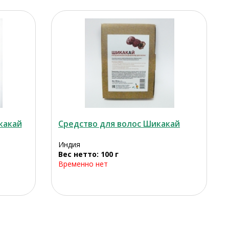
какай
Средство для волос Шикакай
Индия
Вес нетто: 100 г
Временно нет