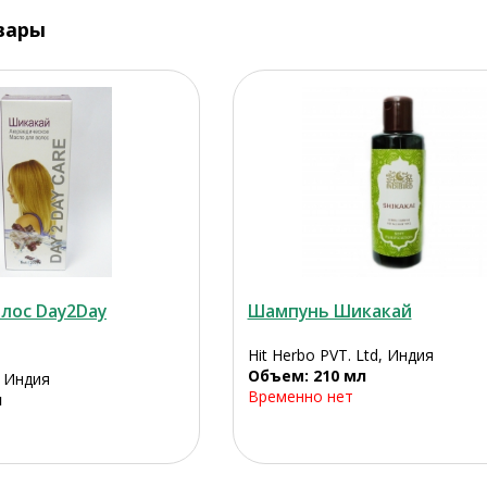
вары
лос Day2Day
Шампунь Шикакай
Hit Herbo PVT. Ltd, Индия
Объем: 210 мл
, Индия
Временно нет
л