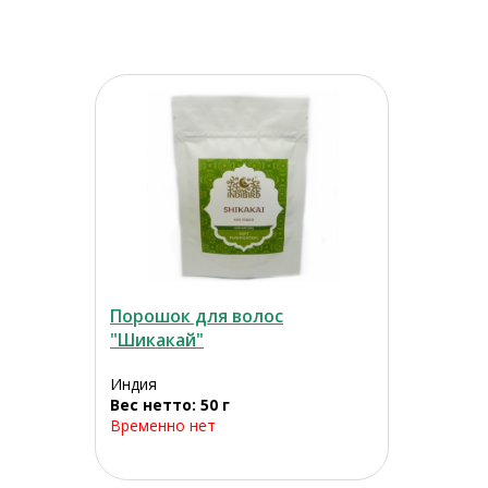
Порошок для волос
"Шикакай"
Индия
Вес нетто: 50 г
Временно нет