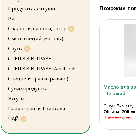
Похожие то
Продукты для суши
Рис
Сладости, сиропы, сахар
Смеси специй (масалы)
Соусы
СПЕЦИИ И ТРАВЫ
СПЕЦИИ И ТРАВЫ Amilfoods
Специи и травы (развес.)
Масло для во
Сухие продукты
Шикакай
Уксусы
Сахул Лимитед
Чаванпраш и Трипхала
Объем: 200 м
Временно нет
ЧАЙ