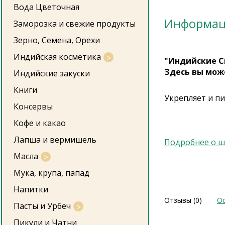
Вода Цветочная
Информа
Заморозка и свежие продукты
Зерно, Семена, Орехи
Индийская косметика
"Индийские С
Здесь вы мож
Индийские закуски
Книги
Укрепляет и пи
Консервы
Кофе и какао
Лапша и вермишель
Подробнее о ш
Масла
Мука, крупа, папад
Напитки
Отзывы (0)
Ос
Пасты и Урбеч
Пикули и Чатни