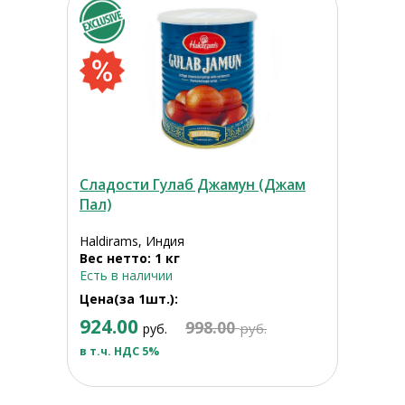
Сладости Гулаб Джамун (Джам
Пал)
Haldirams, Индия
Вес нетто: 1 кг
Есть в наличии
Цена(за 1шт.):
924.00
998.00
руб.
руб.
в т.ч. НДС 5%