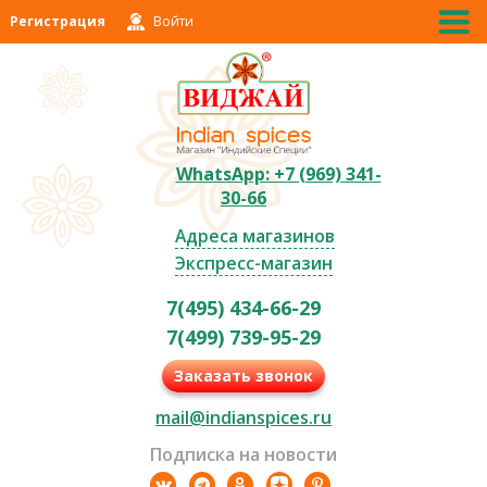
Регистрация
Войти
WhatsApp: +7 (969) 341-
30-66
Адреса магазинов
Экспресс-магазин
7(495) 434-66-29
7(499) 739-95-29
Заказать звонок
mail@indianspices.ru
Подписка на новости