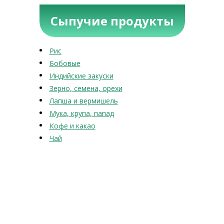
Сыпучие продукты
Рис
Бобовые
Индийские закуски
Зерно, семена, орехи
Лапша и вермишель
Мука, крупа, папад
Кофе и какао
Чай