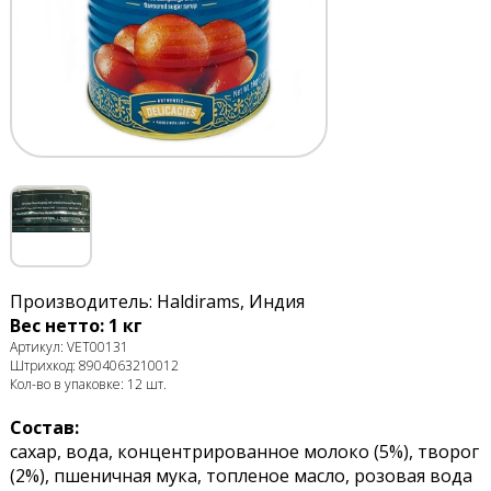
Производитель: Haldirams, Индия
Вес нетто: 1 кг
Артикул: VET00131
Штрихкод: 8904063210012
Кол-во в упаковке: 12 шт.
Состав:
сахар, вода, концентрированное молоко (5%), творог
(2%), пшеничная мука, топленое масло, розовая вода