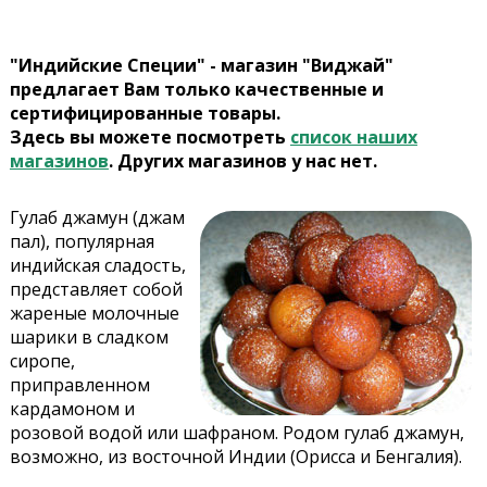
"Индийские Специи" - магазин "Виджай"
предлагает Вам только качественные и
сертифицированные товары.
Здесь вы можете посмотреть
список наших
магазинов
. Других магазинов у нас нет.
Гулаб джамун (джам
пал), популярная
индийская сладость,
представляет собой
жареные молочные
шарики в сладком
сиропе,
приправленном
кардамоном и
розовой водой или шафраном. Родом гулаб джамун,
возможно, из восточной Индии (Орисса и Бенгалия).