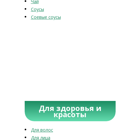
Чай
Соусы
Соевые соусы
Для здоровья и
красоты
Для волос
Для лица