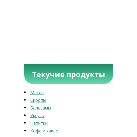
Текучие продукты
Масла
Сиропы
Бальзамы
Уксусы
Напитки
Кофе и какао