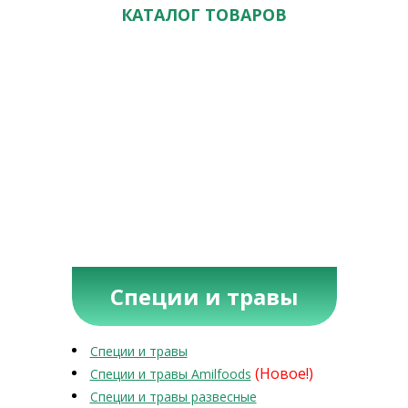
КАТАЛОГ ТОВАРОВ
Специи и травы
Специи и травы
(Новое!)
Специи и травы Amilfoods
Специи и травы развесные