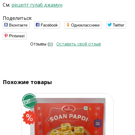
См.
рецепт гулаб джамун
Поделиться:
Вконтакте
Facebook
Одноклассники
Twitter
Pinterest
Отзывы (
6
)
Оставить свой отзыв
Похожие товары