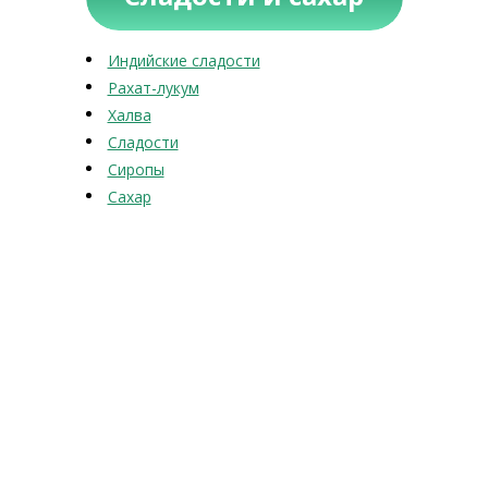
Индийские сладости
Рахат-лукум
Халва
Сладости
Сиропы
Сахар