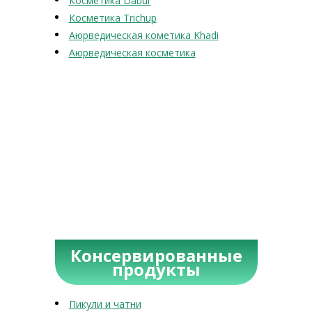
Косметика Dabur
Косметика Trichup
Аюрведическая кометика Khadi
Аюрведическая косметика
Консервированные
продукты
Пикули и чатни