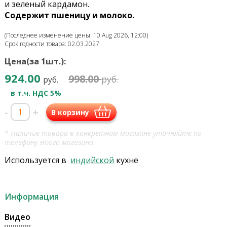
и зеленый кардамон.
Содержит пшеницу и молоко.
(Последнее изменение цены: 10 Aug 2026, 12:00)
Срок годности товара: 02.03.2027
Цена(за 1шт.):
924.00
998.00
руб.
руб.
в т.ч. НДС 5%
-
+
В корзину
* Наличие товара в конкретном магазине уточняйте по
телефону этого магазина.
Используется в
индийской
кухне
Информация
Видео