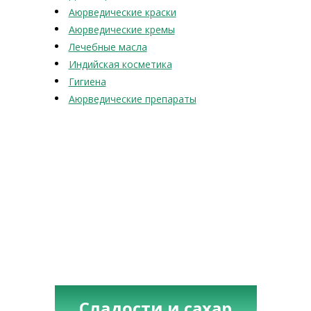
Аюрведические краски
Аюрведические кремы
Лечебные масла
Индийская косметика
Гигиена
Аюрведические препараты
Сладости и сахар