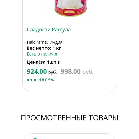
Сладости Расгула
Haldirams, Индия
Вес нетто: 1 кг
Есть в наличии
Цена(за 1шт.):
924.00
998.00
руб.
руб.
в т.ч. НДС 5%
ПРОСМОТРЕННЫЕ ТОВАРЫ