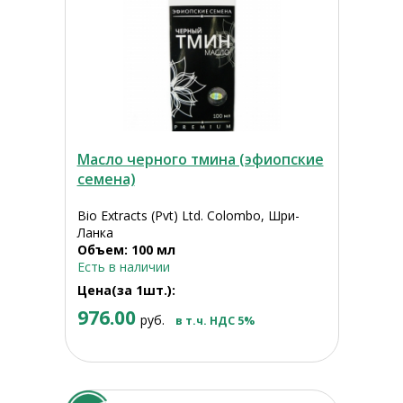
Масло черного тмина (эфиопские
семена)
Bio Extracts (Pvt) Ltd. Colombo, Шри-
Ланка
Объем: 100 мл
Есть в наличии
Цена(за 1шт.):
976.00
руб.
в т.ч. НДС 5%