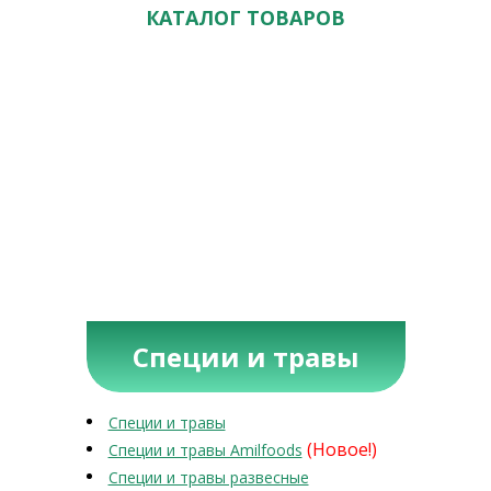
КАТАЛОГ ТОВАРОВ
Специи и травы
Специи и травы
(Новое!)
Специи и травы Amilfoods
Специи и травы развесные