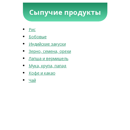
Сыпучие продукты
Рис
Бобовые
Индийские закуски
Зерно, семена, орехи
Лапша и вермишель
Мука, крупа, папад
Кофе и какао
Чай