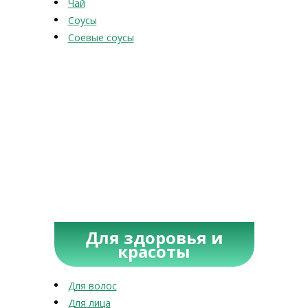
Чай
Соусы
Соевые соусы
Для здоровья и
красоты
Для волос
Для лица