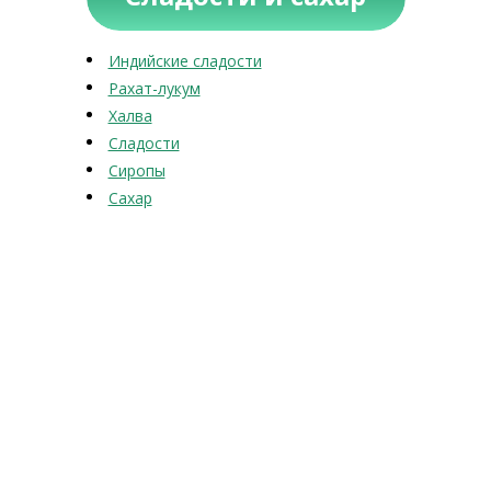
Индийские сладости
Рахат-лукум
Халва
Сладости
Сиропы
Сахар