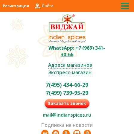
Регистрация
Войти
WhatsApp: +7 (969) 341-
30-66
Адреса магазинов
Экспресс-магазин
7(495) 434-66-29
7(499) 739-95-29
Заказать звонок
mail@indianspices.ru
Подписка на новости