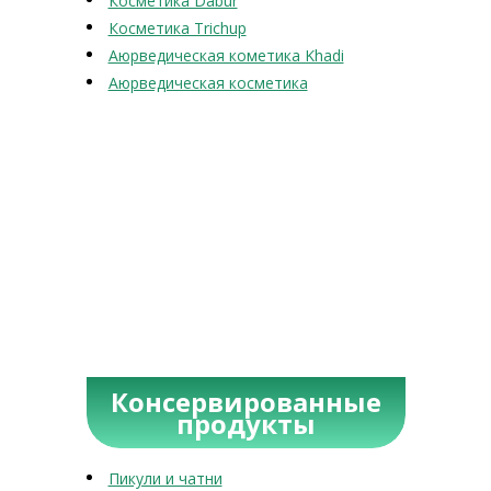
Косметика Dabur
Косметика Trichup
Аюрведическая кометика Khadi
Аюрведическая косметика
Консервированные
продукты
Пикули и чатни