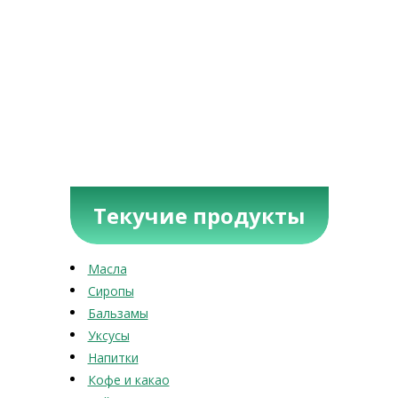
Текучие продукты
Масла
Сиропы
Бальзамы
Уксусы
Напитки
Кофе и какао