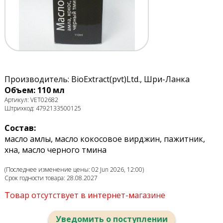
Производитель: BioExtract(pvt)Ltd., Шри-Ланка
Объем: 110 мл
Артикул: VET02682
Штрихкод: 4792133500125
Состав:
масло амлы, масло кокосовое вирджин, пажитник,
хна, масло черного тмина
(Последнее изменение цены: 02 Jun 2026, 12:00)
Срок годности товара: 28.08.2027
Товар отсутствует в интернет-магазине
Уведомить о поступлении