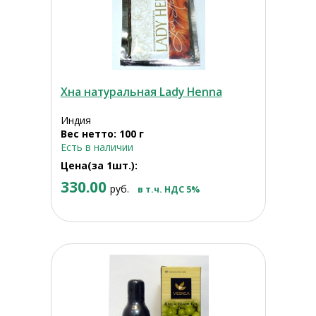
Хна натуральная Lady Henna
Индия
Вес нетто: 100 г
Есть в наличии
Цена(за 1шт.):
330.00
руб.
в т.ч. НДС 5%