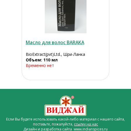
Масло для волос BARAKA
BioExtract(pvt)Ltd., Шри-Ланка
Объем: 110 мл
Временно нет
Если Вы будете использовать какой-либо материал с нашего сайта,
поставьте, пожалуйста,
ссылку на нас
Дизайн и разработка сайта www.indianspices.ru