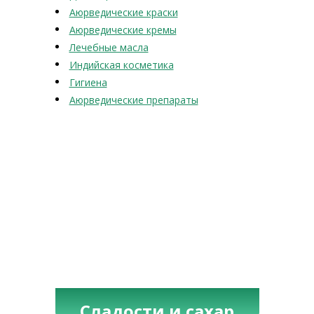
Аюрведические краски
Аюрведические кремы
Лечебные масла
Индийская косметика
Гигиена
Аюрведические препараты
Сладости и сахар