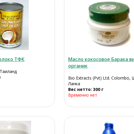
олоко ТФК
Масло кокосовое Барака 
органик
 Таиланд
л
Bio Extracts (Pvt) Ltd. Colombo,
Ланка
Вес нетто: 300 г
Временно нет