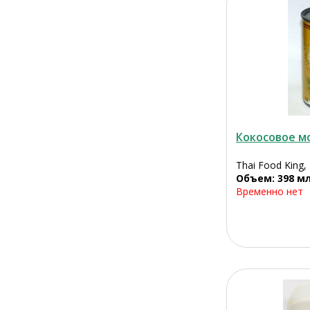
Кокосовое м
Thai Food King,
Объем: 398 м
Временно нет