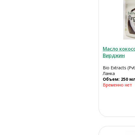
Масло кокос
Вирджин
Bio Extracts (P
Ланка
Объем: 250 м
Временно нет