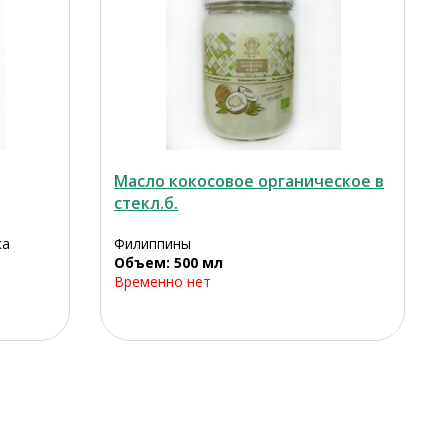
Масло кокосовое органическое в
стекл.б.
ка
Филиппины
Объем: 500 мл
Временно нет