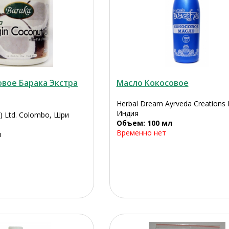
овое Барака Экстра
Масло Кокосовое
Herbal Dream Ayrveda Creations 
Индия
vt) Ltd. Colombo, Шри
Объем: 100 мл
Временно нет
л