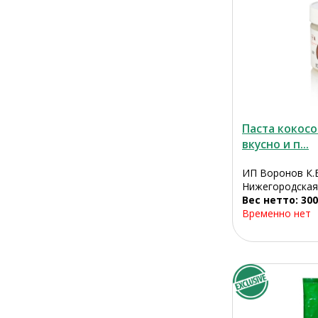
Паста кокосо
вкусно и п...
ИП Воронов К.В
Нижегородская,
Вес нетто: 300
Временно нет