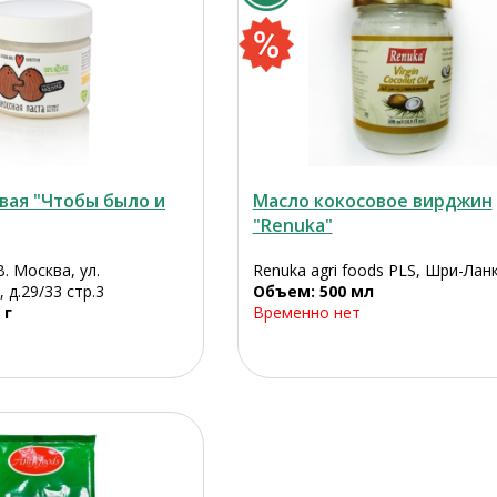
вая "Чтобы было и
Масло кокосовое вирджин
"Renuka"
. Москва, ул.
Renuka agri foods PLS, Шри-Лан
 д.29/33 стр.3
Объем: 500 мл
 г
Временно нет