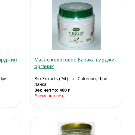
вирджин
Масло кокосовое Барака вирджин
органик
 Шри
Bio Extracts (Pvt) Ltd. Colombo, Шри
Ланка
Вес нетто: 460 г
Временно нет