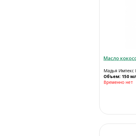
Масло кокос
Мадья Импекс 
Объем: 150 м
Временно нет