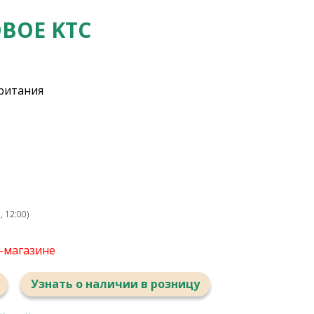
ВОЕ KTC
ритания
 12:00)
т-магазине
Узнать о наличии в розницу