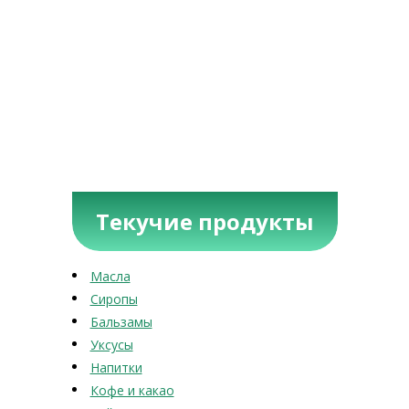
Текучие продукты
Масла
Сиропы
Бальзамы
Уксусы
Напитки
Кофе и какао