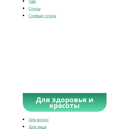
Чай
Соусы
Соевые соусы
Для здоровья и
красоты
Для волос
Для лица