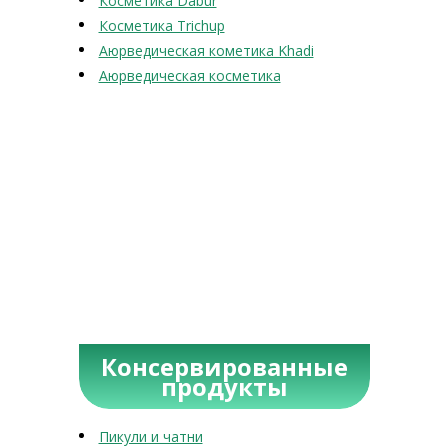
Косметика Dabur
Косметика Trichup
Аюрведическая кометика Khadi
Аюрведическая косметика
Консервированные
продукты
Пикули и чатни