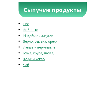
Сыпучие продукты
Рис
Бобовые
Индийские закуски
Зерно, семена, орехи
Лапша и вермишель
Мука, крупа, папад
Кофе и какао
Чай