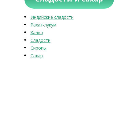
Индийские сладости
Рахат-лукум
Халва
Сладости
Сиропы
Сахар