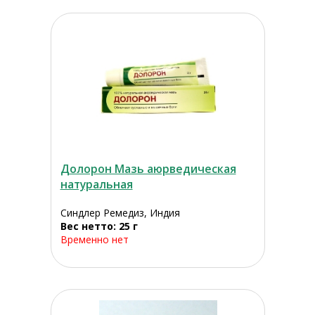
Долорон Мазь аюрведическая
натуральная
Синдлер Ремедиз, Индия
Вес нетто: 25 г
Временно нет