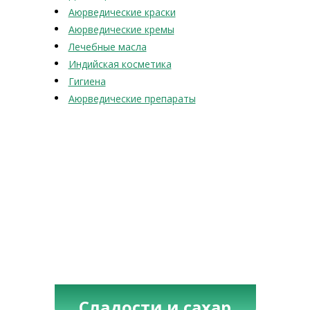
Аюрведические краски
Аюрведические кремы
Лечебные масла
Индийская косметика
Гигиена
Аюрведические препараты
Сладости и сахар