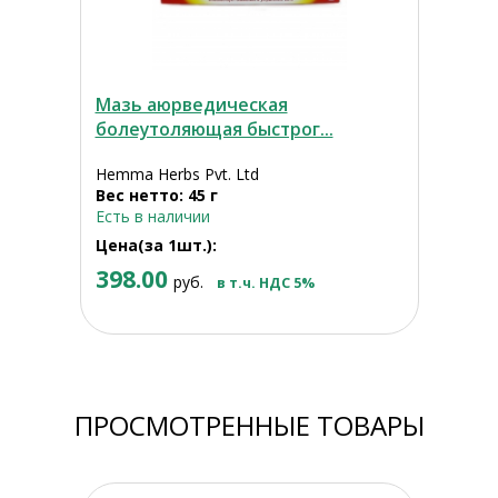
Мазь аюрведическая
болеутоляющая быстрог...
Hemma Herbs Pvt. Ltd
Вес нетто: 45 г
Есть в наличии
Цена(за 1шт.):
398.00
руб.
в т.ч. НДС 5%
ПРОСМОТРЕННЫЕ ТОВАРЫ