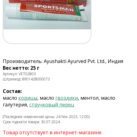
Производитель: Ayushakti Ayurved Pvt. Ltd., Индия
Вес нетто: 25 г
Артикул: VET02803
Штрихкод: 8901428000073
Состав:
масло
корицы
, масло
гвоздики
, ментол, масло
галутерия,
стручковый перец
(Последнее изменение цены: 24 Nov 2023, 12:00)
Срок годности товара: 30.07.2024
Товар отсутствует в интернет-магазине