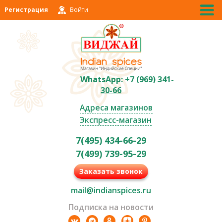
Регистрация
Войти
WhatsApp: +7 (969) 341-
30-66
Адреса магазинов
Экспресс-магазин
7(495) 434-66-29
7(499) 739-95-29
Заказать звонок
mail@indianspices.ru
Подписка на новости