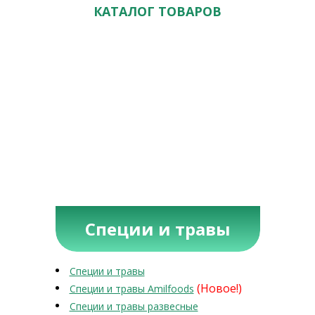
КАТАЛОГ ТОВАРОВ
Специи и травы
Специи и травы
(Новое!)
Специи и травы Amilfoods
Специи и травы развесные