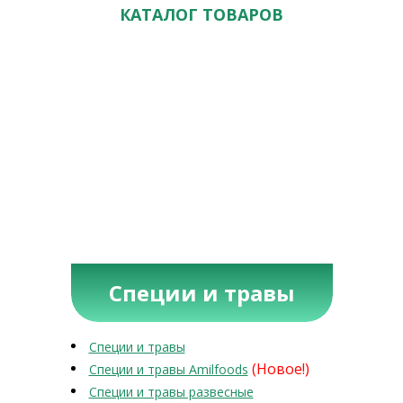
КАТАЛОГ ТОВАРОВ
Специи и травы
Специи и травы
(Новое!)
Специи и травы Amilfoods
Специи и травы развесные