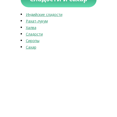
Индийские сладости
Рахат-лукум
Халва
Сладости
Сиропы
Сахар