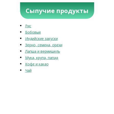
Сыпучие продукты
Рис
Бобовые
Индийские закуски
Зерно, семена, орехи
Лапша и вермишель
Мука, крупа, папад
Кофе и какао
Чай