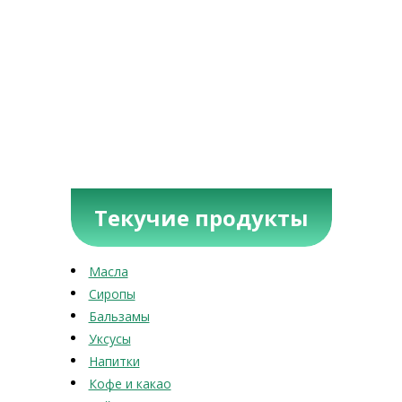
Текучие продукты
Масла
Сиропы
Бальзамы
Уксусы
Напитки
Кофе и какао