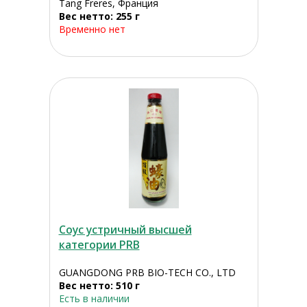
Tang Freres, Франция
Вес нетто: 255 г
Временно нет
Соус устричный высшей
категории PRB
GUANGDONG PRB BIO-TECH CO., LTD
Вес нетто: 510 г
Есть в наличии