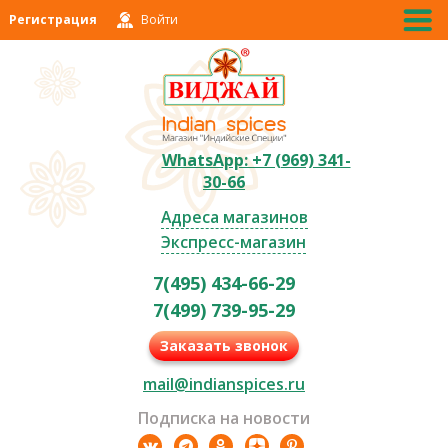
Регистрация
Войти
WhatsApp: +7 (969) 341-
30-66
Адреса магазинов
Экспресс-магазин
7(495) 434-66-29
7(499) 739-95-29
Заказать звонок
mail@indianspices.ru
Подписка на новости