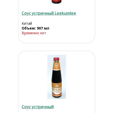
Соус устричный Leekumlee
Китай
Объем: 907 мл
Временно нет
Соус устричный