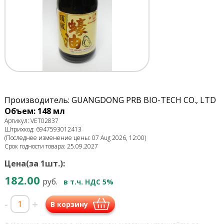
Производитель: GUANGDONG PRB BIO-TECH CO., LTD
Объем: 148 мл
Артикул: VET02837
Штрихкод: 6947593012413
(Последнее изменение цены: 07 Aug 2026, 12:00)
Срок годности товара: 25.09.2027
Цена(за 1шт.):
182.00
руб.
в т.ч. НДС 5%
-
+
В корзину