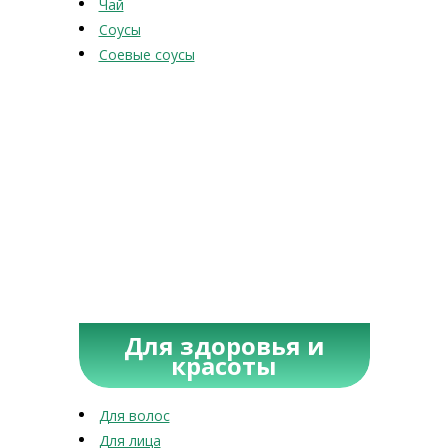
Чай
Соусы
Соевые соусы
Для здоровья и
красоты
Для волос
Для лица