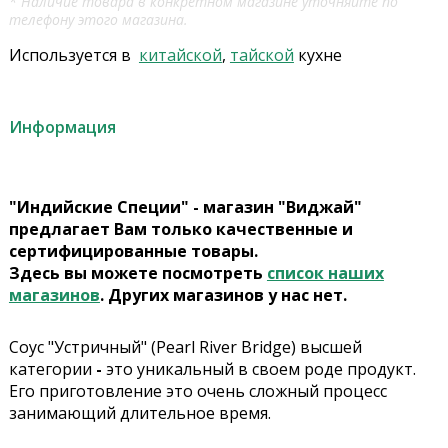
* Наличие товара в конкретном магазине уточняйте по
телефону этого магазина.
Используется в
китайской
,
тайской
кухне
Информация
"Индийские Специи" - магазин "Виджай"
предлагает Вам только качественные и
сертифицированные товары.
Здесь вы можете посмотреть
список наших
магазинов
. Других магазинов у нас нет.
Соус "Устричный" (Pearl River Bridge) высшей
категории
-
это уникальный в своем роде продукт.
Его приготовление это очень сложный процесс
занимающий длительное время.