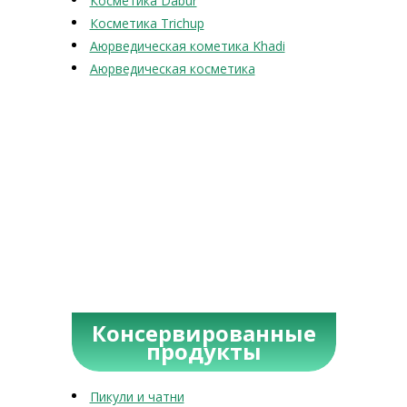
Косметика Dabur
Косметика Trichup
Аюрведическая кометика Khadi
Аюрведическая косметика
Консервированные
продукты
Пикули и чатни