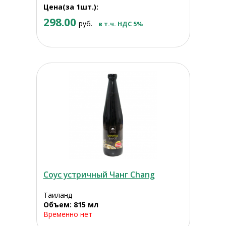
Цена(за 1шт.):
298.00
руб.
в т.ч. НДС 5%
Соус устричный Чанг Chang
Таиланд
Объем: 815 мл
Временно нет