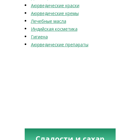
Аюрведические краски
Аюрведические кремы
Лечебные масла
Индийская косметика
Гигиена
Аюрведические препараты
Сладости и сахар