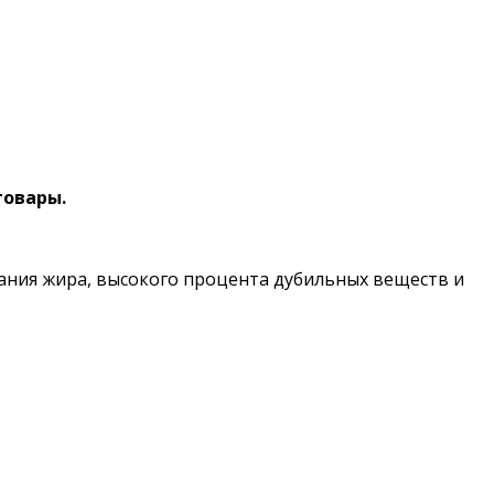
товары.
жания жира, высокого процента дубильных веществ и