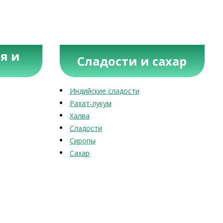
я и
Сладости и сахар
Индийские сладости
Рахат-лукум
Халва
Сладости
Сиропы
Сахар