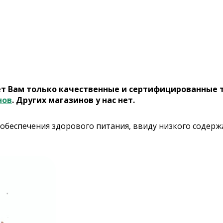
ет Вам только качественные и сертифицированные 
нов
. Других магазинов у нас нет.
 обеспечения здорового питания, ввиду низкого содер