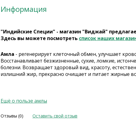
Информация
"Индийские Специи" - магазин "Виджай" предлага
Здесь вы можете посмотреть
список наших магази
Амла
- регенерирует клеточный обмен, улучшает кров
Восстанавливает безжизненные, сухие, ломкие, истон
болезни. Возвращает здоровый вид, красоту, естественн
излишний жир, прекрасно очищает и питает жирные вол
Ещё о пользе амлы
Отзывы (0)
Оставить свой отзыв