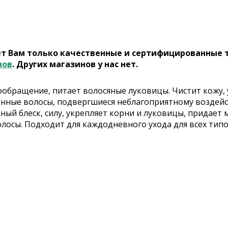
ет Вам только качественные и сертифицированные 
нов
. Других магазинов у нас нет.
ообращение, питает волосяные луковицы. Чистит кожу, 
ченные волосы, подвергшиеся неблагоприятному возде
ый блеск, силу, укрепляет корни и луковицы, придает м
осы. Подходит для каждодневного ухода для всех типо