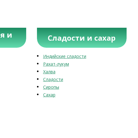
я и
Сладости и сахар
Индийские сладости
Рахат-лукум
Халва
Сладости
Сиропы
Сахар