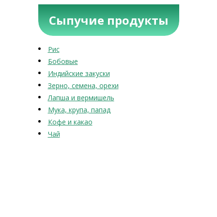
Сыпучие продукты
Рис
Бобовые
Индийские закуски
Зерно, семена, орехи
Лапша и вермишель
Мука, крупа, папад
Кофе и какао
Чай