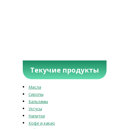
Текучие продукты
Масла
Сиропы
Бальзамы
Уксусы
Напитки
Кофе и какао