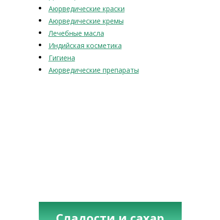
Аюрведические краски
Аюрведические кремы
Лечебные масла
Индийская косметика
Гигиена
Аюрведические препараты
Сладости и сахар