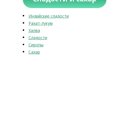
Индийские сладости
Рахат-лукум
Халва
Сладости
Сиропы
Сахар