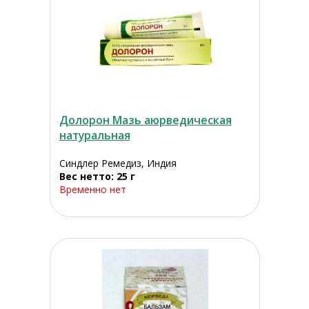
Долорон Мазь аюрведическая
натуральная
Синдлер Ремедиз, Индия
Вес нетто: 25 г
Временно нет