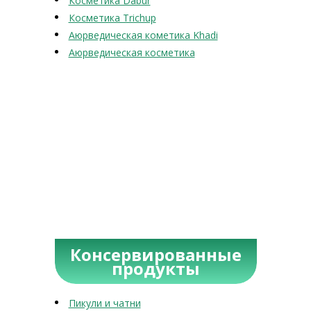
Косметика Dabur
Косметика Trichup
Аюрведическая кометика Khadi
Аюрведическая косметика
Консервированные
продукты
Пикули и чатни