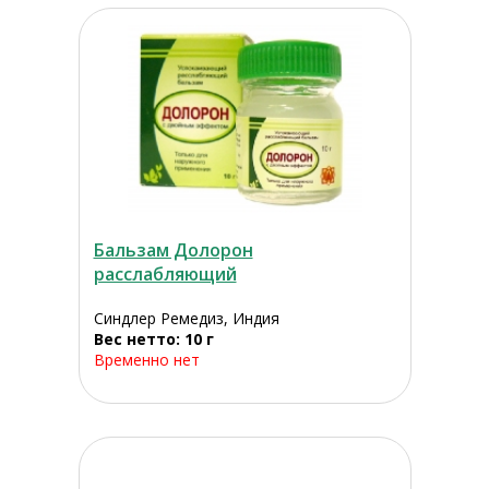
Бальзам Долорон
расслабляющий
Синдлер Ремедиз, Индия
Вес нетто: 10 г
Временно нет