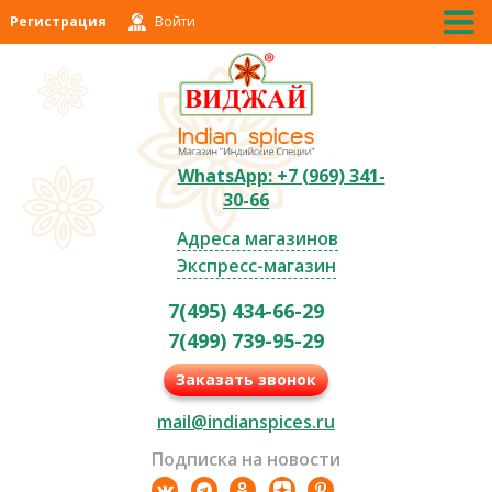
Регистрация
Войти
WhatsApp: +7 (969) 341-
30-66
Адреса магазинов
Экспресс-магазин
7(495) 434-66-29
7(499) 739-95-29
Заказать звонок
mail@indianspices.ru
Подписка на новости