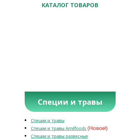
КАТАЛОГ ТОВАРОВ
Специи и травы
Специи и травы
(Новое!)
Специи и травы Amilfoods
Специи и травы развесные