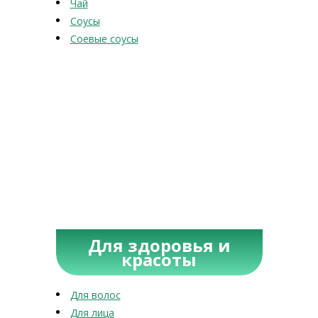
Чай
Соусы
Соевые соусы
Для здоровья и
красоты
Для волос
Для лица