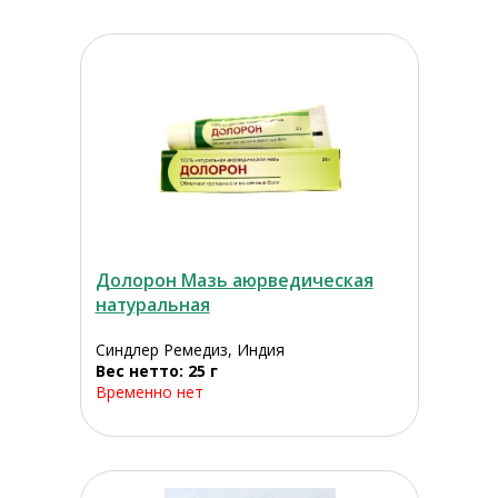
Долорон Мазь аюрведическая
натуральная
Синдлер Ремедиз, Индия
Вес нетто: 25 г
Временно нет