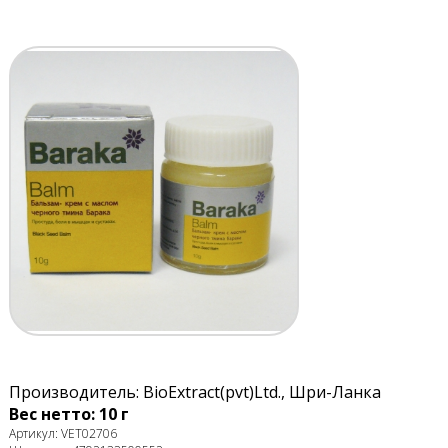
Производитель: BioExtract(pvt)Ltd., Шри-Ланка
Вес нетто: 10 г
Артикул: VET02706