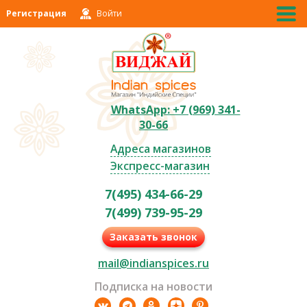
Регистрация
Войти
WhatsApp: +7 (969) 341-
30-66
Адреса магазинов
Экспресс-магазин
7(495) 434-66-29
7(499) 739-95-29
Заказать звонок
mail@indianspices.ru
Подписка на новости