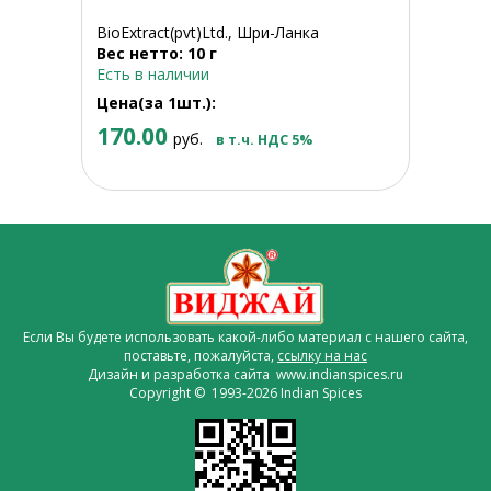
BioExtract(pvt)Ltd., Шри-Ланка
Вес нетто: 10 г
Есть в наличии
Цена(за 1шт.):
170.00
руб.
в т.ч. НДС 5%
Если Вы будете использовать какой-либо материал с нашего сайта,
поставьте, пожалуйста,
ссылку на нас
Дизайн и разработка сайта www.indianspices.ru
Copyright © 1993-2026 Indian Spices