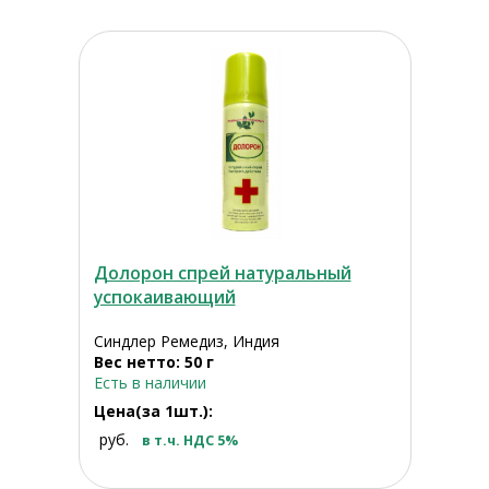
Долорон спрей натуральный
успокаивающий
Синдлер Ремедиз, Индия
Вес нетто: 50 г
Есть в наличии
Цена(за 1шт.):
руб.
в т.ч. НДС 5%