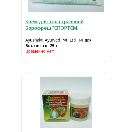
Крем для тела травяной
Борофреш "СПОРТСМ...
Ayushakti Ayurved Pvt. Ltd., Индия
Вес нетто: 25 г
Временно нет