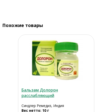
Похожие товары
Бальзам Долорон
расслабляющий
Синдлер Ремедиз, Индия
Вес нетто: 10 г