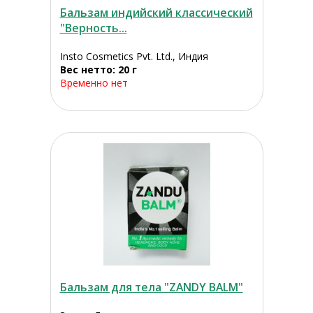
Бальзам индийский классический
"Верность...
Insto Cosmetics Pvt. Ltd., Индия
Вес нетто: 20 г
Временно нет
Бальзам для тела "ZANDY BALM"