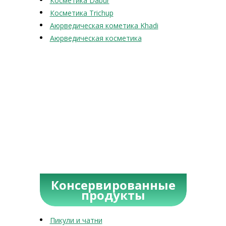
Косметика Dabur
Косметика Trichup
Аюрведическая кометика Khadi
Аюрведическая косметика
Консервированные
продукты
Пикули и чатни