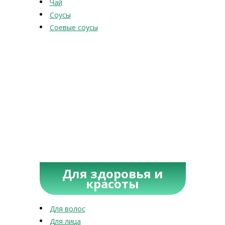
Чай
Соусы
Соевые соусы
Для здоровья и
красоты
Для волос
Для лица