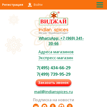
Регистрация
Войти
WhatsApp: +7 (969) 341-
30-66
Адреса магазинов
Экспресс-магазин
7(495) 434-66-29
7(499) 739-95-29
Заказать звонок
mail@indianspices.ru
Подписка на новости