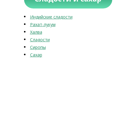
Индийские сладости
Рахат-лукум
Халва
Сладости
Сиропы
Сахар