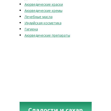
Аюрведические краски
Аюрведические кремы
Лечебные масла
Индийская косметика
Гигиена
Аюрведические препараты
Сладости и сахар