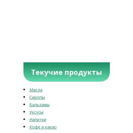
Текучие продукты
Масла
Сиропы
Бальзамы
Уксусы
Напитки
Кофе и какао