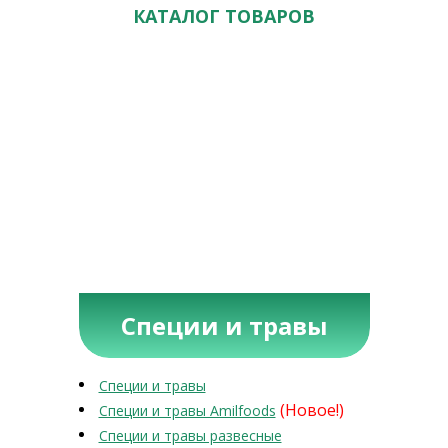
КАТАЛОГ ТОВАРОВ
Специи и травы
Специи и травы
(Новое!)
Специи и травы Amilfoods
Специи и травы развесные