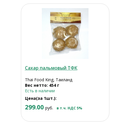
Сахар пальмовый ТФК
Thai Food King, Таиланд
Вес нетто: 454 г
Есть в наличии
Цена(за 1шт.):
299.00
руб.
в т.ч. НДС 5%