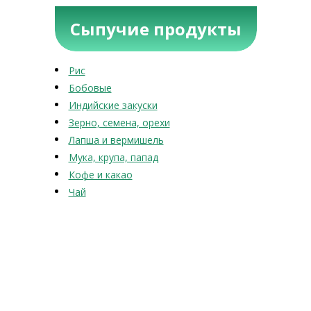
Сыпучие продукты
Рис
Бобовые
Индийские закуски
Зерно, семена, орехи
Лапша и вермишель
Мука, крупа, папад
Кофе и какао
Чай