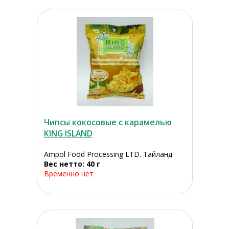
Чипсы кокосовые с карамелью
KING ISLAND
Ampol Food Processing LTD. Тайланд
Вес нетто: 40 г
Временно нет