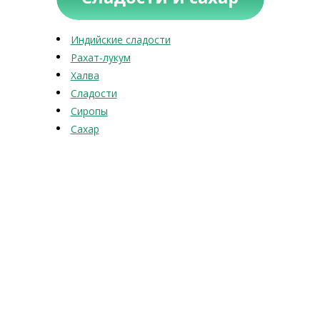
Индийские сладости
Рахат-лукум
Халва
Сладости
Сиропы
Сахар