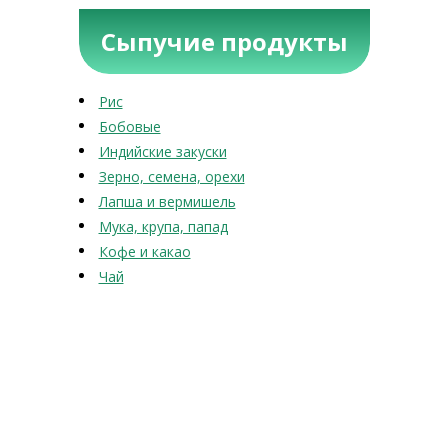
Сыпучие продукты
Рис
Бобовые
Индийские закуски
Зерно, семена, орехи
Лапша и вермишель
Мука, крупа, папад
Кофе и какао
Чай