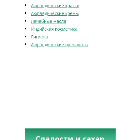
Аюрведические краски
Аюрведические кремы
Лечебные масла
Индийская косметика
Гигиена
Аюрведические препараты
Сладости и сахар