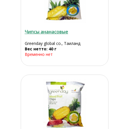
Чипсы ананасовые
Greenday global co., Таиланд
Вес нетто: 40 г
Временно нет