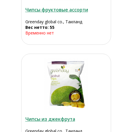
Чипсы фруктовые ассорти
Greenday global co., Таиланд
Вес нетто: 55
Временно нет
Чипсы из джекфрута
Greenday global co., Таиланд