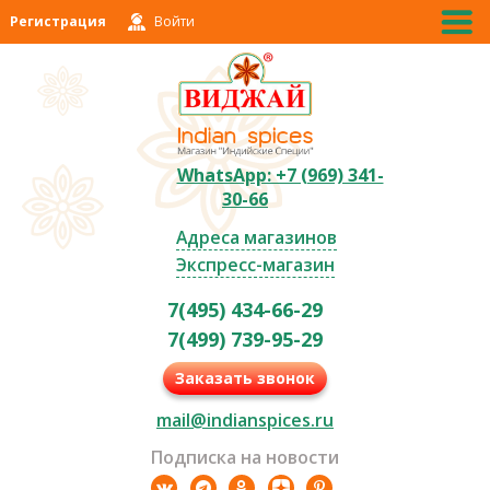
Регистрация
Войти
WhatsApp: +7 (969) 341-
30-66
Адреса магазинов
Экспресс-магазин
7(495) 434-66-29
7(499) 739-95-29
Заказать звонок
mail@indianspices.ru
Подписка на новости