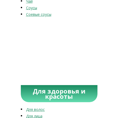
Чай
Соусы
Соевые соусы
Для здоровья и
красоты
Для волос
Для лица