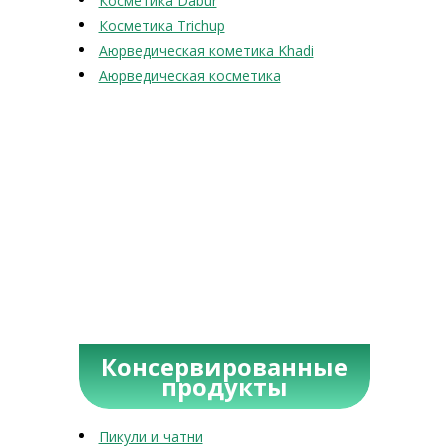
Косметика Dabur
Косметика Trichup
Аюрведическая кометика Khadi
Аюрведическая косметика
Консервированные
продукты
Пикули и чатни