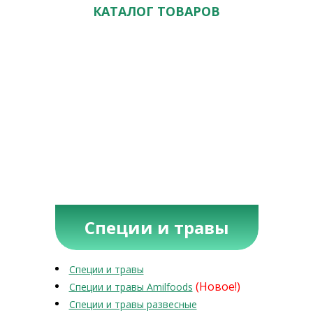
КАТАЛОГ ТОВАРОВ
Специи и травы
Специи и травы
(Новое!)
Специи и травы Amilfoods
Специи и травы развесные