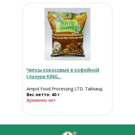
Чипсы кокосовые в кофейной
глазури KING...
Ampol Food Processing LTD. Тайланд
Вес нетто: 40 г
Временно нет