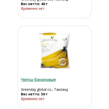
Вес нетто: 40 г
Временно нет
Чипсы банановые
Greenday global co., Таиланд
Вес нетто: 50 г
Временно нет