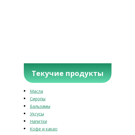
Текучие продукты
Масла
Сиропы
Бальзамы
Уксусы
Напитки
Кофе и какао