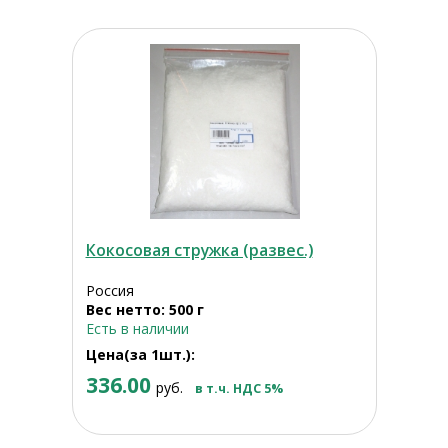
Кокосовая стружка (развес.)
Россия
Вес нетто: 500 г
Есть в наличии
Цена(за 1шт.):
336.00
руб.
в т.ч. НДС 5%