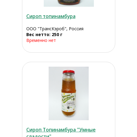
Сироп топинамбура
ООО "ТрансКэроб", Россия
Вес нетто: 250 г
Временно нет
Сироп Топинамбура "Умные
сладости"