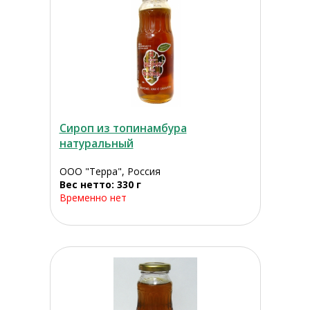
Сироп из топинамбура
натуральный
ООО "Терра", Россия
Вес нетто: 330 г
Временно нет