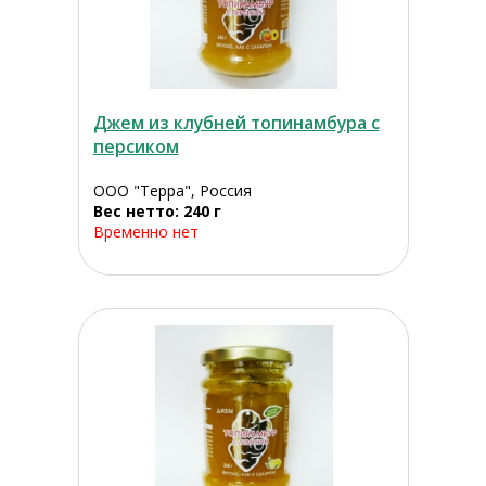
Джем из клубней топинамбура с
персиком
ООО "Терра", Россия
Вес нетто: 240 г
Временно нет