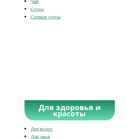
Чай
Соусы
Соевые соусы
Для здоровья и
красоты
Для волос
Для лица