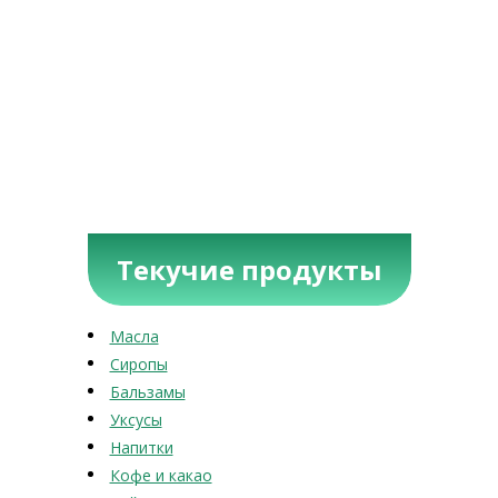
Текучие продукты
Масла
Сиропы
Бальзамы
Уксусы
Напитки
Кофе и какао