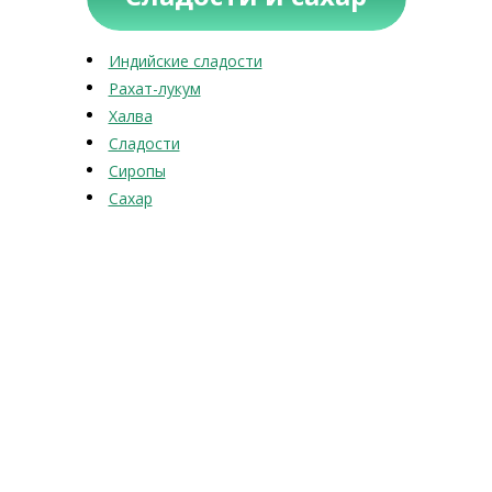
Индийские сладости
Рахат-лукум
Халва
Сладости
Сиропы
Сахар