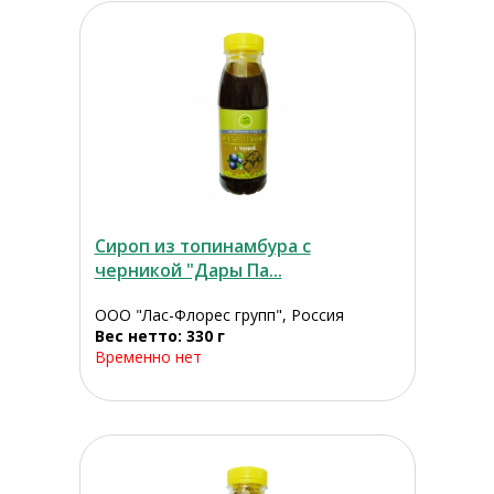
Сироп из топинамбура с
черникой "Дары Па...
ООО "Лас-Флорес групп", Россия
Вес нетто: 330 г
Временно нет