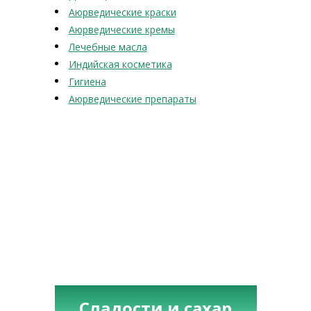
Аюрведические краски
Аюрведические кремы
Лечебные масла
Индийская косметика
Гигиена
Аюрведические препараты
Сладости и сахар