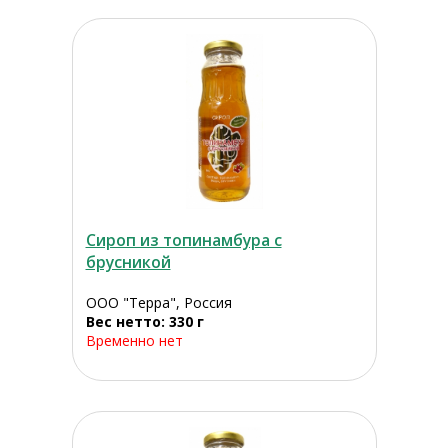
Сироп из топинамбура с
брусникой
ООО "Терра", Россия
Вес нетто: 330 г
Временно нет