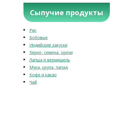
Сыпучие продукты
Рис
Бобовые
Индийские закуски
Зерно, семена, орехи
Лапша и вермишель
Мука, крупа, папад
Кофе и какао
Чай