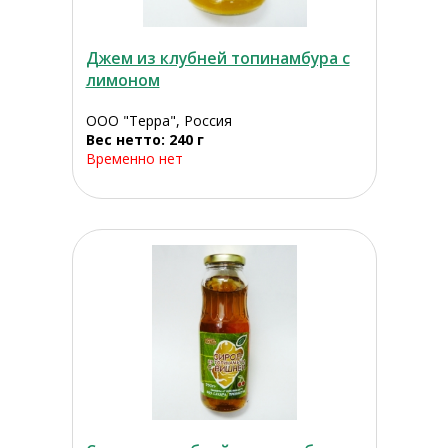
Джем из клубней топинамбура с
лимоном
ООО "Терра", Россия
Вес нетто: 240 г
Временно нет