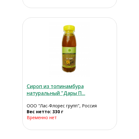
Сироп из топинамбура
натуральный "Дары П...
ООО "Лас-Флорес групп", Россия
Вес нетто: 330 г
Временно нет