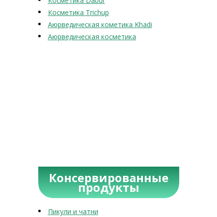
Косметика Dabur
Косметика Trichup
Аюрведическая кометика Khadi
Аюрведическая косметика
Консервированные
продукты
Пикули и чатни