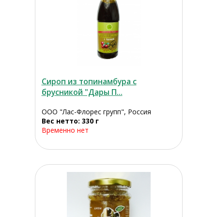
Сироп из топинамбура с
брусникой "Дары П...
ООО "Лас-Флорес групп", Россия
Вес нетто: 330 г
Временно нет