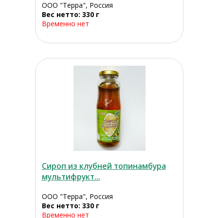
ООО "Терра", Россия
Вес нетто: 330 г
Временно нет
Сироп из клубней топинамбура
мультифрукт...
ООО "Терра", Россия
Вес нетто: 330 г
Временно нет