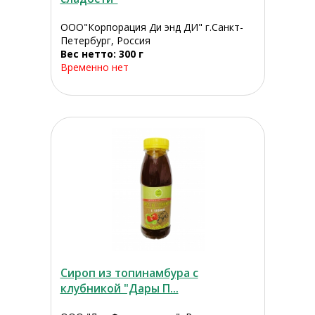
ООО"Корпорация Ди энд ДИ" г.Санкт-
Петербург, Россия
Вес нетто: 300 г
Временно нет
Сироп из топинамбура с
клубникой "Дары П...