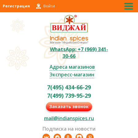
Регистрация
Войти
WhatsApp: +7 (969) 341-
30-66
Адреса магазинов
Экспресс-магазин
7(495) 434-66-29
7(499) 739-95-29
Заказать звонок
mail@indianspices.ru
Подписка на новости