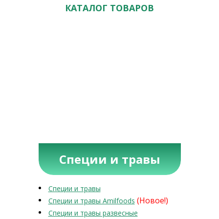
КАТАЛОГ ТОВАРОВ
Специи и травы
Специи и травы
(Новое!)
Специи и травы Amilfoods
Специи и травы развесные