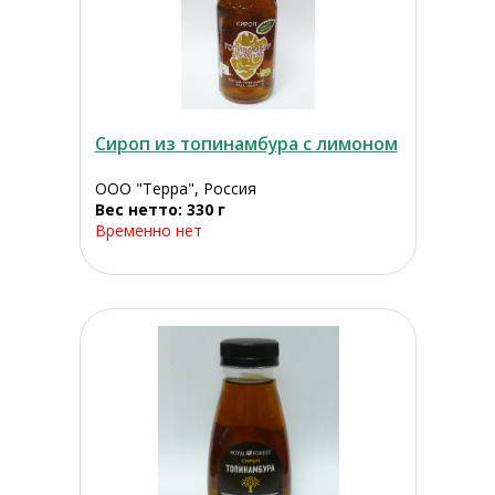
Сироп из топинамбура с лимоном
ООО "Терра", Россия
Вес нетто: 330 г
Временно нет