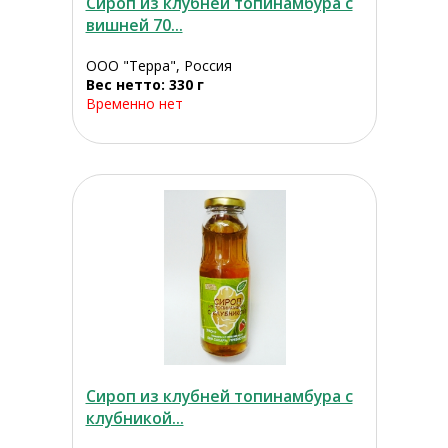
Сироп из клубней топинамбура с
вишней 70...
ООО "Терра", Россия
Вес нетто: 330 г
Временно нет
Сироп из клубней топинамбура с
клубникой...