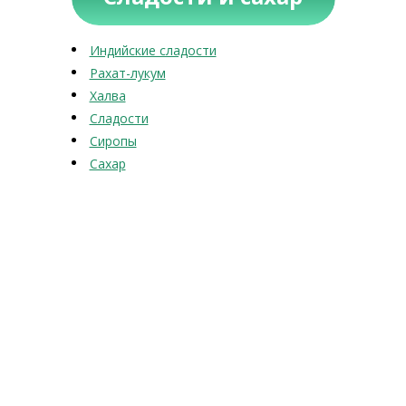
Индийские сладости
Рахат-лукум
Халва
Сладости
Сиропы
Сахар