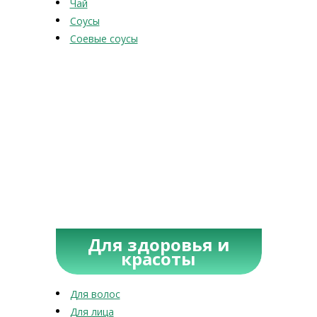
Чай
Соусы
Соевые соусы
Для здоровья и
красоты
Для волос
Для лица