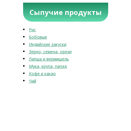
Сыпучие продукты
Рис
Бобовые
Индийские закуски
Зерно, семена, орехи
Лапша и вермишель
Мука, крупа, папад
Кофе и какао
Чай