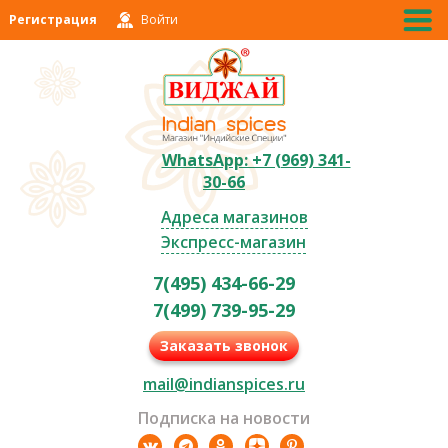
Регистрация
Войти
WhatsApp: +7 (969) 341-
30-66
Адреса магазинов
Экспресс-магазин
7(495) 434-66-29
7(499) 739-95-29
Заказать звонок
mail@indianspices.ru
Подписка на новости