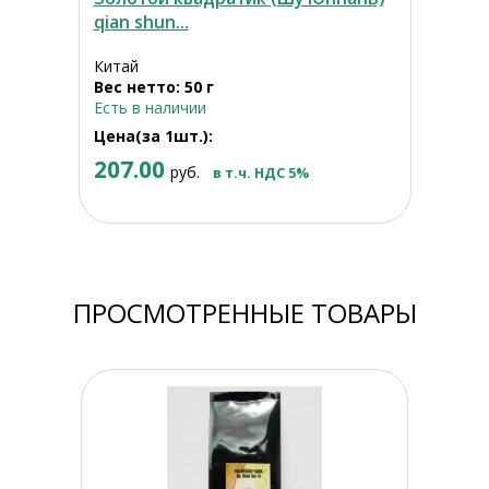
qian shun...
Китай
Вес нетто: 50 г
Есть в наличии
Цена(за 1шт.):
207.00
руб.
в т.ч. НДС 5%
ПРОСМОТРЕННЫЕ ТОВАРЫ