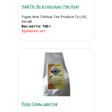
Чай Пу Эр в гнёздах (Чю Хуа)
Fujian Anxi Chuhua Tea Produce Co.Ltd.,
Китай
Вес нетто: 100 г
Временно нет
Пуэр Семь цветов