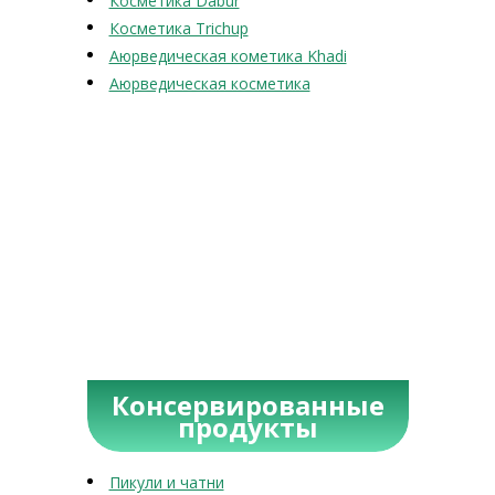
Косметика Dabur
Косметика Trichup
Аюрведическая кометика Khadi
Аюрведическая косметика
Консервированные
продукты
Пикули и чатни