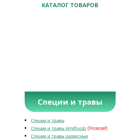
КАТАЛОГ ТОВАРОВ
Специи и травы
Специи и травы
(Новое!)
Специи и травы Amilfoods
Специи и травы развесные