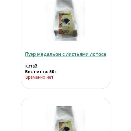
Пуэр медальон с листьями лотоса
Китай
Вес нетто: 50 г
Временно нет