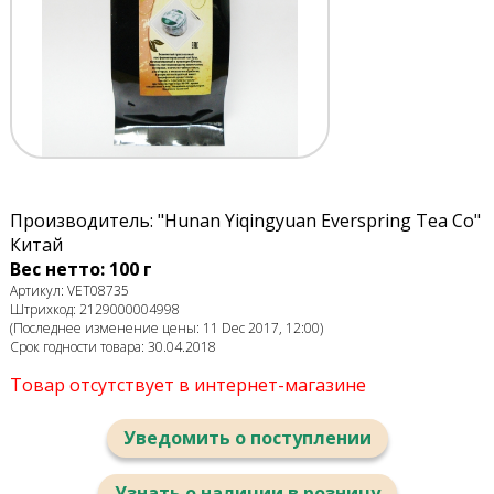
Производитель: "Hunan Yiqingyuan Everspring Tea Co"
Китай
Вес нетто: 100 г
Артикул: VET08735
Штрихкод: 2129000004998
(Последнее изменение цены: 11 Dec 2017, 12:00)
Срок годности товара: 30.04.2018
Товар отсутствует в интернет-магазине
Уведомить о поступлении
Узнать о наличии в розницу