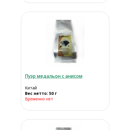
Пуэр медальон с анисом
Китай
Вес нетто: 50 г
Временно нет