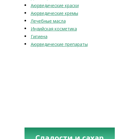
Аюрведические краски
Аюрведические кремы
Лечебные масла
Индийская косметика
Гигиена
Аюрведические препараты
Сладости и сахар