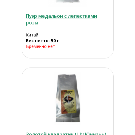
Пуэр медальон с лепестками
розы
Китай
Вес нетто: 50 г
Временно нет
Золотой квадратик (Шу Юннань)