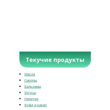
Текучие продукты
Масла
Сиропы
Бальзамы
Уксусы
Напитки
Кофе и какао