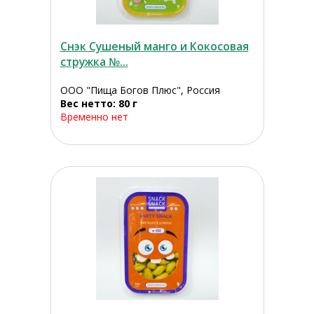
Снэк Сушеный манго и Кокосовая
стружка №...
ООО "Пища Богов Плюс", Россия
Вес нетто: 80 г
Временно нет