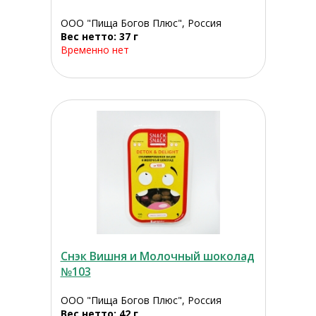
ООО "Пища Богов Плюс", Россия
Вес нетто: 37 г
Временно нет
Снэк Вишня и Молочный шоколад
№103
ООО "Пища Богов Плюс", Россия
Вес нетто: 42 г