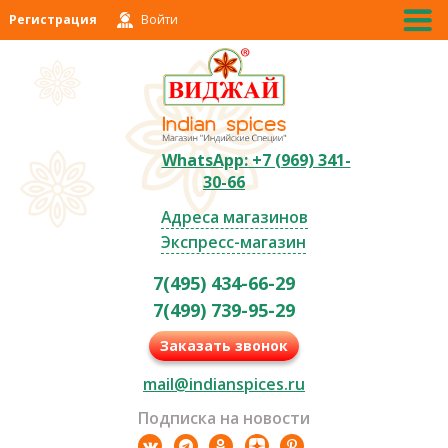
Регистрация
Войти
WhatsApp: +7 (969) 341-
30-66
Адреса магазинов
Экспресс-магазин
7(495) 434-66-29
7(499) 739-95-29
Заказать звонок
mail@indianspices.ru
Подписка на новости