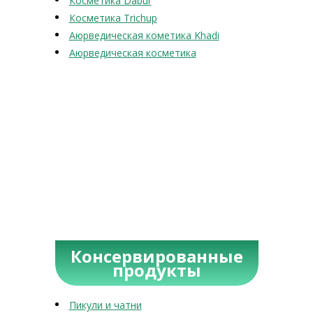
Косметика Dabur
Косметика Trichup
Аюрведическая кометика Khadi
Аюрведическая косметика
Консервированные
продукты
Пикули и чатни