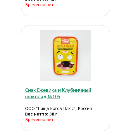
Временно нет
Снэк Ежевика и Клубничный
шоколад №105
ООО "Пища Богов Плюс", Россия
Вес нетто: 38 г
Временно нет