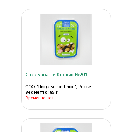
Снэк Банан и Кешью №201
ООО "Пища Богов Плюс", Россия
Вес нетто: 85 г
Временно нет