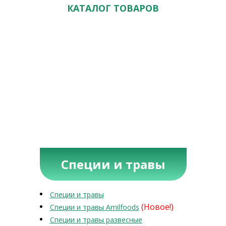
КАТАЛОГ ТОВАРОВ
Специи и травы
Специи и травы
(Новое!)
Специи и травы Amilfoods
Специи и травы развесные