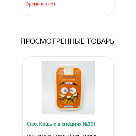
Временно нет
ПРОСМОТРЕННЫЕ ТОВАРЫ
Снэк Кешью в специях №301