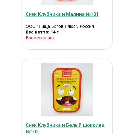
Снэк Клубника и Малина №101
ООО "Пища Богов Плюс", Россия
Вес нетто: 14 г
Временно нет
Снэк Клубника и Белый шоколад
№102