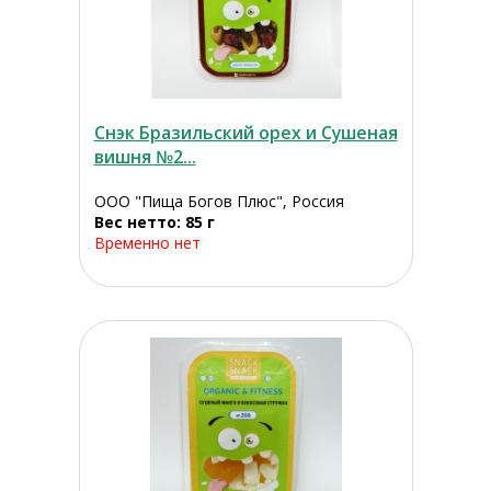
Снэк Бразильский орех и Сушеная
вишня №2...
ООО "Пища Богов Плюс", Россия
Вес нетто: 85 г
Временно нет