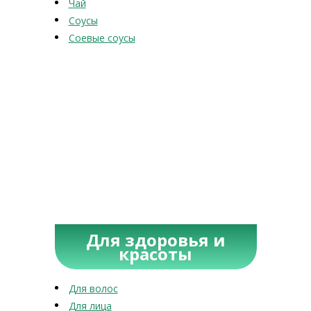
Чай
Соусы
Соевые соусы
Для здоровья и
красоты
Для волос
Для лица