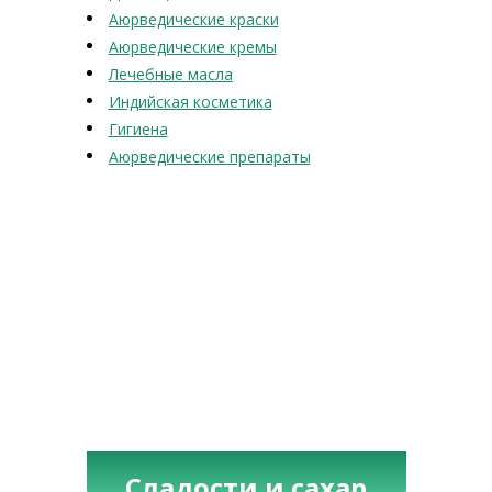
Аюрведические краски
Аюрведические кремы
Лечебные масла
Индийская косметика
Гигиена
Аюрведические препараты
Сладости и сахар