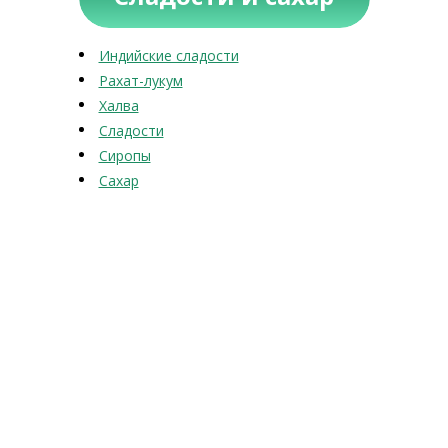
Индийские сладости
Рахат-лукум
Халва
Сладости
Сиропы
Сахар