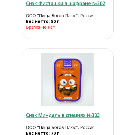
Снэк Фисташки в шафране №302
ООО "Пища Богов Плюс", Россия
Вес нетто: 80 г
Временно нет
Снэк Миндаль в специях №303
ООО "Пища Богов Плюс", Россия
Вес нетто: 70 г