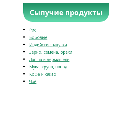
Сыпучие продукты
Рис
Бобовые
Индийские закуски
Зерно, семена, орехи
Лапша и вермишель
Мука, крупа, папад
Кофе и какао
Чай