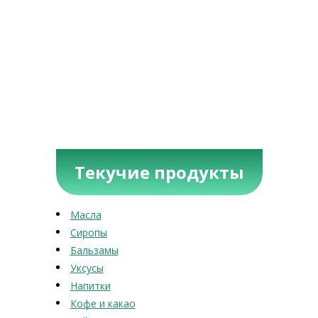
Текучие продукты
Масла
Сиропы
Бальзамы
Уксусы
Напитки
Кофе и какао