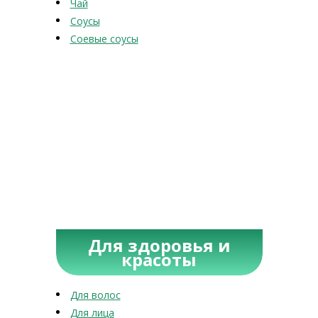
Чай
Соусы
Соевые соусы
Для здоровья и
красоты
Для волос
Для лица