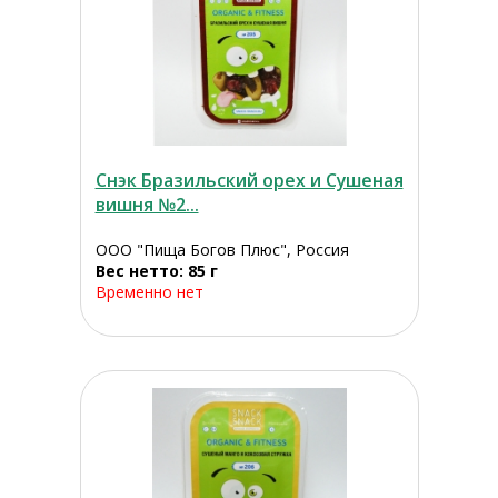
Снэк Бразильский орех и Сушеная
вишня №2...
ООО "Пища Богов Плюс", Россия
Вес нетто: 85 г
Временно нет