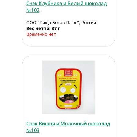
Снэк Клубника и Белый шоколад
№102
ООО "Пища Богов Плюс", Россия
Вес нетто: 37 г
Временно нет
Снэк Вишня и Молочный шоколад
№103