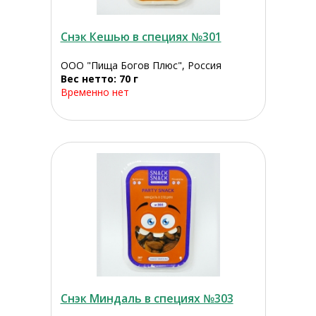
Снэк Кешью в специях №301
ООО "Пища Богов Плюс", Россия
Вес нетто: 70 г
Временно нет
Снэк Миндаль в специях №303