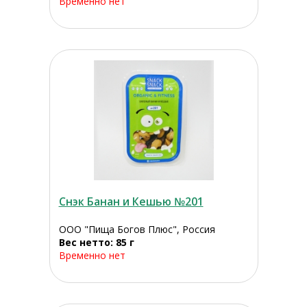
Временно нет
Снэк Банан и Кешью №201
ООО "Пища Богов Плюс", Россия
Вес нетто: 85 г
Временно нет