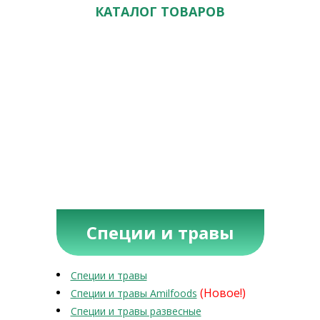
КАТАЛОГ ТОВАРОВ
Специи и травы
Специи и травы
(Новое!)
Специи и травы Amilfoods
Специи и травы развесные