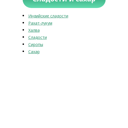
Индийские сладости
Рахат-лукум
Халва
Сладости
Сиропы
Сахар