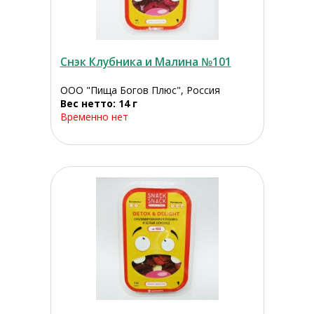
Снэк Клубника и Малина №101
ООО "Пища Богов Плюс", Россия
Вес нетто: 14 г
Временно нет