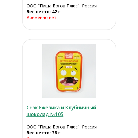
ООО "Пища Богов Плюс", Россия
Вес нетто: 42 г
Временно нет
Снэк Ежевика и Клубничный
шоколад №105
ООО "Пища Богов Плюс", Россия
Вес нетто: 38 г