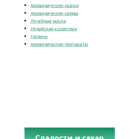
Аюрведические краски
Аюрведические кремы
Лечебные масла
Индийская косметика
Гигиена
Аюрведические препараты
Сладости и сахар