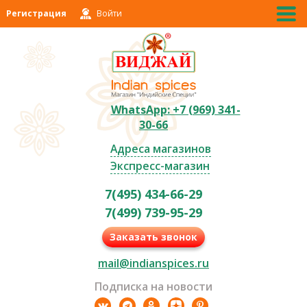
Регистрация
Войти
WhatsApp: +7 (969) 341-
30-66
Адреса магазинов
Экспресс-магазин
7(495) 434-66-29
7(499) 739-95-29
Заказать звонок
mail@indianspices.ru
Подписка на новости