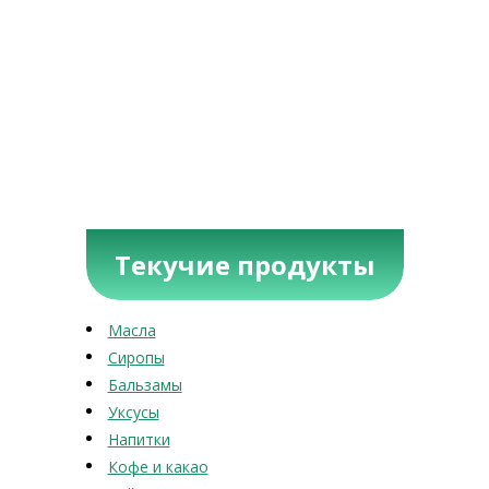
Текучие продукты
Масла
Сиропы
Бальзамы
Уксусы
Напитки
Кофе и какао