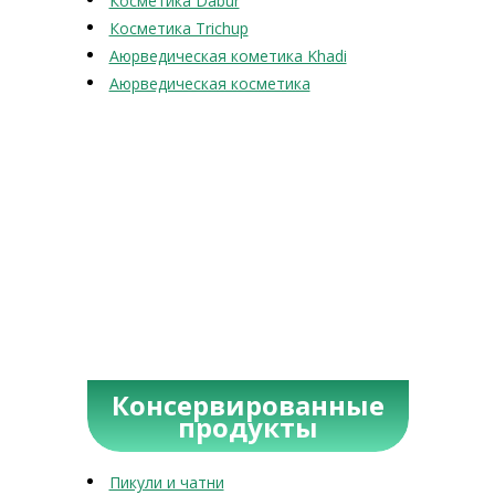
Косметика Dabur
Косметика Trichup
Аюрведическая кометика Khadi
Аюрведическая косметика
Консервированные
продукты
Пикули и чатни