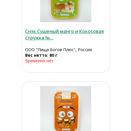
Снэк Сушеный манго и Кокосовая
стружка №...
ООО "Пища Богов Плюс", Россия
Вес нетто: 80 г
Временно нет