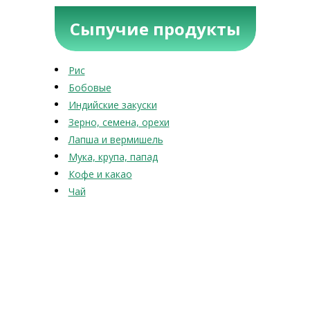
Сыпучие продукты
Рис
Бобовые
Индийские закуски
Зерно, семена, орехи
Лапша и вермишель
Мука, крупа, папад
Кофе и какао
Чай