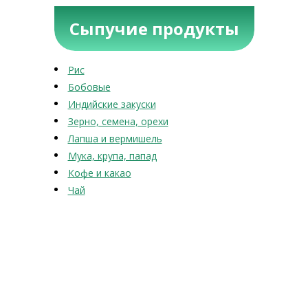
Сыпучие продукты
Рис
Бобовые
Индийские закуски
Зерно, семена, орехи
Лапша и вермишель
Мука, крупа, папад
Кофе и какао
Чай