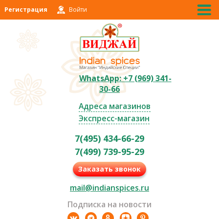
Регистрация
Войти
WhatsApp: +7 (969) 341-
30-66
Адреса магазинов
Экспресс-магазин
7(495) 434-66-29
7(499) 739-95-29
Заказать звонок
mail@indianspices.ru
Подписка на новости