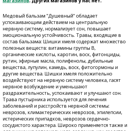
магазинов
. Других магазинов у нас нет.
Медовый бальзам "Душевный" обладает
успокаивающим действием на центральную
нервную систему, нормализует сон, повышает
эмоциональную устойчивость. Травы, входящие в
состав бальзама: Шишки хмеля содержат множество
полезных веществ: витамины группы В,
органические кислоты, каротин, воск, фитонциды,
рутин, эфирные масла, полифенолы, дубильные
вещества, лупулин, камедь, воск, фитогормоны и
другие вещества. Шишки хмеля положительно
воздействуют на нервную систему человека, гасят
нервное возбуждение и уменьшают
раздражительность, успокаивают и улучшают сон.
Трава пустырника используется для лечения
заболеваний и расстройств нервной системы:
неврозов, климактерических неврозов, эпилепсии,
истерических припадков, неврозов сердечно-
сосудистого характера. Широко применяется также и