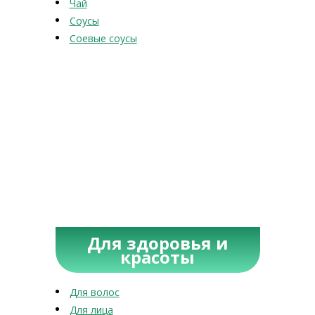
Чай
Соусы
Соевые соусы
Для здоровья и
красоты
Для волос
Для лица