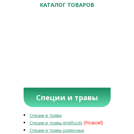
КАТАЛОГ ТОВАРОВ
Специи и травы
Специи и травы
(Новое!)
Специи и травы Amilfoods
Специи и травы развесные