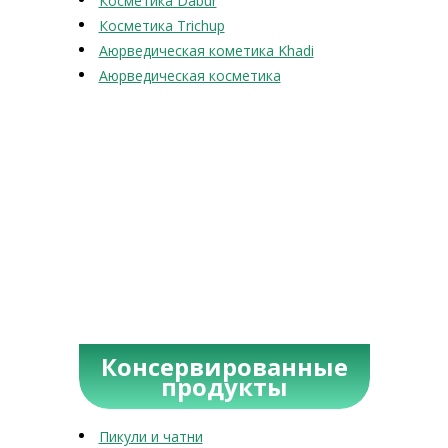
Косметика Dabur
Косметика Trichup
Аюрведическая кометика Khadi
Аюрведическая косметика
Консервированные
продукты
Пикули и чатни