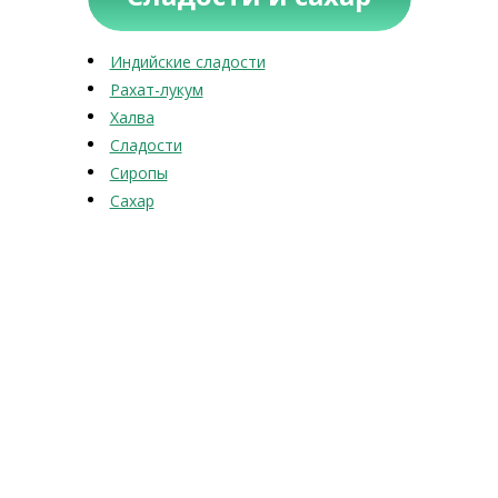
Индийские сладости
Рахат-лукум
Халва
Сладости
Сиропы
Сахар