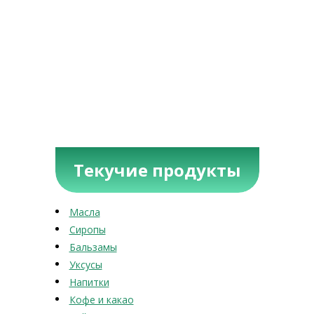
Текучие продукты
Масла
Сиропы
Бальзамы
Уксусы
Напитки
Кофе и какао