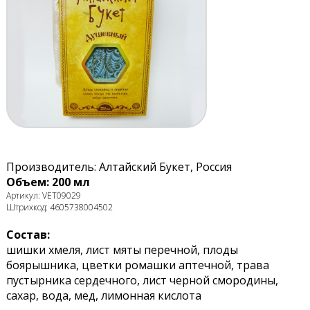
Производитель: Алтайский Букет, Россия
Объем: 200 мл
Артикул: VET09029
Штрихкод: 4605738004502
Состав:
шишки хмеля, лист мяты перечной, плоды
боярышника, цветки ромашки аптечной, трава
пустырника сердечного, лист черной смородины,
сахар, вода, мед, лимонная кислота