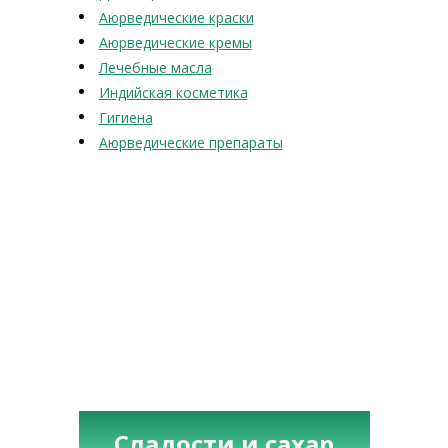
Аюрведические краски
Аюрведические кремы
Лечебные масла
Индийская косметика
Гигиена
Аюрведические препараты
Сладости и сахар