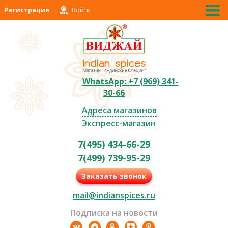
Регистрация
Войти
WhatsApp: +7 (969) 341-
30-66
Адреса магазинов
Экспресс-магазин
7(495) 434-66-29
7(499) 739-95-29
Заказать звонок
mail@indianspices.ru
Подписка на новости