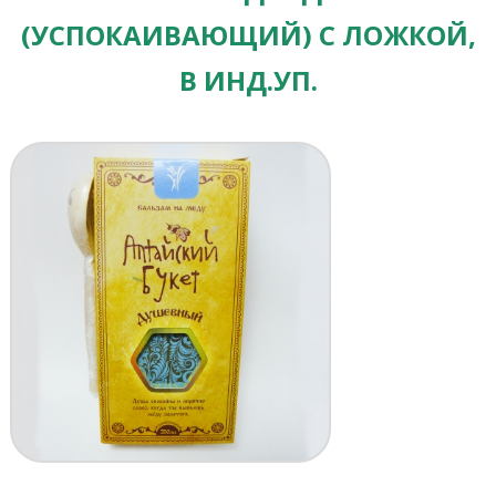
(УСПОКАИВАЮЩИЙ) С ЛОЖКОЙ,
В ИНД.УП.