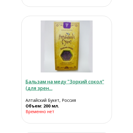
Бальзам на меду "Зоркий сокол"
(для зрен...
Алтайский Букет, Россия
Объем: 200 мл.
Временно нет