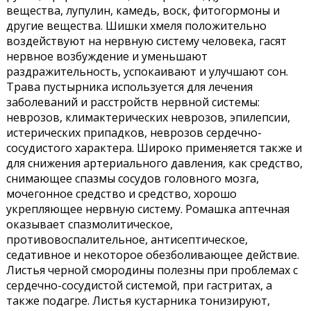
вещества, лупулин, камедь, воск, фитогормоны и
другие вещества. Шишки хмеля положительно
воздействуют на нервную систему человека, гасят
нервное возбуждение и уменьшают
раздражительность, успокаивают и улучшают сон.
Трава пустырника используется для лечения
заболеваний и расстройств нервной системы:
неврозов, климактерических неврозов, эпилепсии,
истерических припадков, неврозов сердечно-
сосудистого характера. Широко применяется также и
для снижения артериального давления, как средство,
снимающее спазмы сосудов головного мозга,
мочегонное средство и средство, хорошо
укрепляющее нервную систему. Ромашка аптечная
оказывает спазмолитическое,
противовоспалительное, антисептическое,
седативное и некоторое обезболивающее действие.
Листья черной смородины полезны при проблемах с
сердечно-сосудистой системой, при гастритах, а
также подагре. Листья кустарника тонизируют,