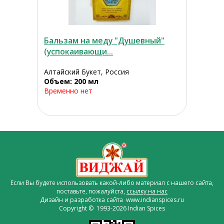
Бальзам на меду "Душевный"
(успокаивающи...
Алтайский Букет, Россия
Объем: 200 мл
Временно нет
Если Вы будете использовать какой-либо материал с нашего сайта,
поставьте, пожалуйста,
ссылку на нас
Дизайн и разработка сайта www.indianspices.ru
Copyright © 1993-2026 Indian Spices