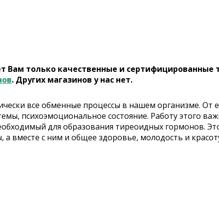
ет Вам только качественные и сертифицированные 
нов
. Других магазинов у нас нет.
ически все обменные процессы в нашем организме. От
стемы, психоэмоциональное состояние. Работу этого в
 необходимый для образования тиреоидных гормонов. Эт
а вместе с ним и общее здоровье, молодость и красот