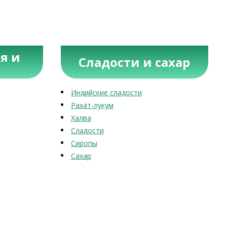
я и
Сладости и сахар
Индийские сладости
Рахат-лукум
Халва
Сладости
Сиропы
Сахар