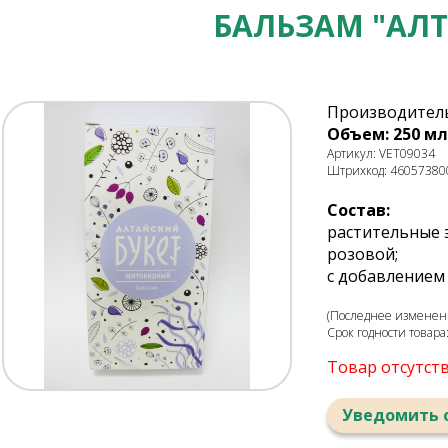
БАЛЬЗАМ "АЛТ
Производитель
Объем: 250 мл
Артикул: VET09034
Штрихкод: 46057380
Состав:
растительные 
розовой;
с добавлением 
(Последнее изменени
Срок годности товара
Товар отсутст
Уведомить 