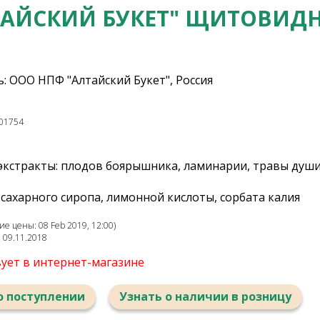
АЙСКИЙ БУКЕТ" ЩИТОВИДН
: ООО НПФ "Алтайский Букет", Россия
01754
экстракты: плодов боярышника, ламинарии, травы душ
сахарного сиропа, лимонной кислоты, сорбата калия
е цены: 08 Feb 2019, 12:00)
: 09.11.2018
вует в интернет-магазине
о поступлении
Узнать о наличии в розницу