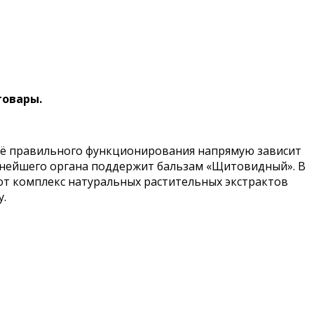
товары.
 её правильного функционирования напрямую зависит
ажнейшего органа поддержит бальзам «Щитовидный». В
от комплекс натуральных растительных экстрактов
у.