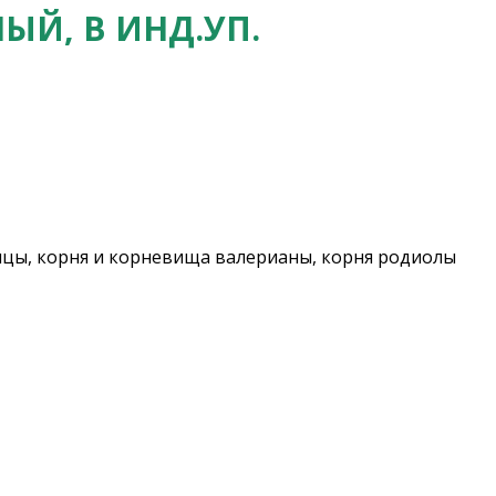
ЫЙ, В ИНД.УП.
ицы, корня и корневища валерианы, корня родиолы