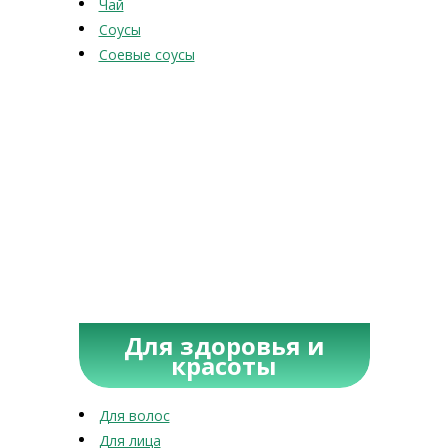
Чай
Соусы
Соевые соусы
Для здоровья и
красоты
Для волос
Для лица