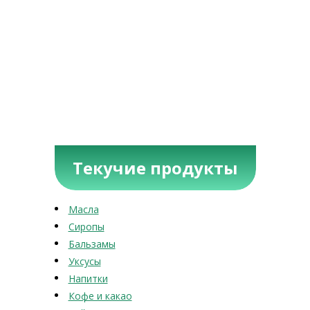
Текучие продукты
Масла
Сиропы
Бальзамы
Уксусы
Напитки
Кофе и какао