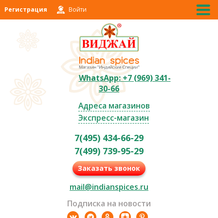
Регистрация
Войти
WhatsApp: +7 (969) 341-
30-66
Адреса магазинов
Экспресс-магазин
7(495) 434-66-29
7(499) 739-95-29
Заказать звонок
mail@indianspices.ru
Подписка на новости