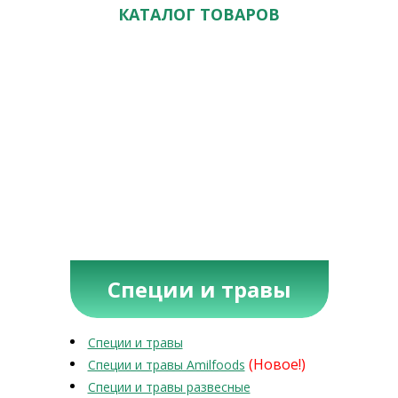
КАТАЛОГ ТОВАРОВ
Специи и травы
Специи и травы
(Новое!)
Специи и травы Amilfoods
Специи и травы развесные