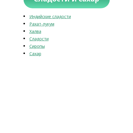
Индийские сладости
Рахат-лукум
Халва
Сладости
Сиропы
Сахар