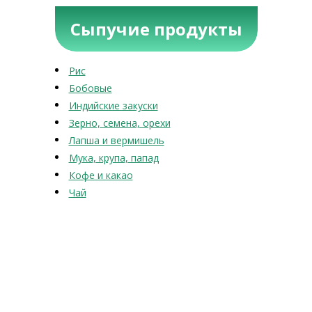
Сыпучие продукты
Рис
Бобовые
Индийские закуски
Зерно, семена, орехи
Лапша и вермишель
Мука, крупа, папад
Кофе и какао
Чай