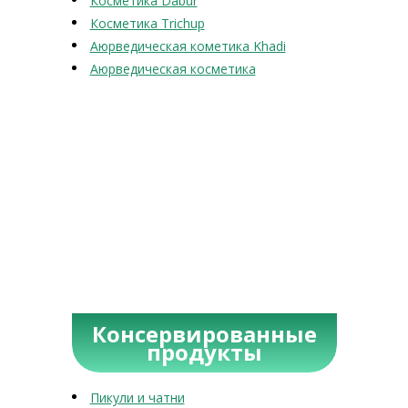
Косметика Dabur
Косметика Trichup
Аюрведическая кометика Khadi
Аюрведическая косметика
Консервированные
продукты
Пикули и чатни