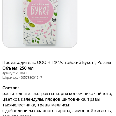
Производитель: ООО НПФ "Алтайский Букет", Россия
Объем: 250 мл
Артикул: VET09035
Штрихкод: 4605738001747
Состав:
растительные экстракты: корня копеечника чайного,
цветков календулы, плодов шиповника, травы
тысячелистника, травы меллисы;
с добавлением сахарного сиропа, лимонной кислоты,