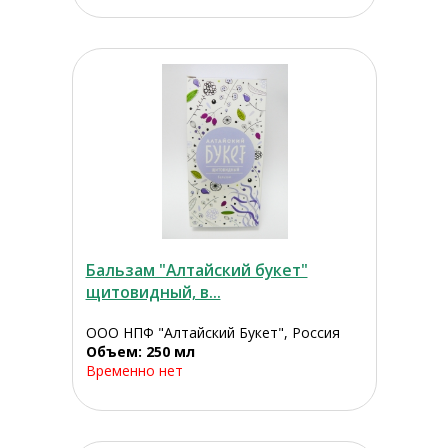
Бальзам "Алтайский букет"
щитовидный, в...
ООО НПФ "Алтайский Букет", Россия
Объем: 250 мл
Временно нет