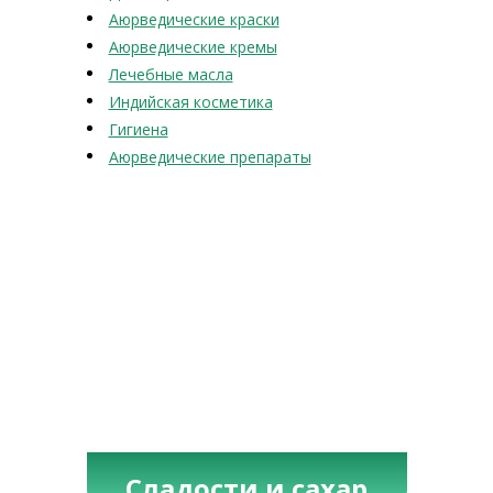
Аюрведические краски
Аюрведические кремы
Лечебные масла
Индийская косметика
Гигиена
Аюрведические препараты
Сладости и сахар