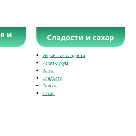
я и
Сладости и сахар
Индийские сладости
Рахат-лукум
Халва
Сладости
Сиропы
Сахар