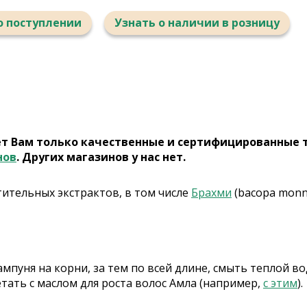
о поступлении
Узнать о наличии в розницу
ет Вам только качественные и сертифицированные 
нов
. Других магазинов у нас нет.
тительных экстрактов, в том числе
Брахми
(bacopa monni
ампуня на корни, за тем по всей длине, смыть теплой 
тать с маслом для роста волос Амла (например,
с этим
).