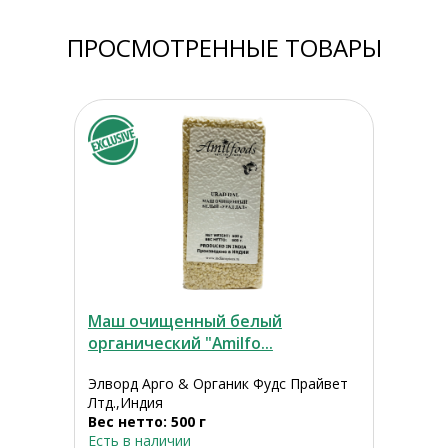
ПРОСМОТРЕННЫЕ ТОВАРЫ
Маш очищенный белый
органический "Amilfo...
Элворд Арго & Органик Фудс Прайвет
Лтд.,Индия
Вес нетто: 500 г
Есть в наличии