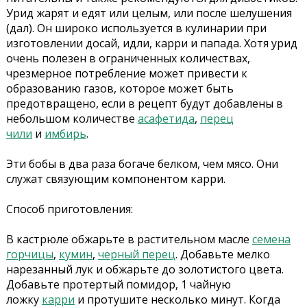
Урид жарят и едят или целым, или после шелушения
(дал). Он широко используется в кулинарии при
изготовлении досай, идли, карри и папада. Хотя урид
очень полезен в ограниченных количествах,
чрезмерное потребление может привести к
образованию газов, которое может быть
предотвращено, если в рецепт будут добавлены в
небольшом количестве
асафетида
,
перец
чили
и
имбирь
.
Эти бобы в два раза богаче белком, чем мясо. Они
служат связующим компонентом карри.
Способ приготовления:
В кастрюле обжарьте в растительном масле
семена
горчицы
,
кумин
,
черный перец
. Добавьте мелко
нарезанный лук и обжарьте до золотистого цвета.
Добавьте протертый помидор, 1 чайную
ложку
карри
и протушите несколько минут. Когда