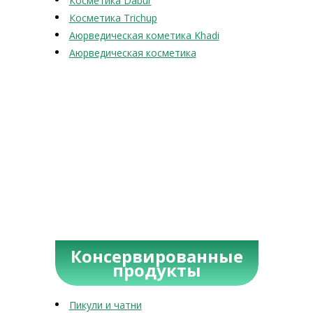
Косметика Dabur
Косметика Trichup
Аюрведическая кометика Khadi
Аюрведическая косметика
Консервированные
продукты
Пикули и чатни