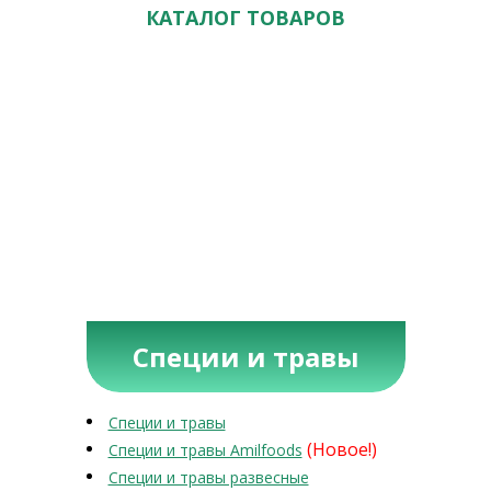
КАТАЛОГ ТОВАРОВ
Специи и травы
Специи и травы
(Новое!)
Специи и травы Amilfoods
Специи и травы развесные