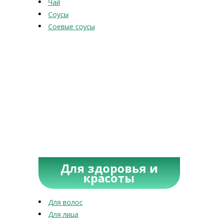
Чай
Соусы
Соевые соусы
Для здоровья и
красоты
Для волос
Для лица