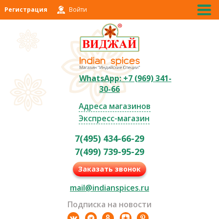
Регистрация
Войти
WhatsApp: +7 (969) 341-
30-66
Адреса магазинов
Экспресс-магазин
7(495) 434-66-29
7(499) 739-95-29
Заказать звонок
mail@indianspices.ru
Подписка на новости