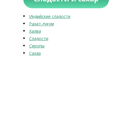
Индийские сладости
Рахат-лукум
Халва
Сладости
Сиропы
Сахар