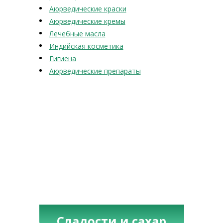
Аюрведические краски
Аюрведические кремы
Лечебные масла
Индийская косметика
Гигиена
Аюрведические препараты
Сладости и сахар