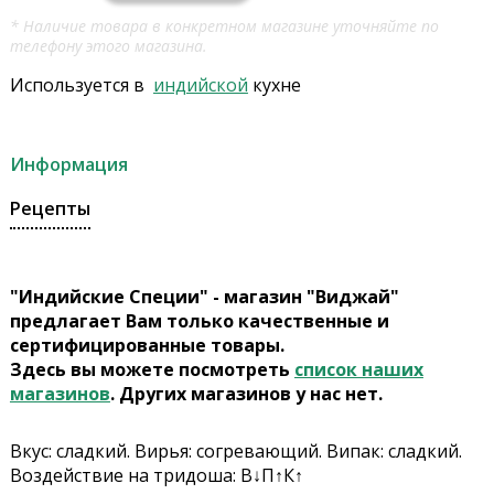
* Наличие товара в конкретном магазине уточняйте по
телефону этого магазина.
Используется в
индийской
кухне
Информация
Рецепты
"Индийские Специи" - магазин "Виджай"
предлагает Вам только качественные и
сертифицированные товары.
Здесь вы можете посмотреть
список наших
магазинов
. Других магазинов у нас нет.
Вкус: сладкий. Вирья: согревающий. Випак: сладкий.
Воздействие на тридоша: В↓П↑К↑