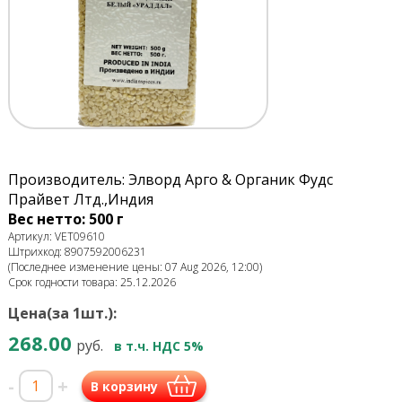
Производитель: Элворд Арго & Органик Фудс
Прайвет Лтд.,Индия
Вес нетто: 500 г
Артикул: VET09610
Штрихкод: 8907592006231
(Последнее изменение цены: 07 Aug 2026, 12:00)
Срок годности товара: 25.12.2026
Цена(за 1шт.):
268.00
руб.
в т.ч. НДС 5%
-
+
В корзину