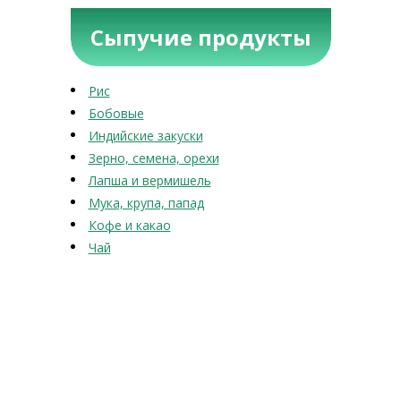
Сыпучие продукты
Рис
Бобовые
Индийские закуски
Зерно, семена, орехи
Лапша и вермишель
Мука, крупа, папад
Кофе и какао
Чай