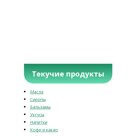
Текучие продукты
Масла
Сиропы
Бальзамы
Уксусы
Напитки
Кофе и какао