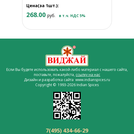
Цена(за 1шт.):
268.00
руб.
в т.ч. НДС 5%
Если Вы будете использовать какой-либо материал с нашего сайта,
поставьте, пожалуйста,
ссылку на нас
Дизайн и разработка сайта www.indianspices.ru
Copyright © 1993-2026 Indian Spices
7(495) 434-66-29