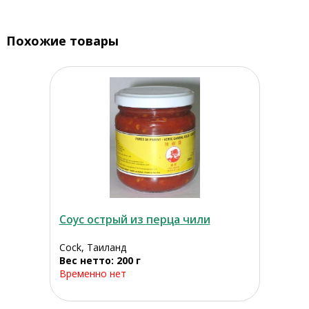
Похожие товары
Соус острый из перца чили
Cock, Таиланд
Вес нетто: 200 г
Временно нет