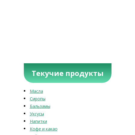
Текучие продукты
Масла
Сиропы
Бальзамы
Уксусы
Напитки
Кофе и какао