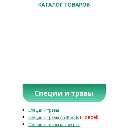
КАТАЛОГ ТОВАРОВ
Специи и травы
Специи и травы
(Новое!)
Специи и травы Amilfoods
Специи и травы развесные