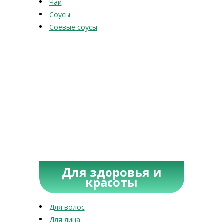
Чай
Соусы
Соевые соусы
Для здоровья и
красоты
Для волос
Для лица