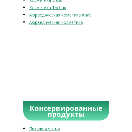
Косметика Dabur
Косметика Trichup
Аюрведическая кометика Khadi
Аюрведическая косметика
Консервированные
продукты
Пикули и чатни