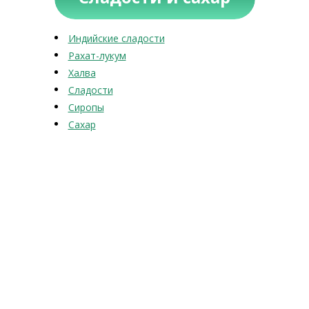
Индийские сладости
Рахат-лукум
Халва
Сладости
Сиропы
Сахар