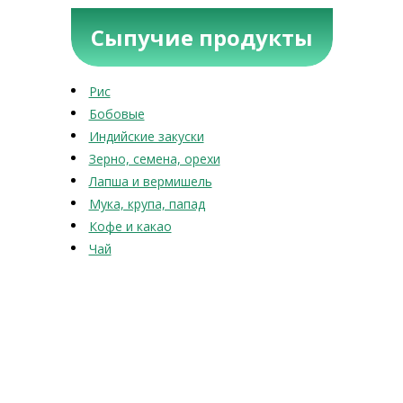
Сыпучие продукты
Рис
Бобовые
Индийские закуски
Зерно, семена, орехи
Лапша и вермишель
Мука, крупа, папад
Кофе и какао
Чай