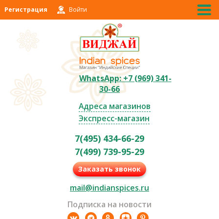
Регистрация
Войти
WhatsApp: +7 (969) 341-
30-66
Адреса магазинов
Экспресс-магазин
7(495) 434-66-29
7(499) 739-95-29
Заказать звонок
mail@indianspices.ru
Подписка на новости