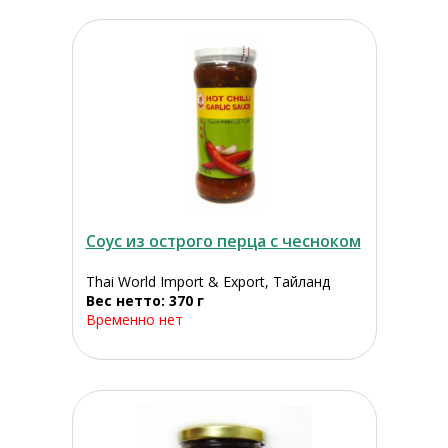
Соус из острого перца с чесноком
Thai World Import & Export, Тайланд
Вес нетто: 370 г
Временно нет