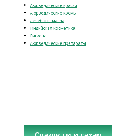
Аюрведические краски
Аюрведические кремы
Лечебные масла
Индийская косметика
Гигиена
Аюрведические препараты
Сладости и сахар