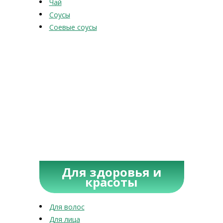
Чай
Соусы
Соевые соусы
Для здоровья и
красоты
Для волос
Для лица