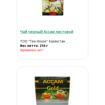
Чай черный Ассам листовой
ТОО "Tea House" Казахстан
Вес нетто: 210 г
Временно нет