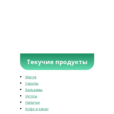
Текучие продукты
Масла
Сиропы
Бальзамы
Уксусы
Напитки
Кофе и какао