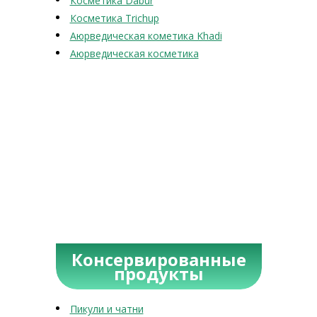
Косметика Dabur
Косметика Trichup
Аюрведическая кометика Khadi
Аюрведическая косметика
Консервированные
продукты
Пикули и чатни