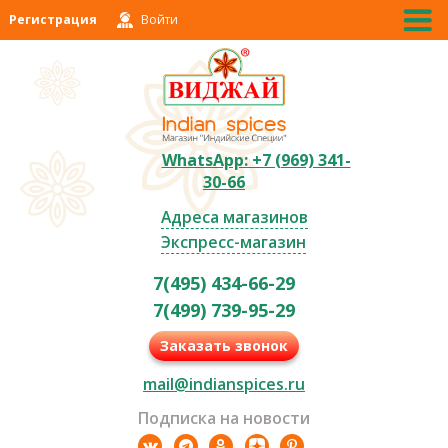
Регистрация
Войти
WhatsApp: +7 (969) 341-
30-66
Адреса магазинов
Экспресс-магазин
7(495) 434-66-29
7(499) 739-95-29
Заказать звонок
mail@indianspices.ru
Подписка на новости