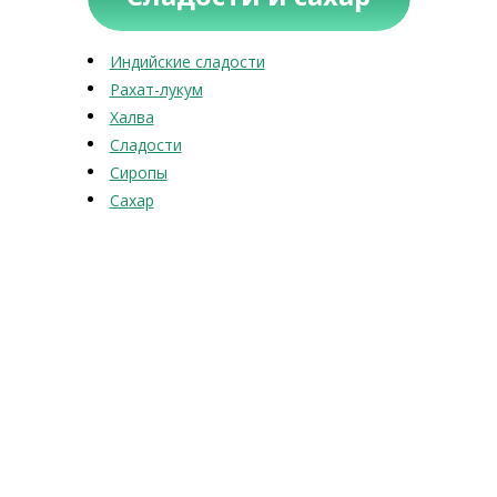
Индийские сладости
Рахат-лукум
Халва
Сладости
Сиропы
Сахар