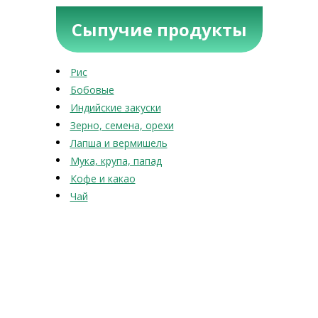
Сыпучие продукты
Рис
Бобовые
Индийские закуски
Зерно, семена, орехи
Лапша и вермишель
Мука, крупа, папад
Кофе и какао
Чай