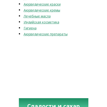
Аюрведические краски
Аюрведические кремы
Лечебные масла
Индийская косметика
Гигиена
Аюрведические препараты
Сладости и сахар