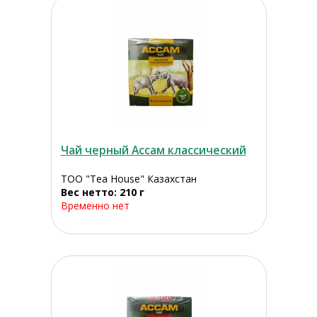
Чай черный Ассам классический
ТОО "Tea House" Казахстан
Вес нетто: 210 г
Временно нет