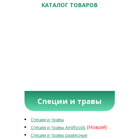
КАТАЛОГ ТОВАРОВ
Специи и травы
Специи и травы
(Новое!)
Специи и травы Amilfoods
Специи и травы развесные