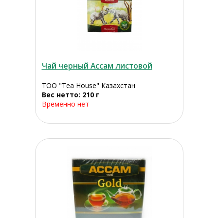
Чай черный Ассам листовой
ТОО "Tea House" Казахстан
Вес нетто: 210 г
Временно нет