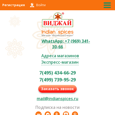
Регистрация
Войти
WhatsApp: +7 (969) 341-
30-66
Адреса магазинов
Экспресс-магазин
7(495) 434-66-29
7(499) 739-95-29
Заказать звонок
mail@indianspices.ru
Подписка на новости