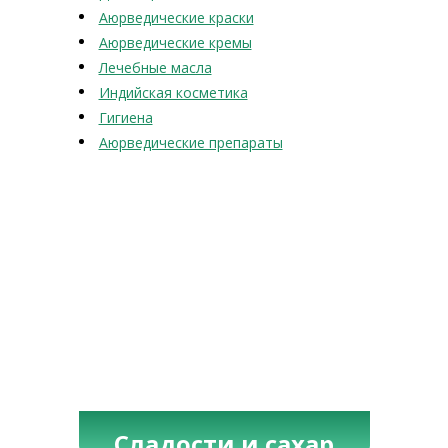
Аюрведические краски
Аюрведические кремы
Лечебные масла
Индийская косметика
Гигиена
Аюрведические препараты
Сладости и сахар