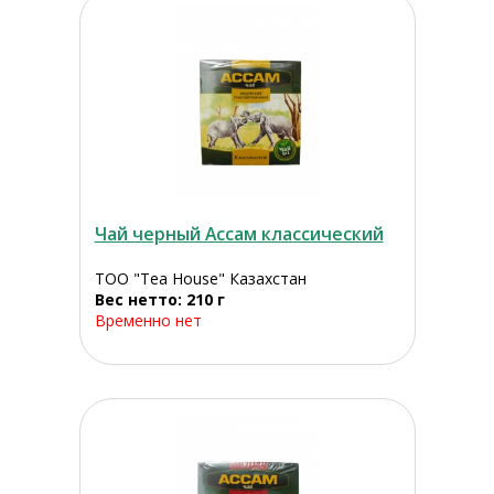
Чай черный Ассам классический
ТОО "Tea House" Казахстан
Вес нетто: 210 г
Временно нет