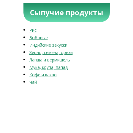
Сыпучие продукты
Рис
Бобовые
Индийские закуски
Зерно, семена, орехи
Лапша и вермишель
Мука, крупа, папад
Кофе и какао
Чай