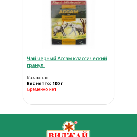
Чай черный Ассам классический
гранул.
Казахстан
Вес нетто: 100 г
Временно нет