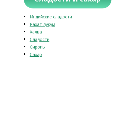
Индийские сладости
Рахат-лукум
Халва
Сладости
Сиропы
Сахар