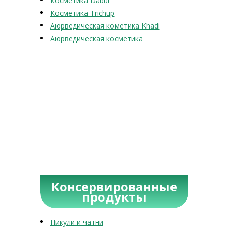
Косметика Dabur
Косметика Trichup
Аюрведическая кометика Khadi
Аюрведическая косметика
Консервированные
продукты
Пикули и чатни