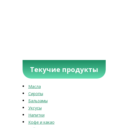
Текучие продукты
Масла
Сиропы
Бальзамы
Уксусы
Напитки
Кофе и какао