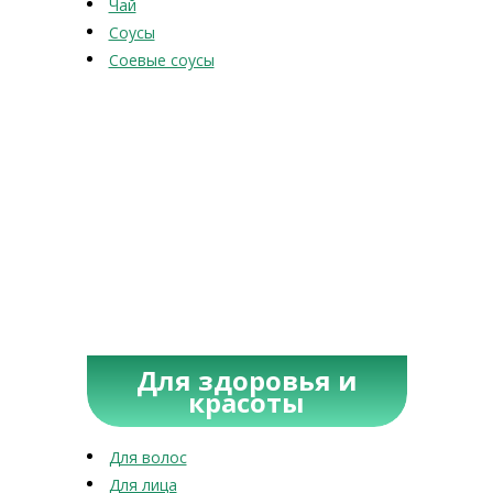
Чай
Соусы
Соевые соусы
Для здоровья и
красоты
Для волос
Для лица