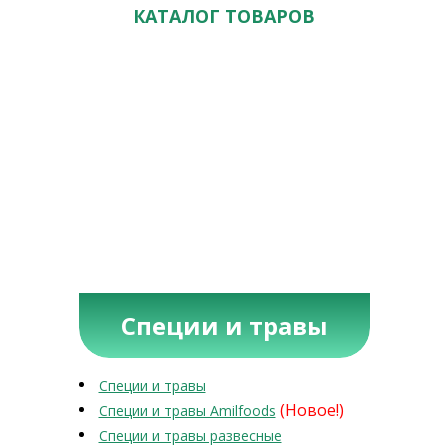
КАТАЛОГ ТОВАРОВ
Специи и травы
Специи и травы
(Новое!)
Специи и травы Amilfoods
Специи и травы развесные