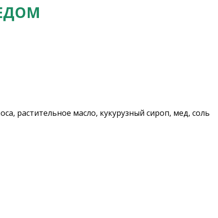
МЕДОМ
са, растительное масло, кукурузный сироп, мед, соль