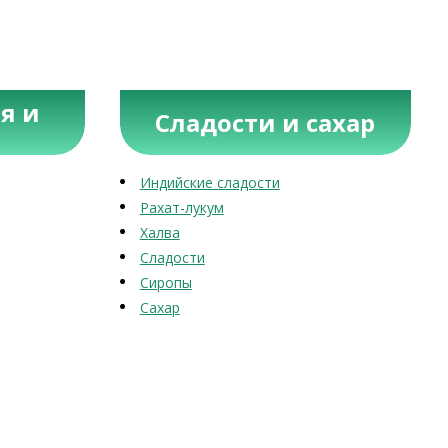
я и
Сладости и сахар
Индийские сладости
Рахат-лукум
Халва
Сладости
Сиропы
Сахар