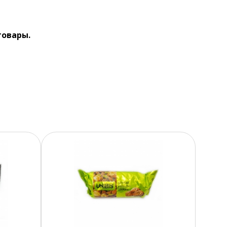
товары.