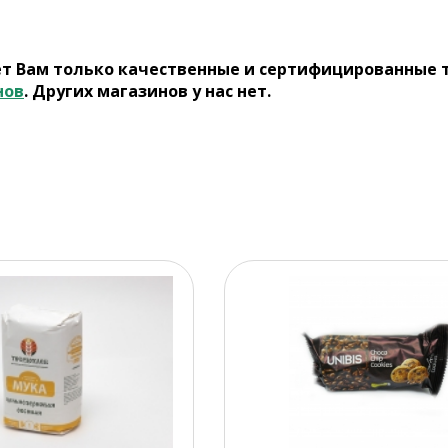
ет Вам только качественные и сертифицированные 
нов
. Других магазинов у нас нет.