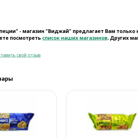
пеции" - магазин "Виджай" предлагает Вам только
ете посмотреть
список наших магазинов
. Других ма
тавить свой отзыв
вары