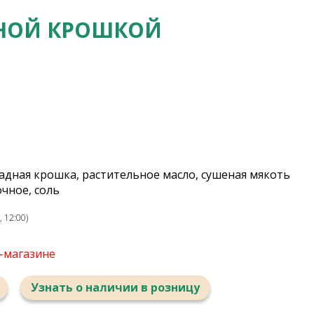
ДНОЙ КРОШКОЙ
адная крошка, растительное масло, сушеная мякоть
очное, соль
 12:00)
т-магазине
Узнать о наличии в розницу