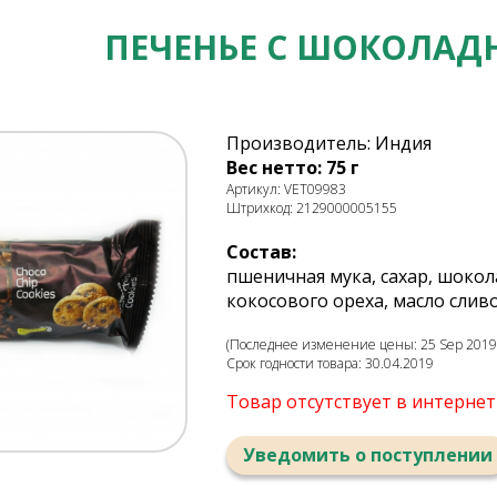
ПЕЧЕНЬЕ С ШОКОЛА
Производитель: Индия
Вес нетто: 75 г
Артикул: VET09983
Штрихкод: 2129000005155
Состав:
пшеничная мука, сахар, шокол
кокосового ореха, масло слив
(Последнее изменение цены: 25 Sep 2019,
Срок годности товара: 30.04.2019
Товар отсутствует в интерне
Уведомить о поступлении