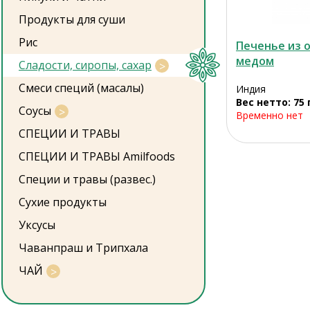
Продукты для суши
Рис
Печенье из о
медом
Сладости, сиропы, сахар
Смеси специй (масалы)
Индия
Вес нетто: 75 
Соусы
Временно нет
СПЕЦИИ И ТРАВЫ
СПЕЦИИ И ТРАВЫ Amilfoods
Специи и травы (развес.)
Сухие продукты
Уксусы
Чаванпраш и Трипхала
ЧАЙ