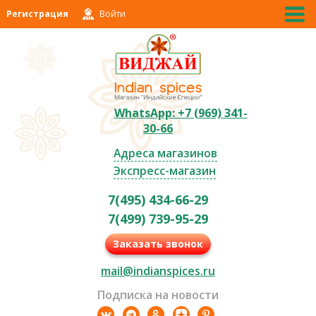
Регистрация
Войти
WhatsApp: +7 (969) 341-
30-66
Адреса магазинов
Экспресс-магазин
7(495) 434-66-29
7(499) 739-95-29
Заказать звонок
mail@indianspices.ru
Подписка на новости