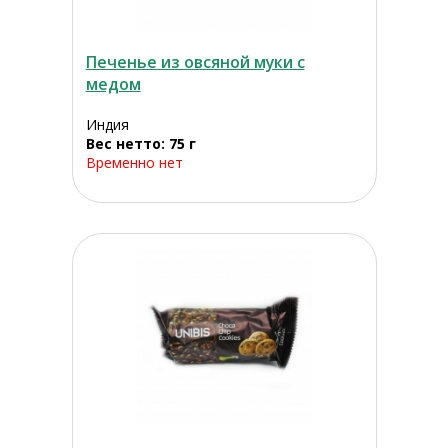
Печенье из овсяной муки с
медом
Индия
Вес нетто: 75 г
Временно нет