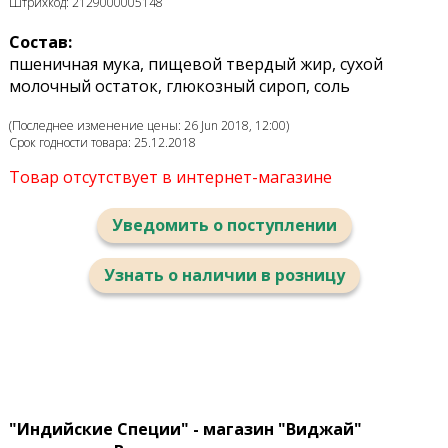
Штрихкод: 2129000005148
Состав:
пшеничная мука, пищевой твердый жир, сухой
молочный остаток, глюкозный сироп, соль
(Последнее изменение цены: 26 Jun 2018, 12:00)
Срок годности товара: 25.12.2018
Товар отсутствует в интернет-магазине
Уведомить о поступлении
Узнать о наличии в розницу
"Индийские Специи" - магазин "Виджай"