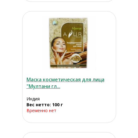
Маска косметическая для лица
"Мултани гл...
Индия
Вес нетто: 100 г
Временно нет