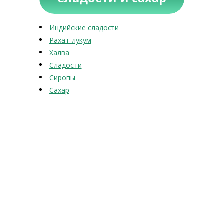
Индийские сладости
Рахат-лукум
Халва
Сладости
Сиропы
Сахар