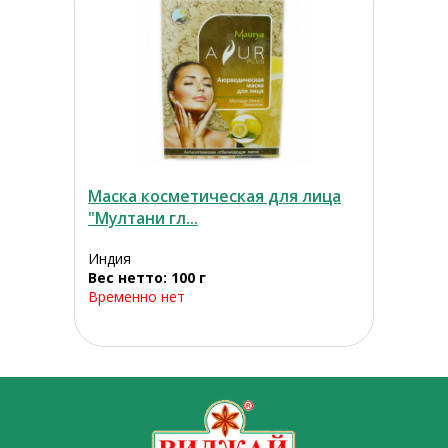
Маска косметическая для лица
"Мултани гл...
Индия
Вес нетто: 100 г
Временно нет