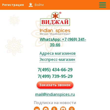
Регистрация
Войти
WhatsApp: +7 (969) 341-
30-66
Адреса магазинов
Экспресс-магазин
7(495) 434-66-29
7(499) 739-95-29
Заказать звонок
mail@indianspices.ru
Подписка на новости