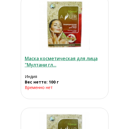
Маска косметическая для лица
"Мултани гл...
Индия
Вес нетто: 100 г
Временно нет