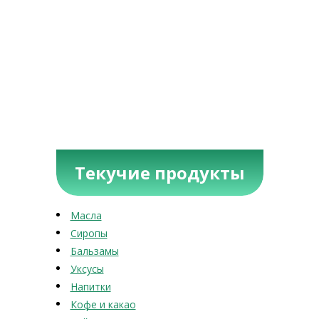
Текучие продукты
Масла
Сиропы
Бальзамы
Уксусы
Напитки
Кофе и какао