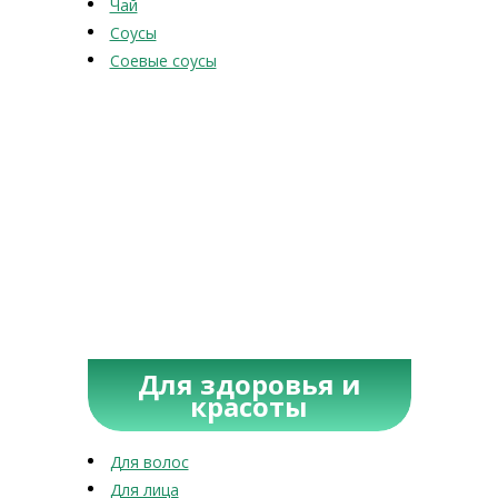
Чай
Соусы
Соевые соусы
Для здоровья и
красоты
Для волос
Для лица