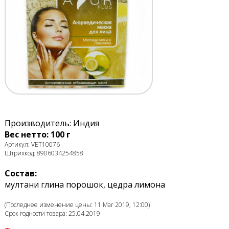
Производитель: Индия
Вес нетто: 100 г
Артикул: VET10076
Штрихкод: 8906034254858
Состав:
мултани глина порошок, цедра лимона
(Последнее изменение цены: 11 Mar 2019, 12:00)
Срок годности товара: 25.04.2019