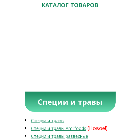
КАТАЛОГ ТОВАРОВ
Специи и травы
Специи и травы
(Новое!)
Специи и травы Amilfoods
Специи и травы развесные