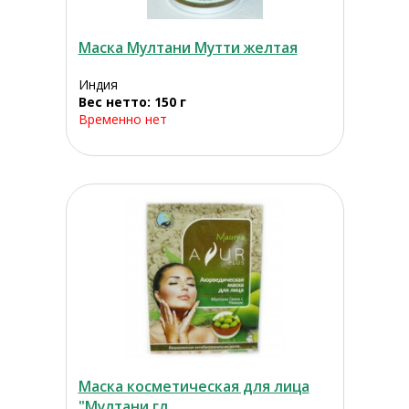
Маска Мултани Мутти желтая
Индия
Вес нетто: 150 г
Временно нет
Маска косметическая для лица
"Мултани гл...