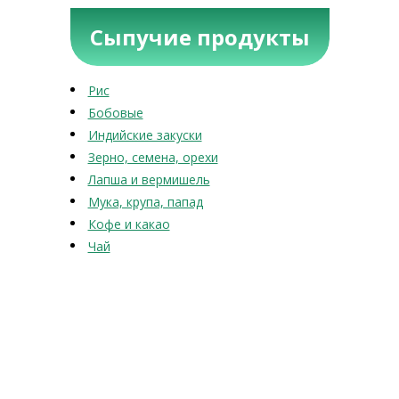
Сыпучие продукты
Рис
Бобовые
Индийские закуски
Зерно, семена, орехи
Лапша и вермишель
Мука, крупа, папад
Кофе и какао
Чай