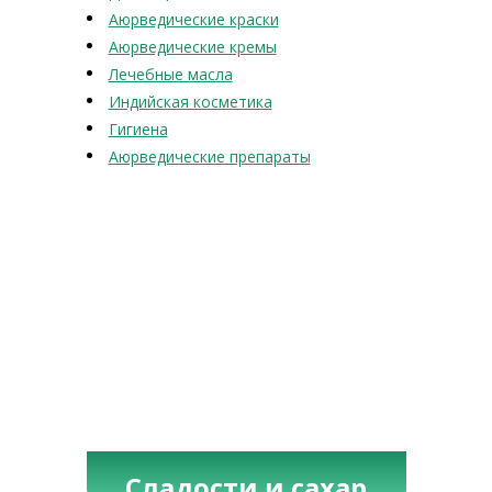
Аюрведические краски
Аюрведические кремы
Лечебные масла
Индийская косметика
Гигиена
Аюрведические препараты
Сладости и сахар