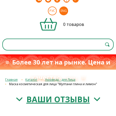
РУС
ENG
0 товаров
≡ Более 30 лет на рынке. Цена и
качество
≡
с 1993 г.
Главная
Каталог
Аюрведа - для Лица
Маска косметическая для лица "Мултани глина и лимон"
ВАШИ ОТЗЫВЫ