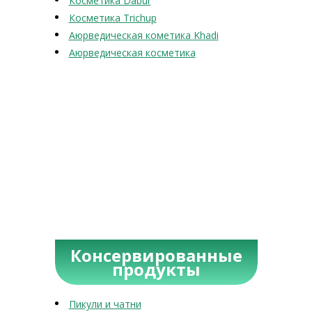
Косметика Dabur
Косметика Trichup
Аюрведическая кометика Khadi
Аюрведическая косметика
Консервированные
продукты
Пикули и чатни