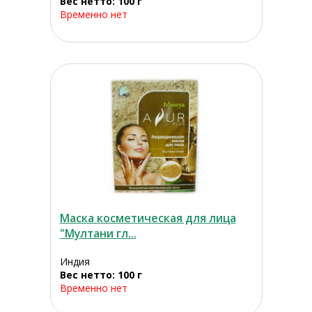
Вес нетто: 100 г
Временно нет
Маска косметическая для лица
"Мултани гл...
Индия
Вес нетто: 100 г
Временно нет