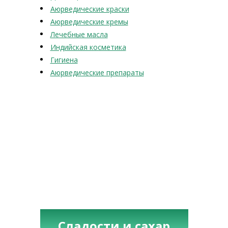
Аюрведические краски
Аюрведические кремы
Лечебные масла
Индийская косметика
Гигиена
Аюрведические препараты
Сладости и сахар