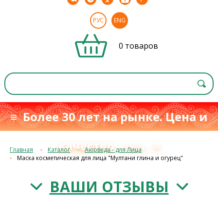
РУС
ENG
0 товаров
≡ Более 30 лет на рынке. Цена и
качество
≡
с 1993 г.
Главная
Каталог
Аюрведа - для Лица
Маска косметическая для лица "Мултани глина и огурец"
ВАШИ ОТЗЫВЫ