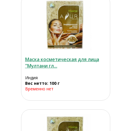
Маска косметическая для лица
"Мултани гл...
Индия
Вес нетто: 100 г
Временно нет