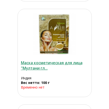
Маска косметическая для лица
"Мултани гл...
Индия
Вес нетто: 100 г
Временно нет