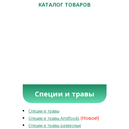
КАТАЛОГ ТОВАРОВ
Специи и травы
Специи и травы
(Новое!)
Специи и травы Amilfoods
Специи и травы развесные