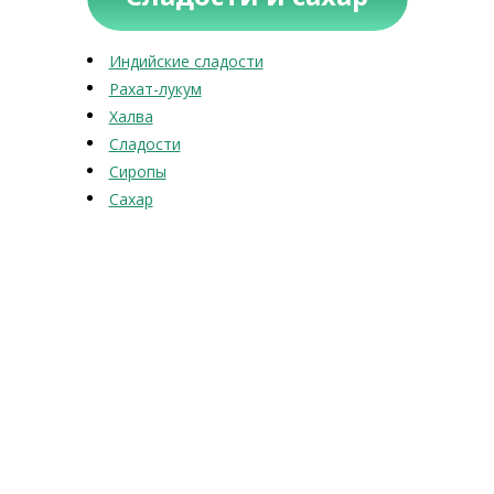
Индийские сладости
Рахат-лукум
Халва
Сладости
Сиропы
Сахар