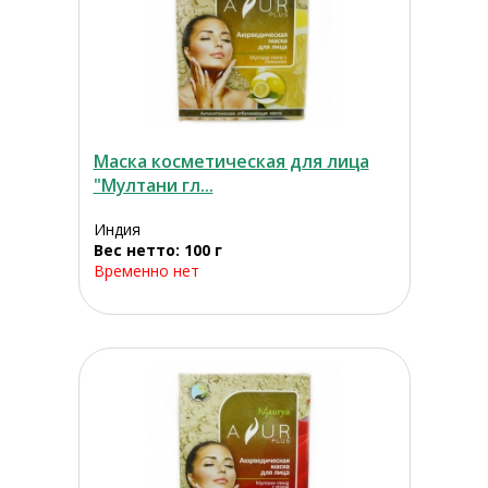
Маска косметическая для лица
"Мултани гл...
Индия
Вес нетто: 100 г
Временно нет