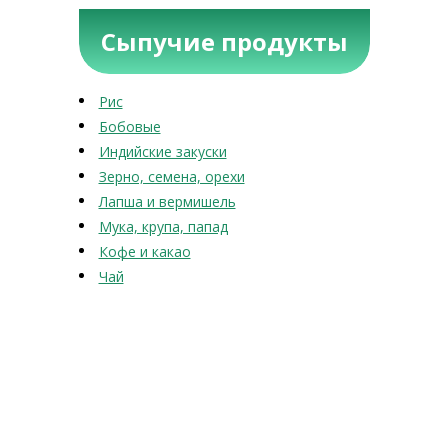
Сыпучие продукты
Рис
Бобовые
Индийские закуски
Зерно, семена, орехи
Лапша и вермишель
Мука, крупа, папад
Кофе и какао
Чай