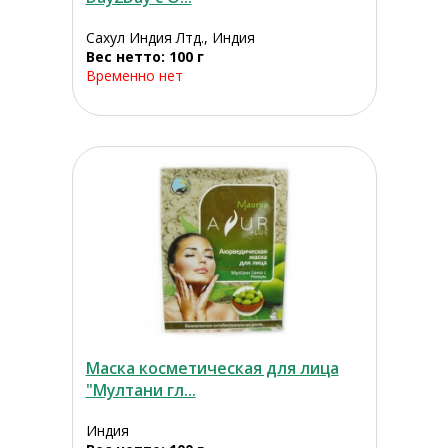
Сахул Индия Лтд., Индия
Вес нетто: 100 г
Временно нет
Маска косметическая для лица
"Мултани гл...
Индия