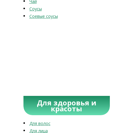
Чай
Соусы
Соевые соусы
Для здоровья и
красоты
Для волос
Для лица