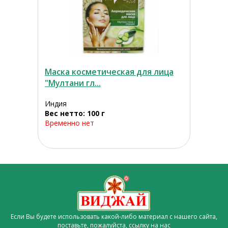
Маска косметическая для лица
"Мултани гл...
Индия
Вес нетто: 100 г
Временно нет
Если Вы будете использовать какой-либо материал с нашего сайта,
поставьте, пожалуйста,
ссылку на нас