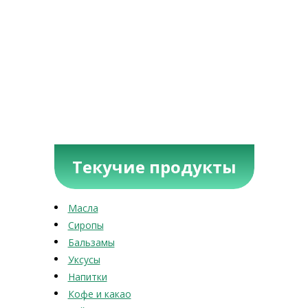
Текучие продукты
Масла
Сиропы
Бальзамы
Уксусы
Напитки
Кофе и какао