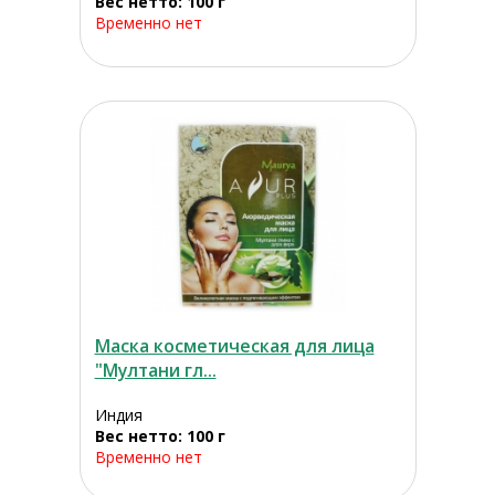
Вес нетто: 100 г
Временно нет
Маска косметическая для лица
"Мултани гл...
Индия
Вес нетто: 100 г
Временно нет