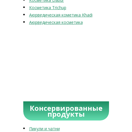
Косметика Dabur
Косметика Trichup
Аюрведическая кометика Khadi
Аюрведическая косметика
Консервированные
продукты
Пикули и чатни