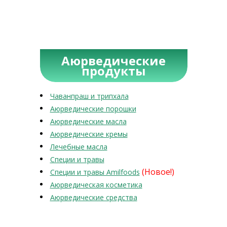
Аюрведические
продукты
Чаванпраш и трипхала
Аюрведические порошки
Аюрведические масла
Аюрведические кремы
Лечебные масла
Специи и травы
(Новое!)
Специи и травы Amilfoods
Аюрведическая косметика
Аюрведические средства