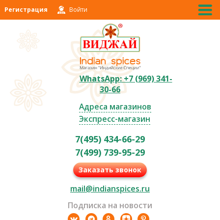
Регистрация
Войти
WhatsApp: +7 (969) 341-
30-66
Адреса магазинов
Экспресс-магазин
7(495) 434-66-29
7(499) 739-95-29
Заказать звонок
mail@indianspices.ru
Подписка на новости