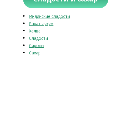
Индийские сладости
Рахат-лукум
Халва
Сладости
Сиропы
Сахар