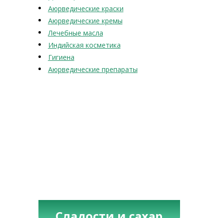
Аюрведические краски
Аюрведические кремы
Лечебные масла
Индийская косметика
Гигиена
Аюрведические препараты
Сладости и сахар