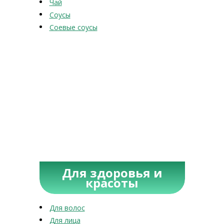
Чай
Соусы
Соевые соусы
Для здоровья и
красоты
Для волос
Для лица