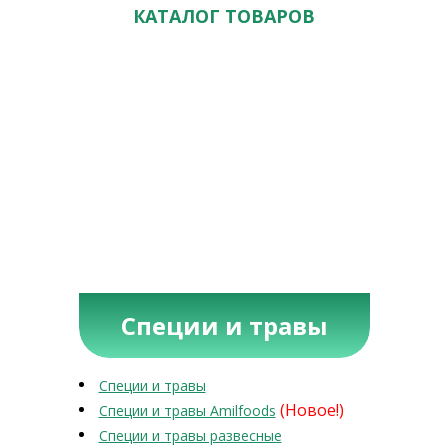
КАТАЛОГ ТОВАРОВ
Специи и травы
Специи и травы
(Новое!)
Специи и травы Amilfoods
Специи и травы развесные