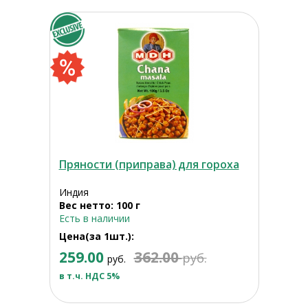
Пряности (приправа) для гороха
Индия
Вес нетто: 100 г
Есть в наличии
Цена(за 1шт.):
259.00
362.00
руб.
руб.
в т.ч. НДС 5%