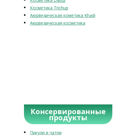
Косметика Dabur
Косметика Trichup
Аюрведическая кометика Khadi
Аюрведическая косметика
Консервированные
продукты
Пикули и чатни