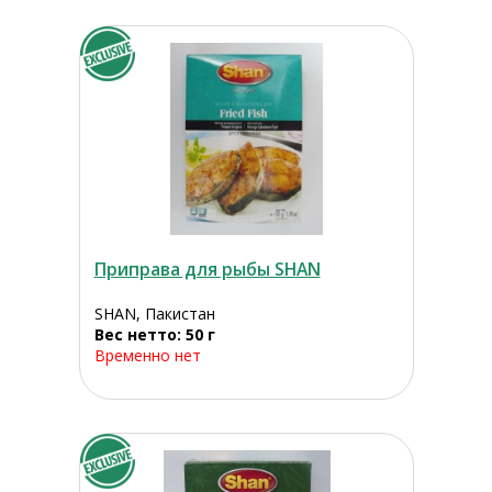
Приправа для рыбы SHAN
SHAN, Пакистан
Вес нетто: 50 г
Временно нет