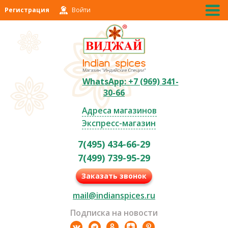
Регистрация
Войти
WhatsApp: +7 (969) 341-
30-66
Адреса магазинов
Экспресс-магазин
7(495) 434-66-29
7(499) 739-95-29
Заказать звонок
mail@indianspices.ru
Подписка на новости