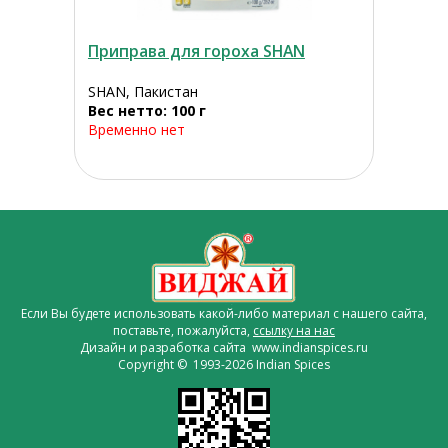
Приправа для гороха SHAN
SHAN, Пакистан
Вес нетто: 100 г
Временно нет
Если Вы будете использовать какой-либо материал с нашего сайта,
поставьте, пожалуйста,
ссылку на нас
Дизайн и разработка сайта www.indianspices.ru
Copyright © 1993-2026 Indian Spices