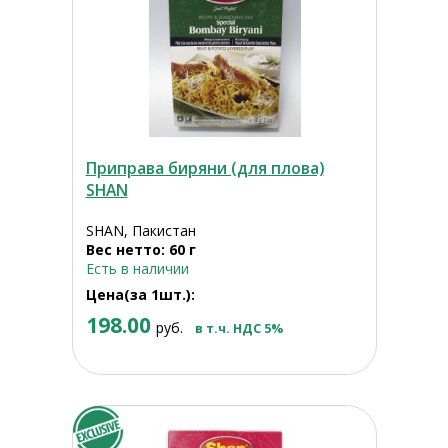
Приправа биряни (для плова)
SHAN
SHAN, Пакистан
Вес нетто: 60 г
Есть в наличии
Цена(за 1шт.):
198.00
руб.
в т.ч. НДС 5%