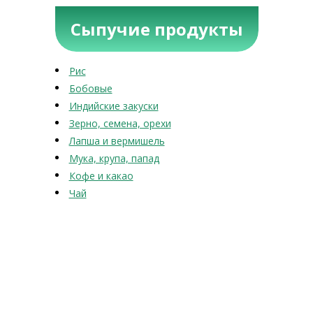
Сыпучие продукты
Рис
Бобовые
Индийские закуски
Зерно, семена, орехи
Лапша и вермишель
Мука, крупа, папад
Кофе и какао
Чай