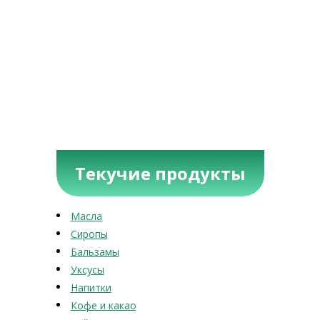
Текучие продукты
Масла
Сиропы
Бальзамы
Уксусы
Напитки
Кофе и какао