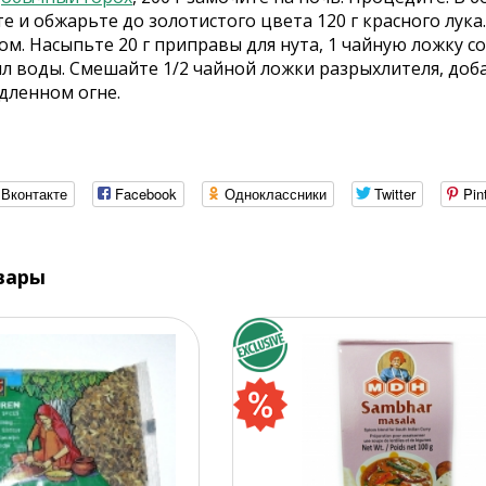
 и обжарьте до золотистого цвета 120 г красного лука
ком. Насыпьте 20 г приправы для нута, 1 чайную ложку с
мл воды. Смешайте 1/2 чайной ложки разрыхлителя, доб
дленном огне.
Вконтакте
Facebook
Одноклассники
Twitter
Pin
вары