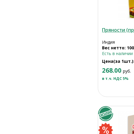
Пряности (п
Индия
Вес нетто: 100
Есть в наличии
Цена(за 1шт.)
268.00
руб.
в т.ч. НДС 5%