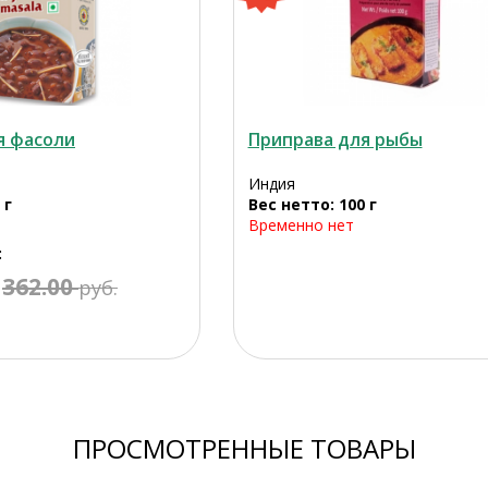
я фасоли
Приправа для рыбы
Индия
 г
Вес нетто: 100 г
Временно нет
:
362.00
руб.
ПРОСМОТРЕННЫЕ ТОВАРЫ