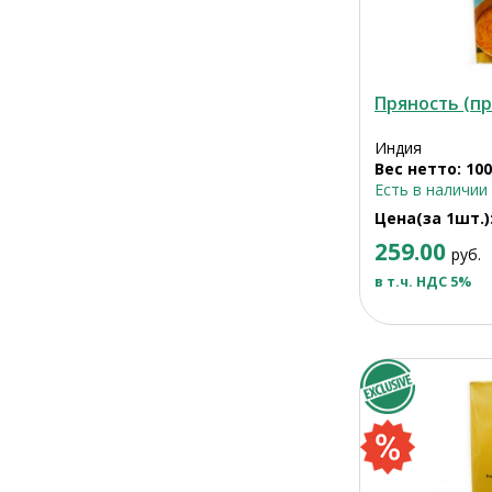
Пряность (пр
Индия
Вес нетто: 100
Есть в наличии
Цена(за 1шт.)
259.00
руб.
в т.ч. НДС 5%