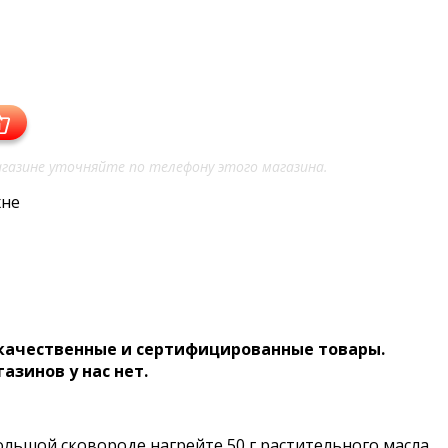
газине уточняйте по телефону этого магазина.
хне
 качественные и сертифицированные товары.
газинов у нас нет.
большой сковороде нагрейте 50 г растительного масла.