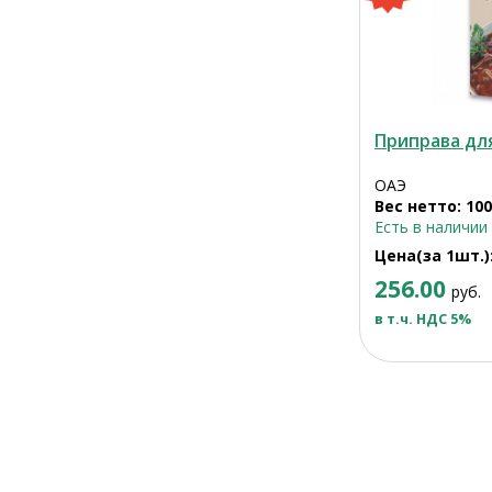
Приправа дл
ОАЭ
Вес нетто: 100
Есть в наличии
Цена(за 1шт.)
256.00
руб.
в т.ч. НДС 5%