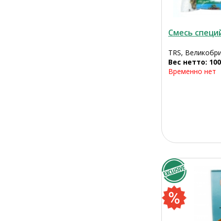
Смесь специ
TRS, Великобр
Вес нетто: 100
Временно нет