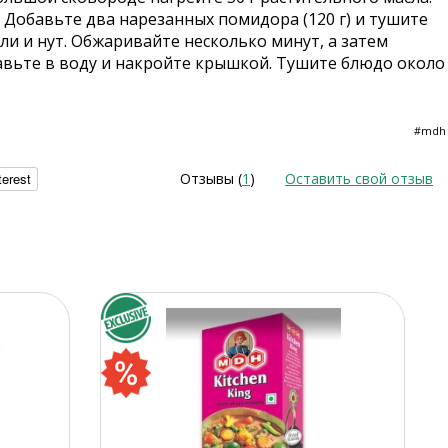
. Добавьте два нарезанных помидора (120 г) и тушите
оли и нут. Обжаривайте несколько минут, а затем
авьте в воду и накройте крышкой. Тушите блюдо около
#mdh
terest
Отзывы (
1
)
Оставить свой отзыв