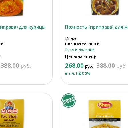
иправа) для курицы
Пряность (приправа) для м
Индия
 г
Вес нетто: 100 г
Есть в наличии
:
Цена(за 1шт.):
388.00
268.00
388.00
руб.
руб.
руб.
в т.ч. НДС 5%