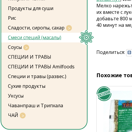
Мелко нарежьте
Продукты для суши
их вместе с лу
Рис
добавьте 800 
40 минут на ме
Сладости, сиропы, сахар
Смеси специй (масалы)
Соусы
Поделиться:
СПЕЦИИ И ТРАВЫ
СПЕЦИИ И ТРАВЫ Amilfoods
Похожие то
Специи и травы (развес.)
Сухие продукты
Уксусы
Чаванпраш и Трипхала
ЧАЙ