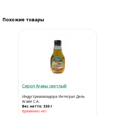
Похожие товары
Сироп Агавы светлый
Индустриализадора Интеграл Дель
Агаве С.А.
Вес нетто: 330 г
Временно нет