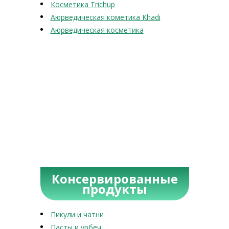
Косметика Trichup
Аюрведическая кометика Khadi
Аюрведическая косметика
Консервированные
продукты
Пикули и чатни
Пасты и урбеч