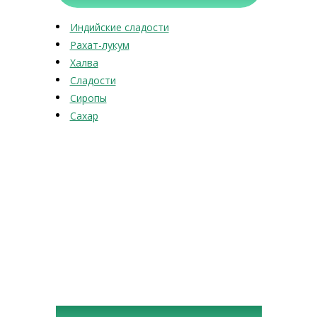
Индийские сладости
Рахат-лукум
Халва
Сладости
Сиропы
Сахар