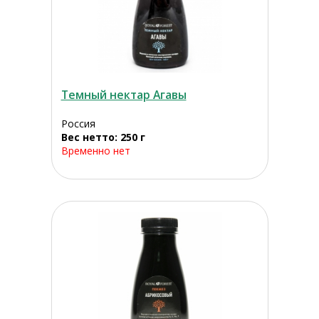
Темный нектар Агавы
Россия
Вес нетто: 250 г
Временно нет