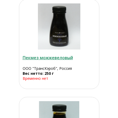
Пекмез можжевеловый
ООО "ТрансКэроб", Россия
Вес нетто: 250 г
Временно нет