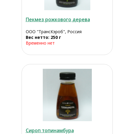
Пекмез рожкового дерева
ООО "ТрансКэроб", Россия
Вес нетто: 250 г
Временно нет
Сироп топинамбура