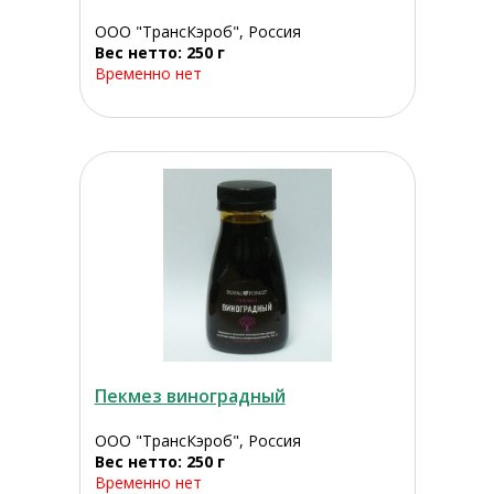
ООО "ТрансКэроб", Россия
Вес нетто: 250 г
Временно нет
Пекмез виноградный
ООО "ТрансКэроб", Россия
Вес нетто: 250 г
Временно нет