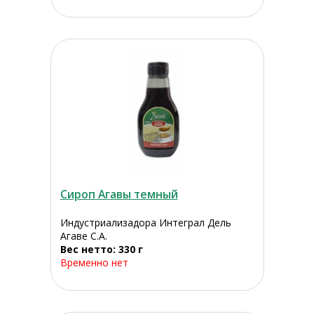
Сироп Агавы темный
Индустриализадора Интеграл Дель
Агаве С.А.
Вес нетто: 330 г
Временно нет