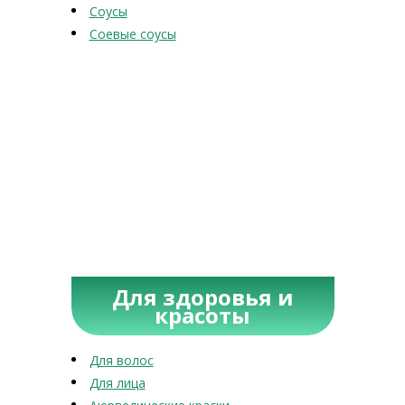
Соусы
Соевые соусы
Для здоровья и
красоты
Для волос
Для лица