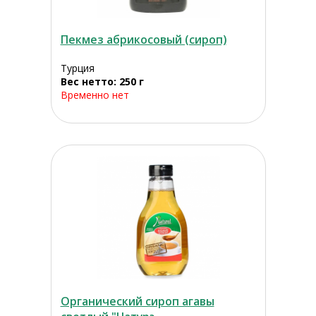
Пекмез абрикосовый (сироп)
Турция
Вес нетто: 250 г
Временно нет
Органический сироп агавы