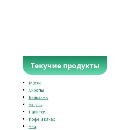
Текучие продукты
Масла
Сиропы
Бальзамы
Уксусы
Напитки
Кофе и какао
Чай