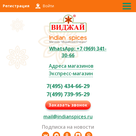
Регистрация
Войти
WhatsApp: +7 (969) 341-
30-66
Адреса магазинов
Экспресс-магазин
7(495) 434-66-29
7(499) 739-95-29
Заказать звонок
mail@indianspices.ru
Подписка на новости