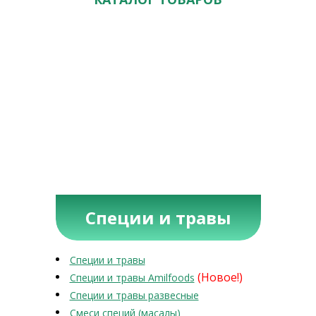
Специи и травы
Специи и травы
(Новое!)
Специи и травы Amilfoods
Специи и травы развесные
Смеси специй (масалы)