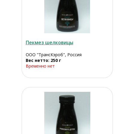
Пекмез шелковицы
ООО "ТрансКэроб", Россия
Вес нетто: 250 г
Временно нет