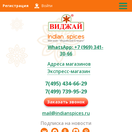
Регистрация
Войти
WhatsApp: +7 (969) 341-
30-66
Адреса магазинов
Экспресс-магазин
7(495) 434-66-29
7(499) 739-95-29
Заказать звонок
mail@indianspices.ru
Подписка на новости