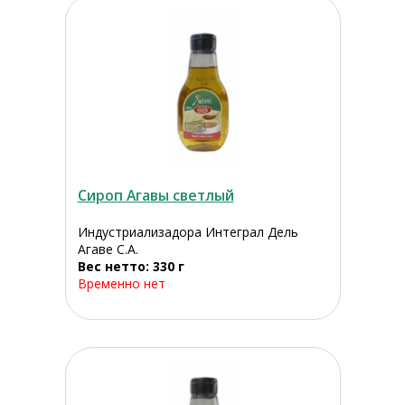
Сироп Агавы светлый
Индустриализадора Интеграл Дель
Агаве С.А.
Вес нетто: 330 г
Временно нет