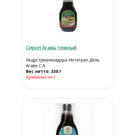
Сироп Агавы темный
Индустриализадора Интеграл Дель
Агаве С.А.
Вес нетто: 330 г
Временно нет