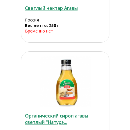
Светлый нектар Агавы
Россия
Вес нетто: 250 г
Временно нет
Органический сироп агавы
светлый "Натурэ...