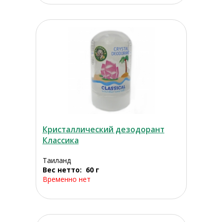
Кристаллический дезодорант
Классика
Таиланд
Вес нетто: 60 г
Временно нет