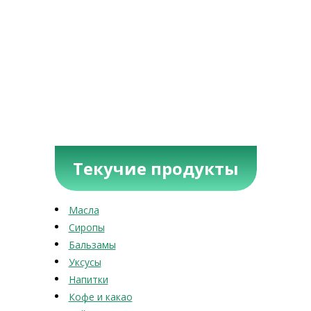
Текучие продукты
Масла
Сиропы
Бальзамы
Уксусы
Напитки
Кофе и какао