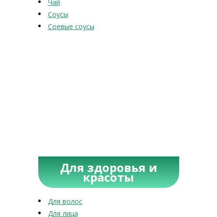
Чай
Соусы
Соевые соусы
Для здоровья и
красоты
Для волос
Для лица