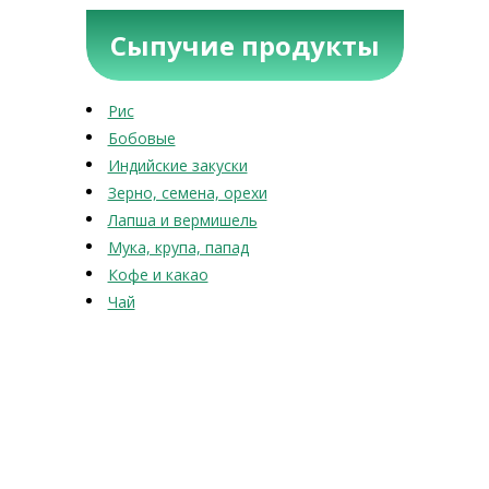
Сыпучие продукты
Рис
Бобовые
Индийские закуски
Зерно, семена, орехи
Лапша и вермишель
Мука, крупа, папад
Кофе и какао
Чай