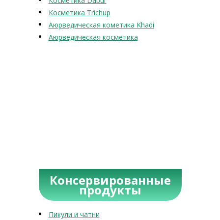
Косметика Dabur
Косметика Trichup
Аюрведическая кометика Khadi
Аюрведическая косметика
Консервированные
продукты
Пикули и чатни