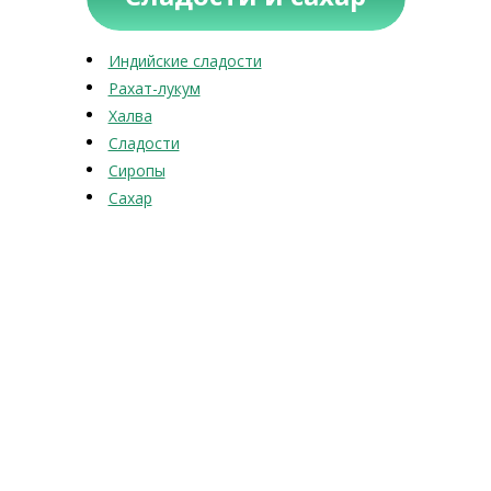
Индийские сладости
Рахат-лукум
Халва
Сладости
Сиропы
Сахар