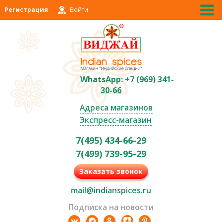
Регистрация
Войти
WhatsApp: +7 (969) 341-
30-66
Адреса магазинов
Экспресс-магазин
7(495) 434-66-29
7(499) 739-95-29
Заказать звонок
mail@indianspices.ru
Подписка на новости