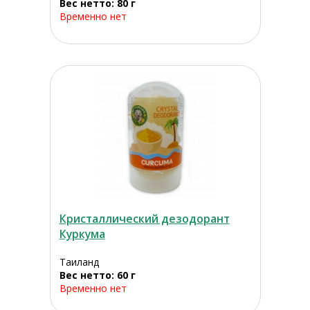
Вес нетто: 80 г
Временно нет
Кристаллический дезодорант
Куркума
Таиланд
Вес нетто: 60 г
Временно нет