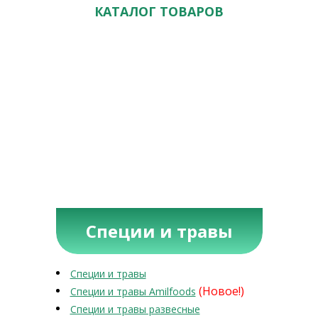
КАТАЛОГ ТОВАРОВ
Специи и травы
Специи и травы
(Новое!)
Специи и травы Amilfoods
Специи и травы развесные