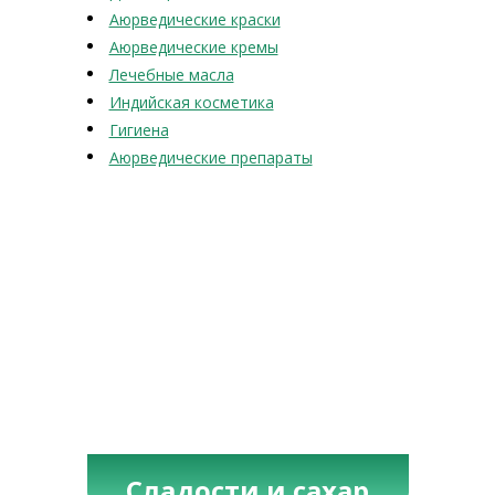
Аюрведические краски
Аюрведические кремы
Лечебные масла
Индийская косметика
Гигиена
Аюрведические препараты
Сладости и сахар