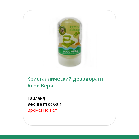
Кристаллический дезодорант
Алое Вера
Таиланд
Вес нетто: 60 г
Временно нет