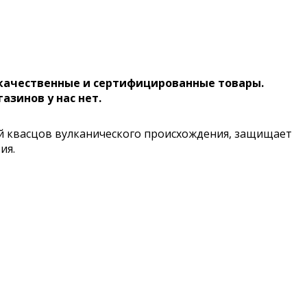
 качественные и сертифицированные товары.
газинов у нас нет.
ей квасцов вулканического происхождения, защищает
ия.