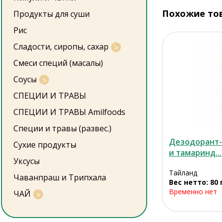
Похожие то
Продукты для суши
Рис
Сладости, сиропы, сахар
Смеси специй (масалы)
Соусы
СПЕЦИИ И ТРАВЫ
СПЕЦИИ И ТРАВЫ Amilfoods
Специи и травы (развес.)
Дезодорант-
Сухие продукты
и тамаринд...
Уксусы
Тайланд
Чаванпраш и Трипхала
Вес нетто: 80 
Временно нет
ЧАЙ