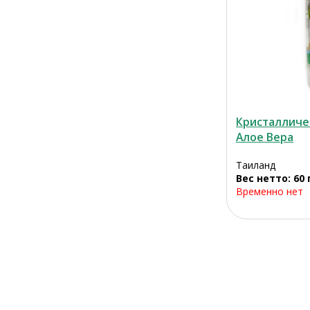
Кристалличе
Алое Вера
Таиланд
Вес нетто: 60 
Временно нет