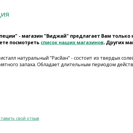
ция
пеции" - магазин "Виджай" предлагает Вам только
ете посмотреть
список наших магазинов
. Других ма
исталл натуральный "Расйан" - состоит из твердых сол
риятного запаха. Обладает длительным периодом действ
тавить свой отзыв