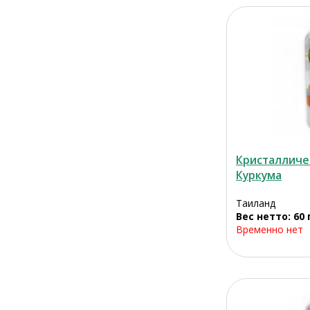
Кристалличе
Куркума
Таиланд
Вес нетто: 60 
Временно нет