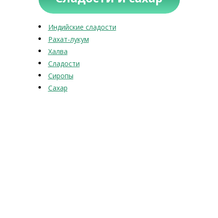
Индийские сладости
Рахат-лукум
Халва
Сладости
Сиропы
Сахар