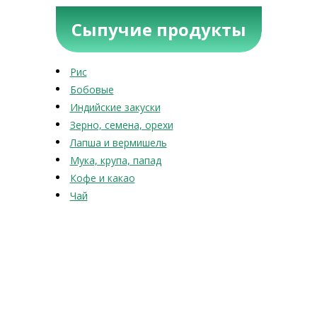
Сыпучие продукты
Рис
Бобовые
Индийские закуски
Зерно, семена, орехи
Лапша и вермишель
Мука, крупа, папад
Кофе и какао
Чай