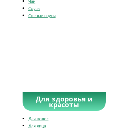
Чай
Соусы
Соевые соусы
Для здоровья и
красоты
Для волос
Для лица