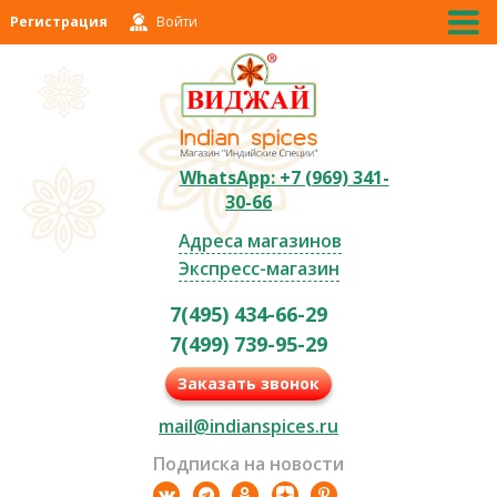
Регистрация
Войти
WhatsApp: +7 (969) 341-
30-66
Адреса магазинов
Экспресс-магазин
7(495) 434-66-29
7(499) 739-95-29
Заказать звонок
mail@indianspices.ru
Подписка на новости