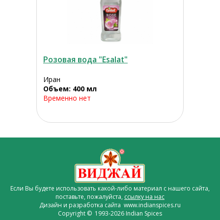
Розовая вода "Esalat"
Иран
Объем: 400 мл
Временно нет
Если Вы будете использовать какой-либо материал с нашего сайта,
поставьте, пожалуйста,
ссылку на нас
Дизайн и разработка сайта www.indianspices.ru
Copyright © 1993-2026 Indian Spices