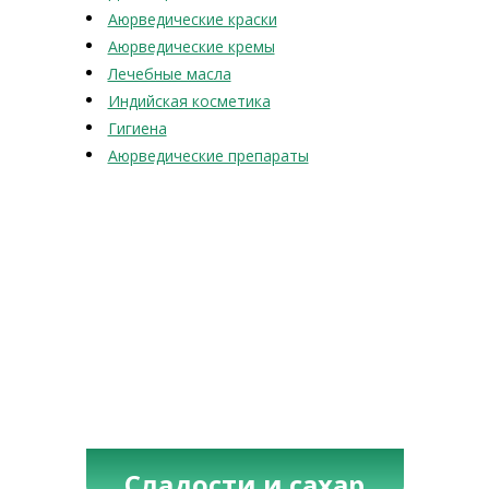
Аюрведические краски
Аюрведические кремы
Лечебные масла
Индийская косметика
Гигиена
Аюрведические препараты
Сладости и сахар