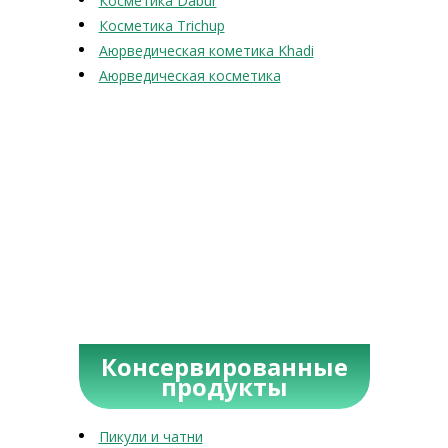
Косметика Dabur
Косметика Trichup
Аюрведическая кометика Khadi
Аюрведическая косметика
Консервированные
продукты
Пикули и чатни