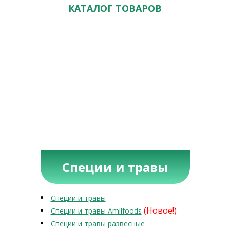
КАТАЛОГ ТОВАРОВ
Специи и травы
Специи и травы
(Новое!)
Специи и травы Amilfoods
Специи и травы развесные