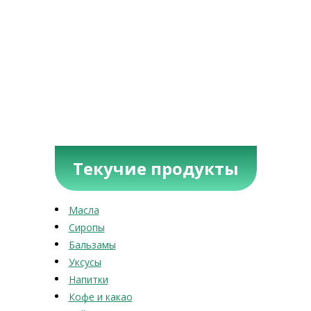
Текучие продукты
Масла
Сиропы
Бальзамы
Уксусы
Напитки
Кофе и какао