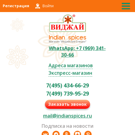
Регистрация
Войти
WhatsApp: +7 (969) 341-
30-66
Адреса магазинов
Экспресс-магазин
7(495) 434-66-29
7(499) 739-95-29
Заказать звонок
mail@indianspices.ru
Подписка на новости