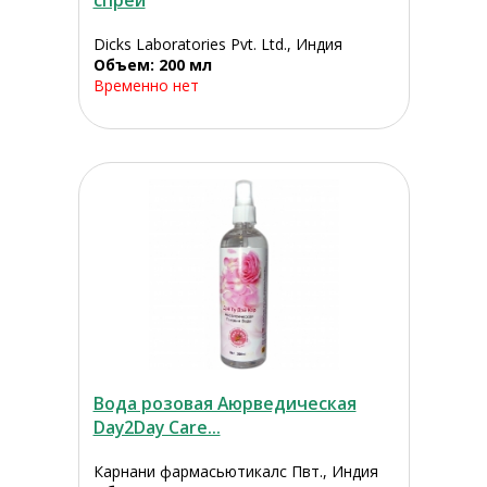
спрей
Dicks Laboratories Pvt. Ltd., Индия
Объем: 200 мл
Временно нет
Вода розовая Аюрведическая
Day2Day Care...
Карнани фармасьютикалс Пвт., Индия