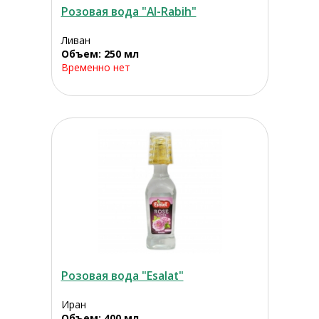
Розовая вода "Al-Rabih"
Ливан
Объем: 250 мл
Временно нет
Розовая вода "Esalat"
Иран
Объем: 400 мл