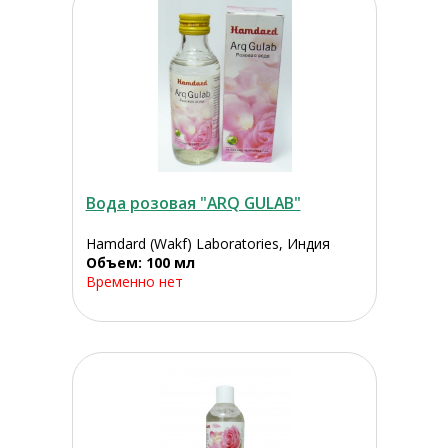
Вода розовая "ARQ GULAB"
Hamdard (Wakf) Laboratories, Индия
Объем: 100 мл
Временно нет