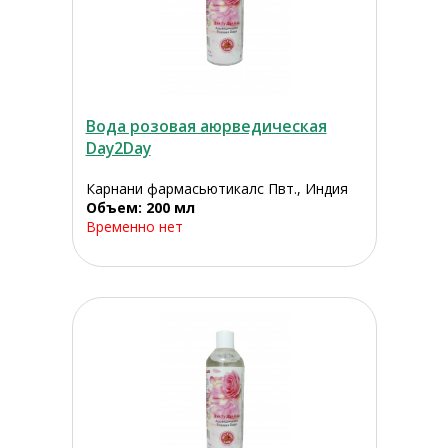
Вода розовая аюрведическая
Day2Day
Карнани фармасьютикалс Пвт., Индия
Объем: 200 мл
Временно нет