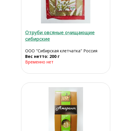
Отруби овсяные очищающие
сибирские
ООО "Сибирская клетчатка" Россия
Вес нетто: 200 г
Временно нет