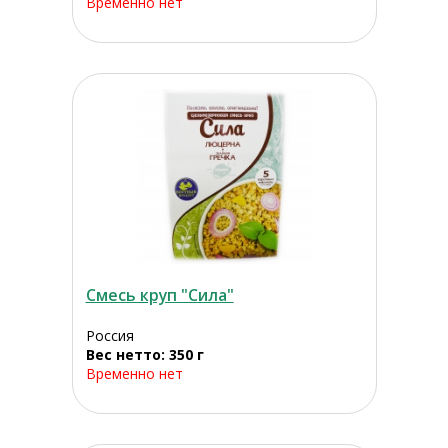
Временно нет
Смесь круп "Сила"
Россия
Вес нетто: 350 г
Временно нет