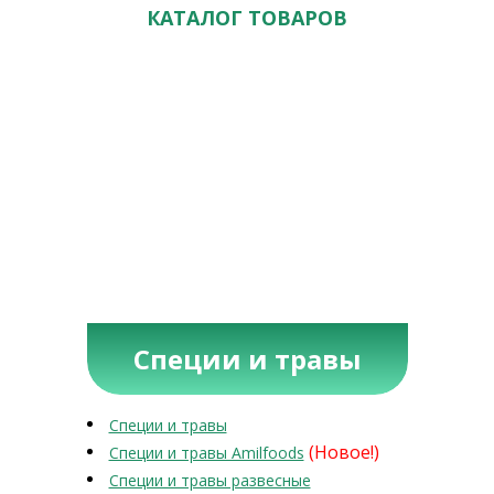
КАТАЛОГ ТОВАРОВ
Специи и травы
Специи и травы
(Новое!)
Специи и травы Amilfoods
Специи и травы развесные