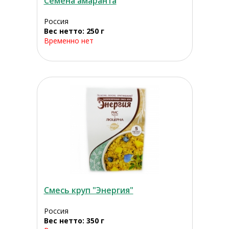
Семена амаранта
Россия
Вес нетто: 250 г
Временно нет
Смесь круп "Энергия"
Россия
Вес нетто: 350 г