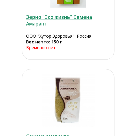
Зерно "Эко жизнь" Семена
Амарант
ООО "Хутор Здоровья", Россия
Вес нетто: 150 г
Временно нет