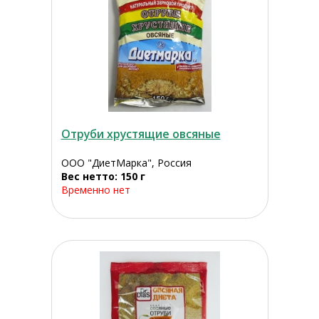
Отруби хрустящие овсяные
ООО "ДиетМарка", Россия
Вес нетто: 150 г
Временно нет