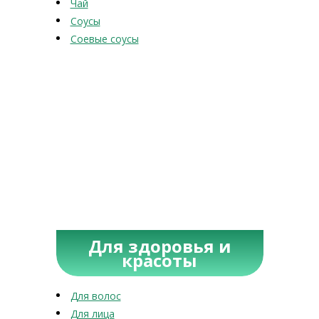
Чай
Соусы
Соевые соусы
Для здоровья и
красоты
Для волос
Для лица