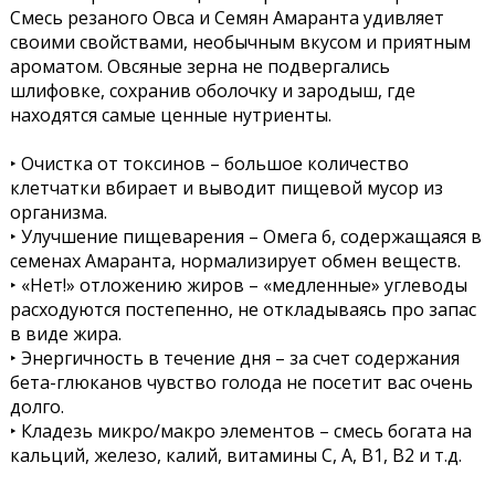
Смесь резаного Овса и Семян Амаранта удивляет
своими свойствами, необычным вкусом и приятным
ароматом. Овсяные зерна не подвергались
шлифовке, сохранив оболочку и зародыш, где
находятся самые ценные нутриенты.
‣ Очистка от токсинов – большое количество
клетчатки вбирает и выводит пищевой мусор из
организма.
‣ Улучшение пищеварения – Омега 6, содержащаяся в
семенах Амаранта, нормализирует обмен веществ.
‣ «Нет!» отложению жиров – «медленные» углеводы
расходуются постепенно, не откладываясь про запас
в виде жира.
‣ Энергичность в течение дня – за счет содержания
бета-глюканов чувство голода не посетит вас очень
долго.
‣ Кладезь микро/макро элементов – смесь богата на
кальций, железо, калий, витамины С, А, В1, В2 и т.д.