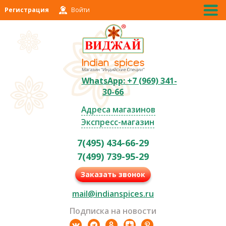
Регистрация
Войти
WhatsApp: +7 (969) 341-
30-66
Адреса магазинов
Экспресс-магазин
7(495) 434-66-29
7(499) 739-95-29
Заказать звонок
mail@indianspices.ru
Подписка на новости