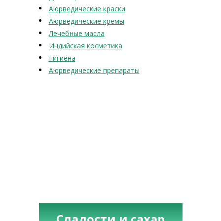
Аюрведические краски
Аюрведические кремы
Лечебные масла
Индийская косметика
Гигиена
Аюрведические препараты
Сладости и сахар