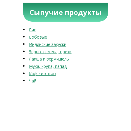
Сыпучие продукты
Рис
Бобовые
Индийские закуски
Зерно, семена, орехи
Лапша и вермишель
Мука, крупа, папад
Кофе и какао
Чай