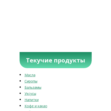
Текучие продукты
Масла
Сиропы
Бальзамы
Уксусы
Напитки
Кофе и какао