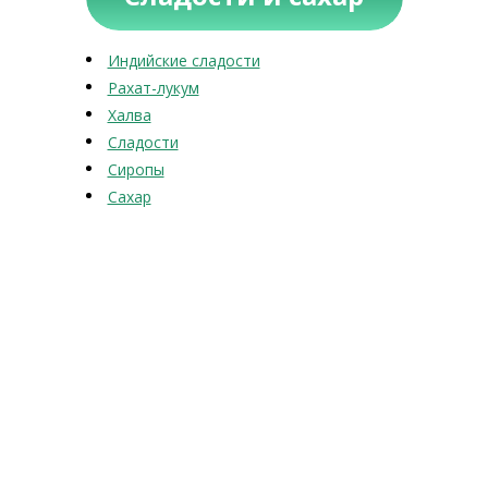
Индийские сладости
Рахат-лукум
Халва
Сладости
Сиропы
Сахар