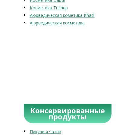
Косметика Dabur
Косметика Trichup
Аюрведическая кометика Khadi
Аюрведическая косметика
Консервированные
продукты
Пикули и чатни