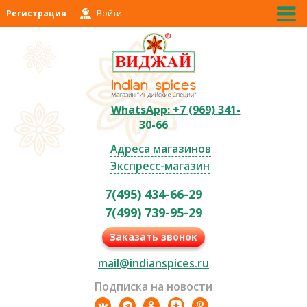
Регистрация
Войти
WhatsApp: +7 (969) 341-
30-66
Адреса магазинов
Экспресс-магазин
7(495) 434-66-29
7(499) 739-95-29
Заказать звонок
mail@indianspices.ru
Подписка на новости