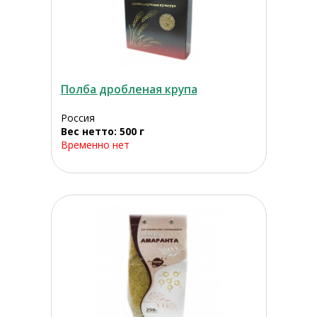
Полба дробленая крупа
Россия
Вес нетто: 500 г
Временно нет