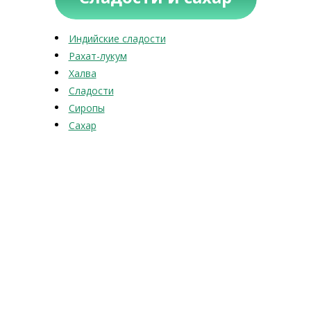
Индийские сладости
Рахат-лукум
Халва
Сладости
Сиропы
Сахар