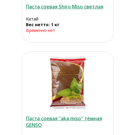
Паста соевая Shiro Miso светлая
Китай
Вес нетто: 1 кг
Временно нет
Паста соевая "aka miso" тёмная
GENSO