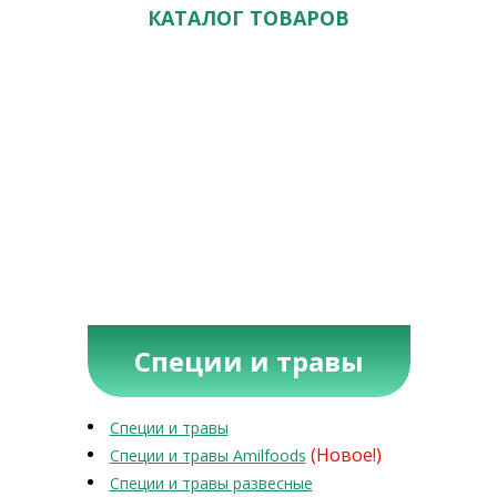
КАТАЛОГ ТОВАРОВ
Специи и травы
Специи и травы
(Новое!)
Специи и травы Amilfoods
Специи и травы развесные