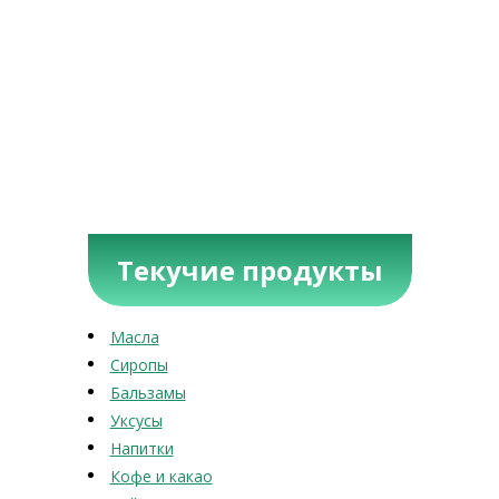
Текучие продукты
Масла
Сиропы
Бальзамы
Уксусы
Напитки
Кофе и какао