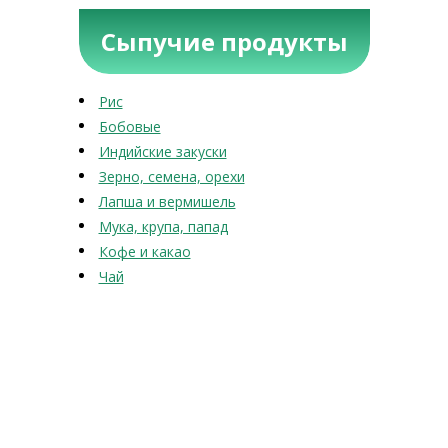
Сыпучие продукты
Рис
Бобовые
Индийские закуски
Зерно, семена, орехи
Лапша и вермишель
Мука, крупа, папад
Кофе и какао
Чай