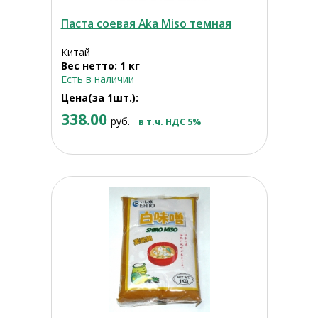
Паста соевая Aka Miso темная
Китай
Вес нетто: 1 кг
Есть в наличии
Цена(за 1шт.):
338.00
руб.
в т.ч. НДС 5%