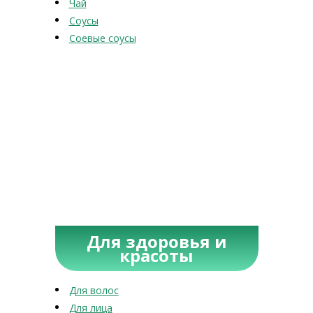
Чай
Соусы
Соевые соусы
Для здоровья и
красоты
Для волос
Для лица