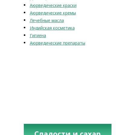
Аюрведические краски
Аюрведические кремы
Лечебные масла
Индийская косметика
Гигиена
Аюрведические препараты
Сладости и сахар