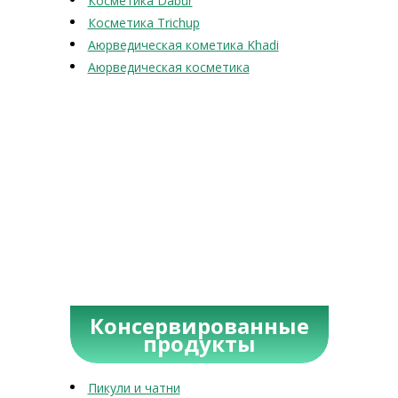
Косметика Dabur
Косметика Trichup
Аюрведическая кометика Khadi
Аюрведическая косметика
Консервированные
продукты
Пикули и чатни