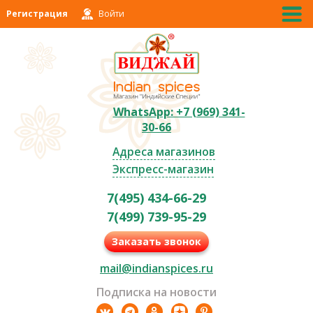
Регистрация
Войти
WhatsApp: +7 (969) 341-
30-66
Адреса магазинов
Экспресс-магазин
7(495) 434-66-29
7(499) 739-95-29
Заказать звонок
mail@indianspices.ru
Подписка на новости