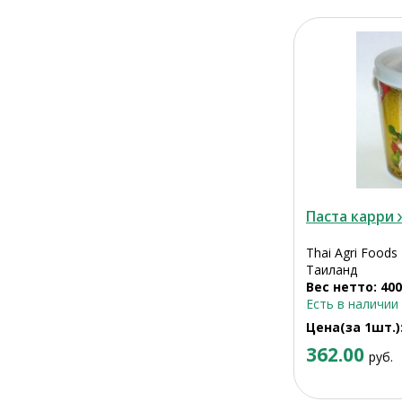
Паста карри
Thai Agri Foods
Таиланд
Вес нетто: 400
Есть в наличии
Цена(за 1шт.)
362.00
руб.