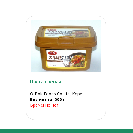
Паста соевая
O-Bok Foods Co Ltd, Корея
Вес нетто: 500 г
Временно нет