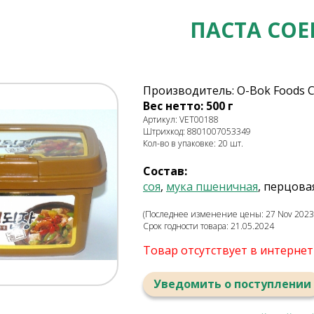
ПАСТА СОЕ
Производитель: O-Bok Foods C
Вес нетто: 500 г
Артикул: VET00188
Штрихкод: 8801007053349
Кол-во в упаковке: 20 шт.
Состав:
соя
,
мука пшеничная
, перцова
(Последнее изменение цены: 27 Nov 2023,
Срок годности товара: 21.05.2024
Товар отсутствует в интерне
Уведомить о поступлении