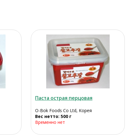
Паста острая перцовая
O-Bok Foods Co Ltd, Корея
Вес нетто: 500 г
Временно нет