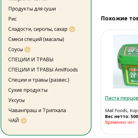
Продукты для суши
Похожие то
Рис
Сладости, сиропы, сахар
Смеси специй (масалы)
Соусы
СПЕЦИИ И ТРАВЫ
СПЕЦИИ И ТРАВЫ Amilfoods
Специи и травы (развес.)
Сухие продукты
Паста перцо
Уксусы
Чаванпраш и Трипхала
Mail Foods, Ко
Вес нетто: 500
ЧАЙ
Временно нет