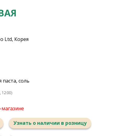
ВАЯ
o Ltd, Корея
я паста, соль
 12:00)
т-магазине
Узнать о наличии в розницу