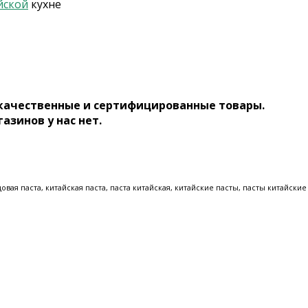
йской
кухне
 качественные и сертифицированные товары.
газинов у нас нет.
цовая паста, китайская паста, паста китайская, китайские пасты, пасты китайские